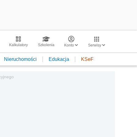
Kalkulatory
Szkolenia
Konto
Serwisy
Nieruchomości
Edukacja
KSeF
cyjnego