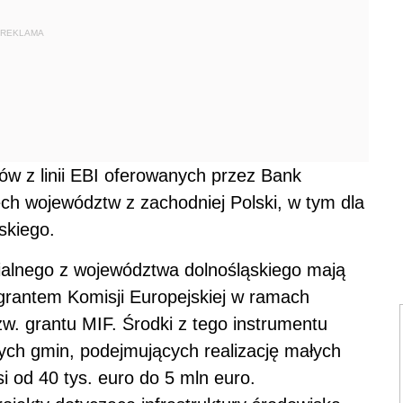
REKLAMA
ów z linii EBI oferowanych przez Bank
h województw z zachodniej Polski, w tym dla
skiego.
ialnego z województwa dolnośląskiego mają
 grantem Komisji Europejskiej w ramach
zw. grantu MIF. Środki z tego instrumentu
ych gmin, podejmujących realizację małych
si od 40 tys. euro do 5 mln euro.