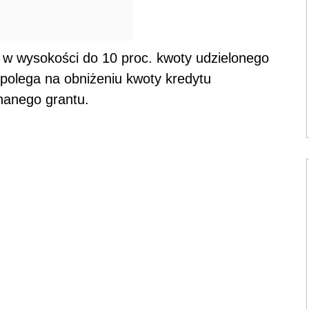
 w wysokości do 10 proc. kwoty udzielonego
 polega na obniżeniu kwoty kredytu
nanego grantu.