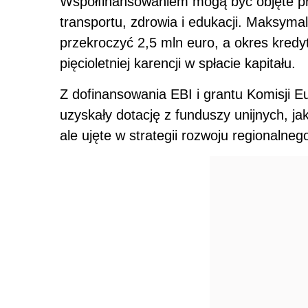
Współfinansowaniem mogą być objęte pro
transportu, zdrowia i edukacji. Maksyma
przekroczyć 2,5 mln euro, a okres kredy
pięcioletniej karencji w spłacie kapitału.
Z dofinansowania EBI i grantu Komisji Eu
uzyskały dotację z funduszy unijnych, ja
ale ujęte w strategii rozwoju regionalneg