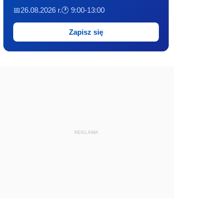
📅26.08.2026 r.
🕐 9:00-13:00
Zapisz się
REKLAMA