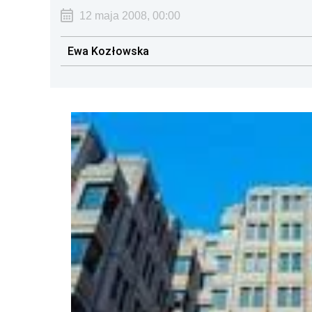
12 maja 2008, 00:00
Ewa Kozłowska