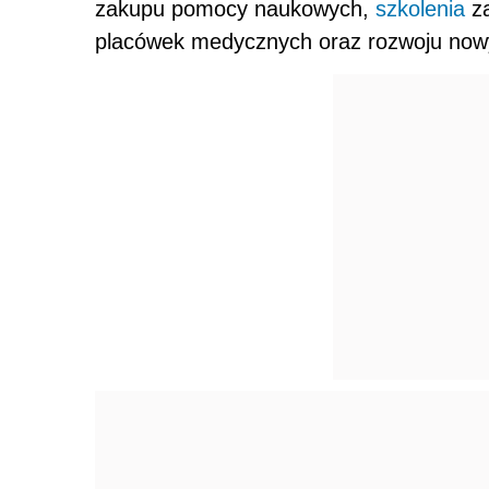
zakupu pomocy naukowych,
szkolenia
za
placówek medycznych oraz rozwoju nowyc