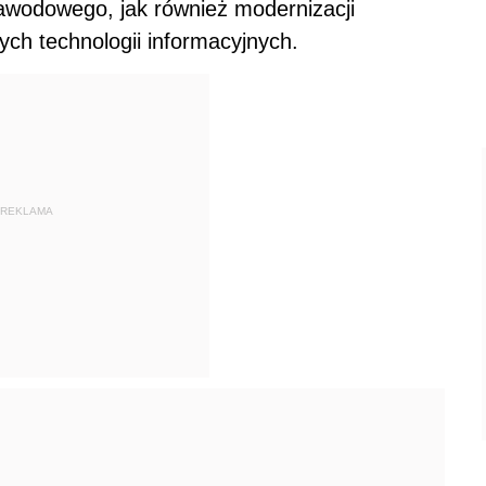
wodowego, jak również modernizacji
h technologii informacyjnych.
REKLAMA