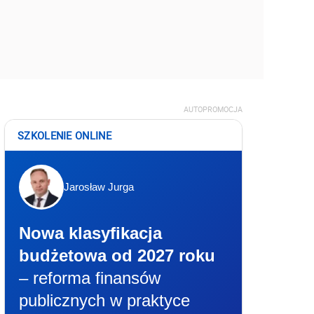
AUTOPROMOCJA
SZKOLENIE ONLINE
Jarosław Jurga
Nowa klasyfikacja
budżetowa od 2027 roku
– reforma finansów
publicznych w praktyce