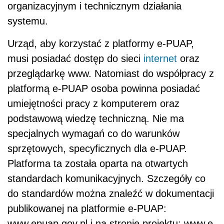
organizacyjnym i technicznym działania
systemu.
Urząd, aby korzystać z platformy e-PUAP,
musi posiadać dostęp do sieci
internet
oraz
przeglądarkę www. Natomiast do współpracy z
platformą e-PUAP osoba powinna posiadać
umiejętności pracy z komputerem oraz
podstawową wiedzę techniczną. Nie ma
specjalnych wymagań co do warunków
sprzętowych, specyficznych dla e-PUAP.
Platforma ta została oparta na otwartych
standardach komunikacyjnych. Szczegóły co
do standardów można znaleźć w dokumentacji
publikowanej na platformie e-PUAP:
www.epuap.gov.pl i na stronie projektu: www.e-