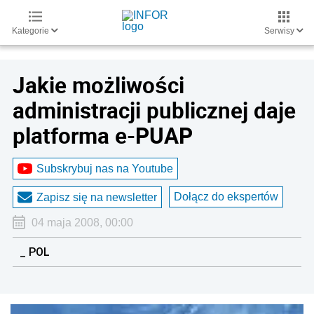
Kategorie
Serwisy
Jakie możliwości
administracji publicznej daje
platforma e-PUAP
Subskrybuj nas na Youtube
Dołącz do ekspertów
Zapisz się na newsletter
04 maja 2008, 00:00
_ POL