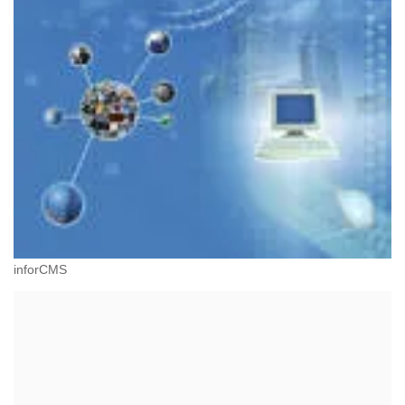
inforCMS