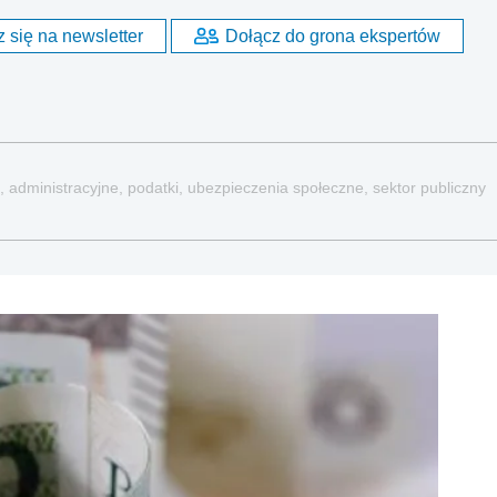
 się na newsletter
Dołącz do grona ekspertów
, administracyjne, podatki, ubezpieczenia społeczne, sektor publiczny