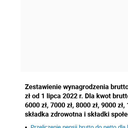
Zestawienie wynagrodzenia brutto 
zł od 1 lipca 2022 r. Dla kwot brutt
6000 zł, 7000 zł, 8000 zł, 9000 zł,
składka zdrowotna i składki społ
Przeliczenie pensji brutto do netto dl