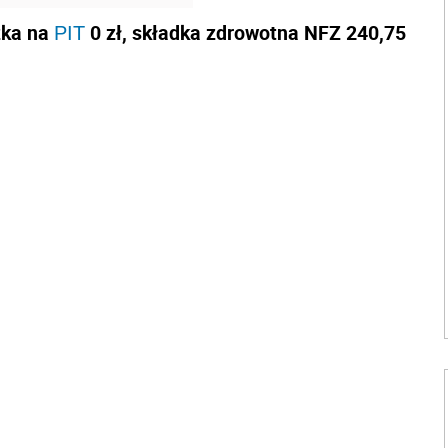
czka na
0 zł, składka zdrowotna NFZ 240,75
PIT