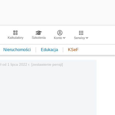
Kalkulatory
Szkolenia
Konto
Serwisy
Nieruchomości
Edukacja
KSeF
 od 1 lipca 2022 r. [zestawienie pensji]