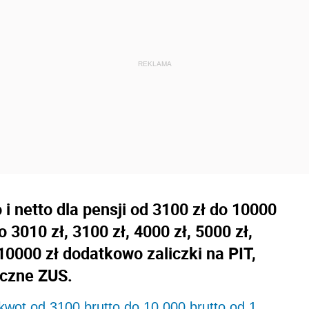
i netto dla pensji od 3100 zł do 10000
o 3010 zł, 3100 zł, 4000 zł, 5000 zł,
 10000 zł dodatkowo zaliczki na PIT,
eczne ZUS.
a kwot od 3100 brutto do 10 000 brutto od 1