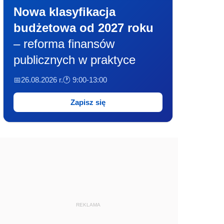
Nowa klasyfikacja
budżetowa od 2027 roku
– reforma finansów
publicznych w praktyce
📅26.08.2026 r.
🕐 9:00-13:00
Zapisz się
REKLAMA