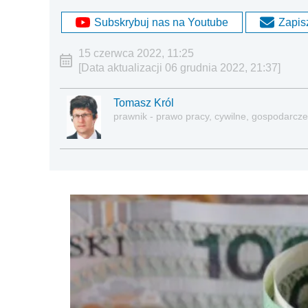
Subskrybuj nas na Youtube
Zapisz
15 czerwca 2022, 11:25
[Data aktualizacji 06 grudnia 2022, 21:37]
Tomasz Król
prawnik - prawo pracy, cywilne, gospodarcze