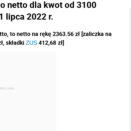
do netto dla kwot od 3100
1 lipca 2022 r.
o, to netto na rękę 2363.56 zł [zaliczka na
ł, składki
412,68
zł]
ZUS
REKLAMA