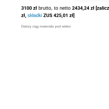
3100 zł
2434,24 zł [zali
brutto, to netto
zł,
ZUS 425,01 zł]
składki
Dalszy ciąg materiału pod wideo