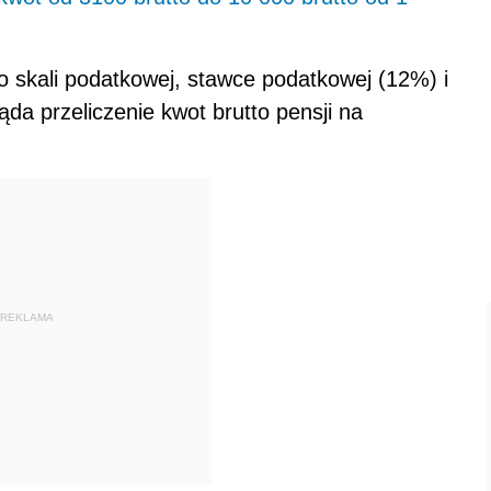
o skali podatkowej, stawce podatkowej (12%) i
da przeliczenie kwot brutto pensji na
REKLAMA