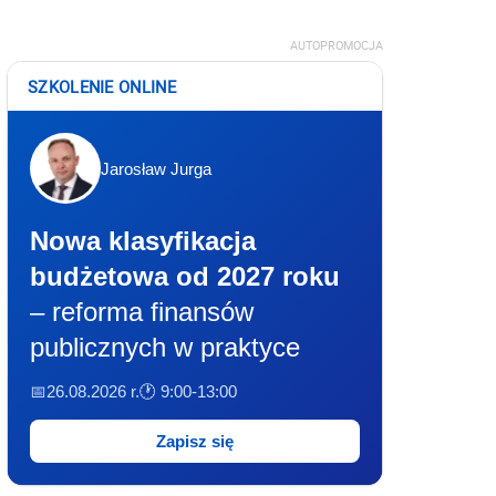
AUTOPROMOCJA
SZKOLENIE ONLINE
Jarosław Jurga
Nowa klasyfikacja
budżetowa od 2027 roku
– reforma finansów
publicznych w praktyce
📅26.08.2026 r.
🕐 9:00-13:00
Zapisz się