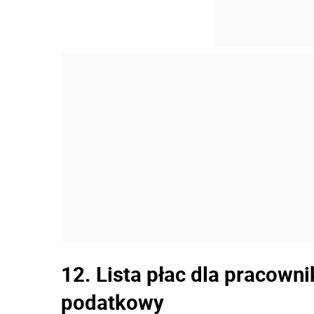
12. Lista płac dla pracowni
podatkowy