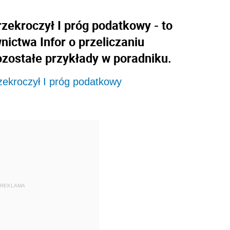
rzekroczył I próg podatkowy - to
ictwa Infor o przeliczaniu
ozostałe przykłady w poradniku.
rzekroczył I próg podatkowy
REKLAMA