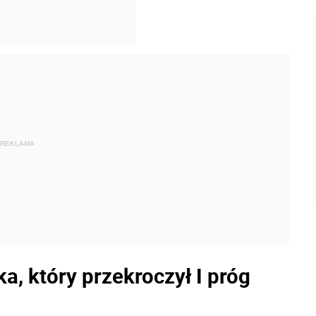
REKLAMA
ka, który przekroczył I próg