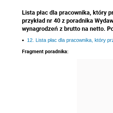
Lista płac dla pracownika, który p
przykład nr 40 z poradnika Wydawn
wynagrodzeń z brutto na netto. P
12. Lista płac dla pracownika, który p
Fragment poradnika: