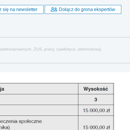
 się na newsletter
Dołącz do grona ekspertów
pełnosprawnych, ZUS, pracy, cywilistyce, administracji,