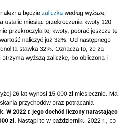
a należna będzie
zaliczka
według wyższej
a ustalić miesiąc przekroczenia kwoty 120
nie przekroczyła tej kwoty, pobrać jeszcze tę
 wartość naliczyć już 32%. Od następnego
ednolita stawka 32%. Oznacza to, że za
 otrzyma wyższą zaliczkę, bo obliczoną i
ej 26 lat wynosi 15 000 zł miesięcznie. Ma
skania przychodów oraz potrącania
W 2022 r. jego dochód liczony narastająco
k.
000 zł.
Nastąpi to w październiku 2022 r., co