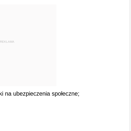
REKLAMA
ki na ubezpieczenia społeczne;