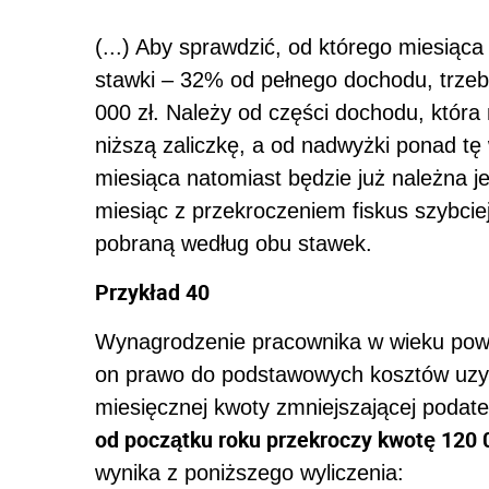
(...) Aby sprawdzić, od którego miesiąc
stawki – 32% od pełnego dochodu, trzeb
000 zł. Należy od części dochodu, która 
niższą zaliczkę, a od nadwyżki ponad tę
miesiąca natomiast będzie już należna j
miesiąc z przekroczeniem fiskus szybciej
pobraną według obu stawek.
Przykład 40
Wynagrodzenie pracownika w wieku powyż
on prawo do podstawowych kosztów uzy
miesięcznej kwoty zmniejszającej podate
od początku roku przekroczy kwotę 120 
wynika z poniższego wyliczenia: