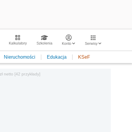
Kalkulatory
Szkolenia
Konto
Serwisy
Nieruchomości
Edukacja
KSeF
zł netto [42 przykłady]