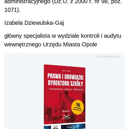
administracyjnego (Dz.U. z 2000 r. nr 98, poz.
1071).
Izabela Dziewulska-Gaj
główny specjalista w wydziale kontroli i audytu
wewnętrznego Urzędu Miasta Opole
AUTOPROMOCJA