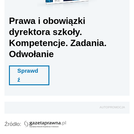
Prawa i obowiązki
dyrektora szkoły.
Kompetencje. Zadania.
Odwołanie
Sprawd
ź
AUTOPROMOCJA
Źródło: