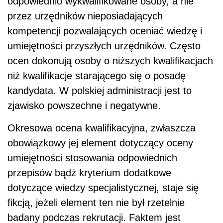
odpowiednio wykwalifikowane osoby, a nie
przez urzędników nieposiadających
kompetencji pozwalających oceniać wiedzę i
umiejętności przyszłych urzędników. Często
ocen dokonują osoby o niższych kwalifikacjach
niż kwalifikacje starającego się o posadę
kandydata. W polskiej administracji jest to
zjawisko powszechne i negatywne.
Okresowa ocena kwalifikacyjna, zwłaszcza
obowiązkowy jej element dotyczący oceny
umiejętności stosowania odpowiednich
przepisów bądź kryterium dodatkowe
dotyczące wiedzy specjalistycznej, staje się
fikcją, jeżeli element ten nie był rzetelnie
badany podczas rekrutacji. Faktem jest