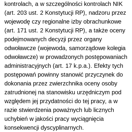
kontrolach, a w szczególności kontrolach NIK
(art. 203 ust. 2 Konstytucji RP), nadzoru przez
wojewodę czy regionalne izby obrachunkowe
(art. 171 ust. 2 Konstytucji RP), a także oceny
podejmowanych decyzji przez organy
odwoławcze (wojewoda, samorządowe kolegia
odwoławcze) w prowadzonych postępowaniach
administracyjnych (art. 17 k.p.a.). Efekty tych
postępowań powinny stanowić przyczynek do
dokonania przez zwierzchnika oceny osoby
zatrudnionej na stanowisku urzędniczym pod
względem jej przydatności do tej pracy, a w
razie stwierdzenia poważnych lub licznych
uchybień w jakości pracy wyciągnięcia
konsekwencji dyscyplinarnych.