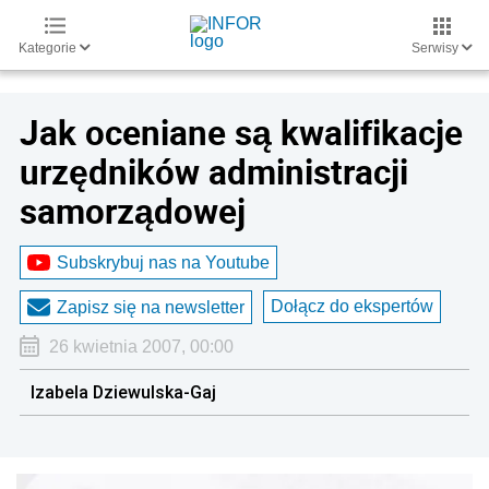
Kategorie
Serwisy
Jak oceniane są kwalifikacje
urzędników administracji
samorządowej
Subskrybuj nas na Youtube
Dołącz do ekspertów
Zapisz się na newsletter
26 kwietnia 2007, 00:00
Izabela Dziewulska-Gaj