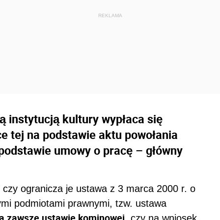
 instytucją kultury wypłaca się
ce tej na podstawie aktu powołania
a podstawie umowy o pracę – główny
 czy ogranicza je ustawa z 3 marca 2000 r. o
ymi podmiotami prawnymi, tzw. ustawa
a zawsze ustawie kominowej
, czy na wniosek