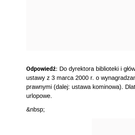
Odpowiedź:
Do dyrektora biblioteki i g
ustawy z 3 marca 2000 r. o wynagradzan
prawnymi (dalej: ustawa kominowa). Dla
urlopowe.
&nbsp;