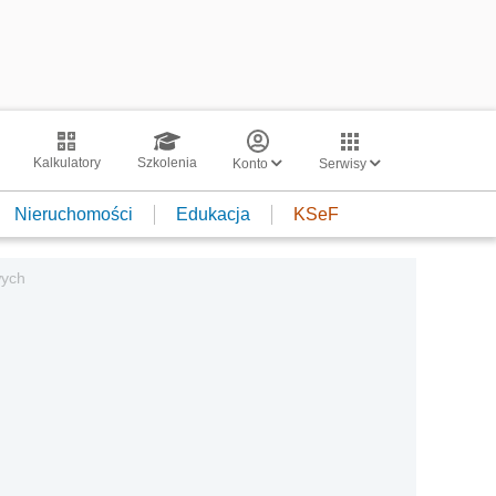
Kalkulatory
Szkolenia
Konto
Serwisy
Nieruchomości
Edukacja
KSeF
wych