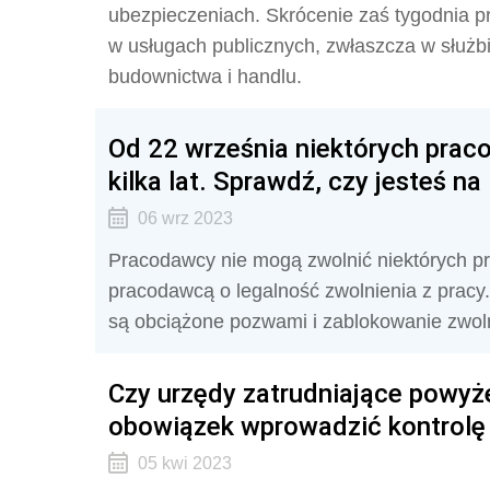
ubezpieczeniach. Skrócenie zaś tygodnia p
w usługach publicznych, zwłaszcza w służbi
budownictwa i handlu.
Od 22 września niektórych praco
kilka lat. Sprawdź, czy jesteś na 
06 wrz 2023
Pracodawcy nie mogą zwolnić niektórych pra
pracodawcą o legalność zwolnienia z pracy
są obciążone pozwami i zablokowanie zwolni
Czy urzędy zatrudniające powyż
obowiązek wprowadzić kontrolę
05 kwi 2023