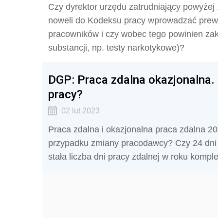
Czy dyrektor urzędu zatrudniający powyżej
noweli do Kodeksu pracy wprowadzać prewe
pracowników i czy wobec tego powinien zak
substancji, np. testy narkotykowe)?
DGP: Praca zdalna okazjonalna. 
pracy?
02 lut 2023
Praca zdalna i okazjonalna praca zdalna 202
przypadku zmiany pracodawcy? Czy 24 dni li
stała liczba dni pracy zdalnej w roku kompl