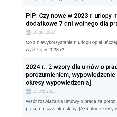
PIP: Czy nowe w 2023 r. urlopy
dodatkowe 7 dni wolnego dla p
20 gru 2023
Co z niewykorzystaniem urlopu opiekuńczego
wyższej w 2023 r?
2024 r.: 2 wzory dla umów o pr
porozumieniem, wypowiedzenie 
okresy wypowiedzenia]
25 wrz 2023
Wzór rozwiązania umowy o pracę za poroz
pracę na czas określony. [Aktualne okresy