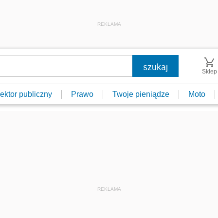
REKLAMA
Sklep
ektor publiczny
Prawo
Twoje pieniądze
Moto