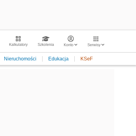
Kalkulatory
Szkolenia
Konto
Serwisy
Nieruchomości
Edukacja
KSeF