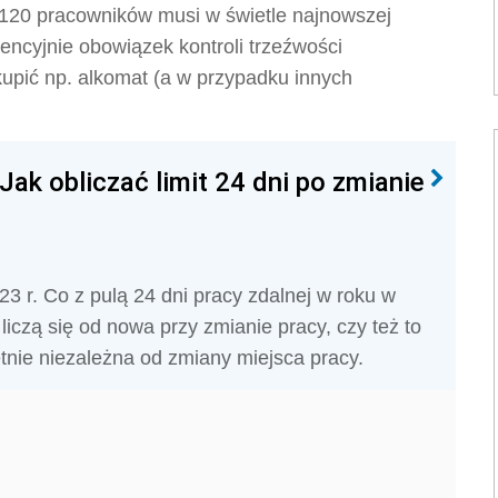
 120 pracowników musi w świetle najnowszej
ncyjnie obowiązek kontroli trzeźwości
upić np. alkomat (a w przypadku innych
Jak obliczać limit 24 dni po zmianie
3 r. Co z pulą 24 dni pracy zdalnej w roku w
czą się od nowa przy zmianie pracy, czy też to
etnie niezależna od zmiany miejsca pracy.