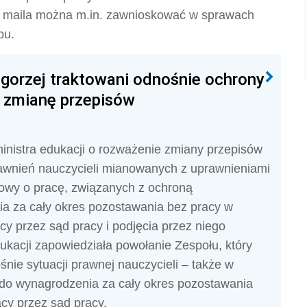
ą maila można m.in. zawnioskować w sprawach
pu.
gorzej traktowani odnośnie ochrony
 zmianę przepisów
inistra edukacji o rozważenie zmiany przepisów
rawnień nauczycieli mianowanych z uprawnieniami
mowy o pracę, związanych z ochroną
a za cały okres pozostawania bez pracy w
y przez sąd pracy i podjęcia przez niego
ukacji zapowiedziała powołanie Zespołu, który
śnie sytuacji prawnej nauczycieli – także w
 do wynagrodzenia za cały okres pozostawania
cy przez sąd pracy.