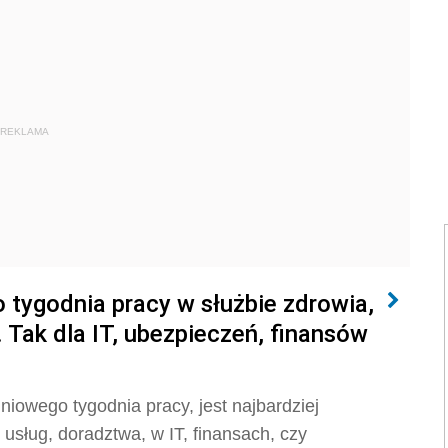
REKLAMA
 tygodnia pracy w służbie zdrowia,
 Tak dla IT, ubezpieczeń, finansów
iowego tygodnia pracy, jest najbardziej
ług, doradztwa, w IT, finansach, czy