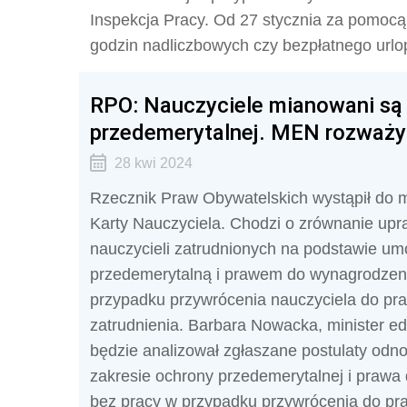
Inspekcja Pracy. Od 27 stycznia za pomoc
godzin nadliczbowych czy bezpłatnego urlo
RPO: Nauczyciele mianowani są 
przedemerytalnej. MEN rozważy
28 kwi 2024
Rzecznik Praw Obywatelskich wystąpił do m
Karty Nauczyciela. Chodzi o zrównanie up
nauczycieli zatrudnionych na podstawie u
przedemerytalną i prawem do wynagrodzeni
przypadku przywrócenia nauczyciela do prac
zatrudnienia. Barbara Nowacka, minister ed
będzie analizował zgłaszane postulaty odno
zakresie ochrony przedemerytalnej i prawa
bez pracy w przypadku przywrócenia do pra