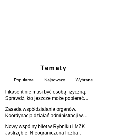
Tematy
Popularne
Najnowsze
Wybrane
Inkasent nie musi być osobą fizyczną.
Sprawdź, kto jeszcze może pobierać
pieniądze
Zasada współdziałania organów.
Koordynacja działań administracji w
sprawach złożonych
Nowy wspólny bilet w Rybniku i MZK
Jastrzębie. Nieograniczona liczba