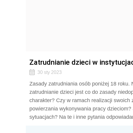
Zatrudnianie dzieci w instytucja
30 sty 2023
Zasady zatrudniania osób poniżej 18 roku.
zatrudnianie dzieci jest co do zasady nie
charakter? Czy w ramach realizacji swoich 
powierzania wykonywania pracy dzieciom? J
sytuacjach? Na te i inne pytania odpowiada