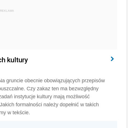
REKLAMA
ch kultury
 Na gruncie obecnie obowiązujących przepisów
dopuszczalne. Czy zakaz ten ma bezwzględny
zadań instytucje kultury mają możliwość
akich formalności należy dopełnić w takich
my w tekście.