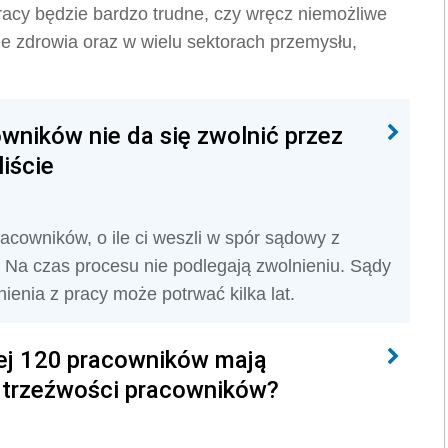
racy będzie bardzo trudne, czy wręcz niemożliwe
e zdrowia oraz w wielu sektorach przemysłu,
wników nie da się zwolnić przez
liście
cowników, o ile ci weszli w spór sądowy z
. Na czas procesu nie podlegają zwolnieniu. Sądy
enia z pracy może potrwać kilka lat.
ej 120 pracowników mają
 trzeźwości pracowników?