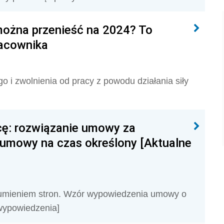
 można przenieść na 2024? To
racownika
 i zwolnienia od pracy z powodu działania siły
acę: rozwiązanie umowy za
umowy na czas określony [Aktualne
umieniem stron. Wzór wypowiedzenia umowy o
 wypowiedzenia]