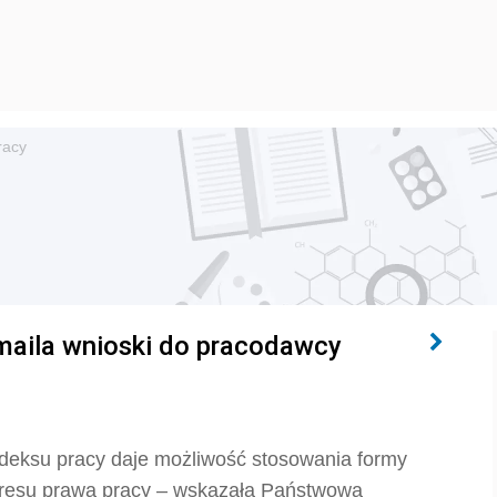
racy
maila wnioski do pracodawcy
deksu pracy daje możliwość stosowania formy
akresu prawa pracy – wskazała Państwowa