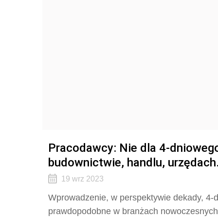
Pracodawcy: Nie dla 4-dniowego
budownictwie, handlu, urzędach.
19 wrz 2023
Wprowadzenie, w perspektywie dekady, 4-dn
prawdopodobne w branżach nowoczesnych us