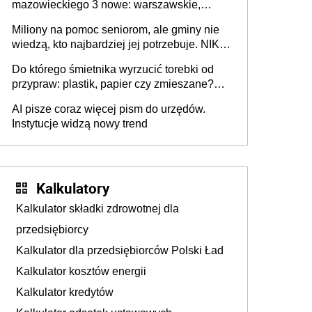
mazowieckiego 3 nowe: warszawskie,
płocko-siedleckie i staropolskie. Nigdzie w
Miliony na pomoc seniorom, ale gminy nie
Europie nie ma tak dużych jednostek
wiedzą, kto najbardziej jej potrzebuje. NIK
stołecznych
ujawnia poważną lukę w systemie
Do którego śmietnika wyrzucić torebki od
przypraw: plastik, papier czy zmieszane?
Gdzie wyrzucić młynek po przyprawach?
AI pisze coraz więcej pism do urzędów.
Instytucje widzą nowy trend
Kalkulatory
Kalkulator składki zdrowotnej dla
przedsiębiorcy
Kalkulator dla przedsiębiorców Polski Ład
Kalkulator kosztów energii
Kalkulator kredytów