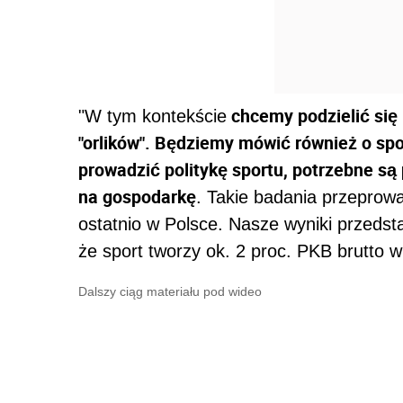
chcemy podzielić się
"W tym kontekście
"orlików". Będziemy mówić również o s
prowadzić politykę sportu, potrzebne s
na gospodarkę
. Takie badania przeprowad
ostatnio w Polsce. Nasze wyniki przedst
że sport tworzy ok. 2 proc. PKB brutto w 
Dalszy ciąg materiału pod wideo