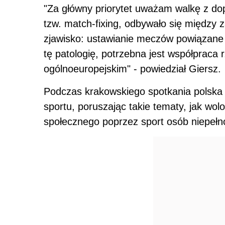
"Za główny priorytet uważam walkę z do
tzw. match-fixing, odbywało się między 
zjawisko: ustawianie meczów powiązane
tę patologię, potrzebna jest współpraca 
ogólnoeuropejskim" - powiedział Giersz.
Podczas krakowskiego spotkania polska
sportu, poruszając takie tematy, jak wol
społecznego poprzez sport osób niepełn