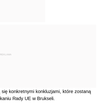
REKLAMA
 się konkretnymi konkluzjami, które zostaną
tkaniu Rady UE w Brukseli.