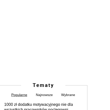
Tematy
Popularne
Najnowsze
Wybrane
1000 zł dodatku motywacyjnego nie dla
wszystkich pracowników noclegowni.