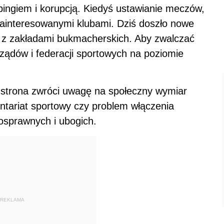
pingiem i korupcją. Kiedyś ustawianie meczów,
zainteresowanymi klubami. Dziś doszło nowe
 z zakładami bukmacherskich. Aby zwalczać
rządów i federacji sportowych na poziomie
 strona zwróci uwagę na społeczny wymiar
ontariat sportowy czy problem włączenia
osprawnych i ubogich.
REKLAMA