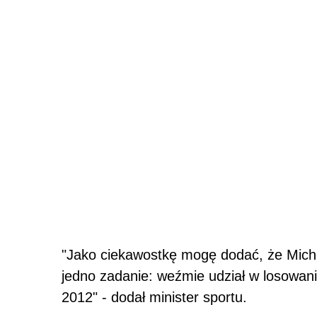
"Jako ciekawostkę mogę dodać, że Michel
jedno zadanie: weźmie udział w losowani
2012" - dodał minister sportu.