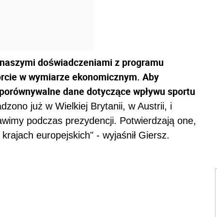
 naszymi doświadczeniami z programu
porcie w wymiarze ekonomicznym. Aby
ą porównywalne dane dotyczące wpływu sportu
zono już w Wielkiej Brytanii, w Austrii, i
awimy podczas prezydencji. Potwierdzają one,
krajach europejskich" - wyjaśnił Giersz.