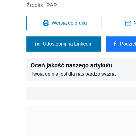
Źródło:
PAP
Wersja do druku
N
Udostępnij na Linkedin
Podzie
Oceń jakość naszego artykułu
Twoja opinia jest dla nas bardzo ważna