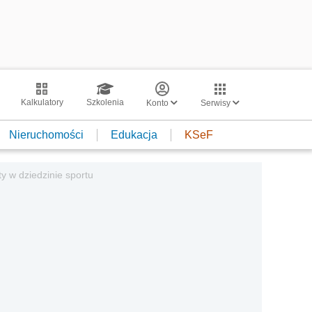
Kalkulatory
Szkolenia
Konto
Serwisy
Nieruchomości
Edukacja
KSeF
ty w dziedzinie sportu