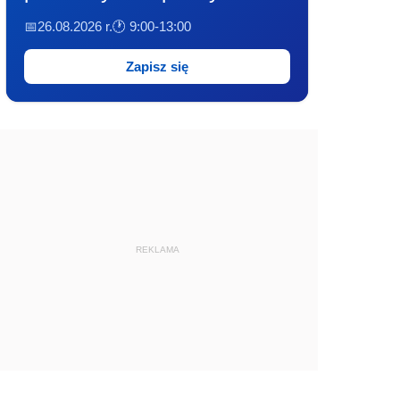
📅26.08.2026 r.
🕐 9:00-13:00
Zapisz się
REKLAMA