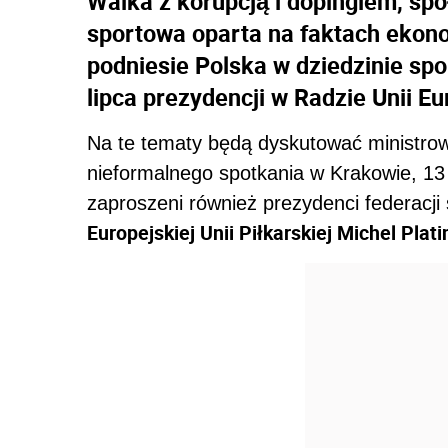
Walka z korupcją i dopingiem, spo
sportowa oparta na faktach ekonom
podniesie Polska w dziedzinie spo
lipca prezydencji w Radzie Unii Eu
Na te tematy będą dyskutować ministrow
nieformalnego spotkania w Krakowie, 13 
zaproszeni również prezydenci federacji
Europejskiej Unii Piłkarskiej Michel Plat