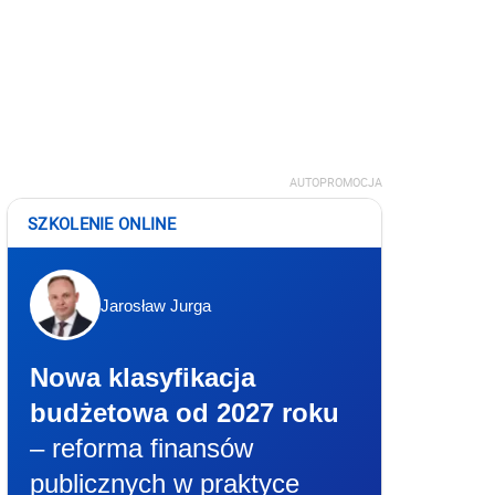
AUTOPROMOCJA
SZKOLENIE ONLINE
Jarosław Jurga
Nowa klasyfikacja
budżetowa od 2027 roku
– reforma finansów
publicznych w praktyce