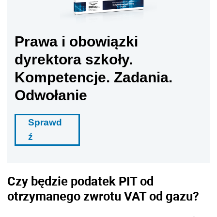
Prawa i obowiązki
dyrektora szkoły.
Kompetencje. Zadania.
Odwołanie
Sprawd
ź
Czy będzie podatek PIT od
otrzymanego zwrotu VAT od gazu?