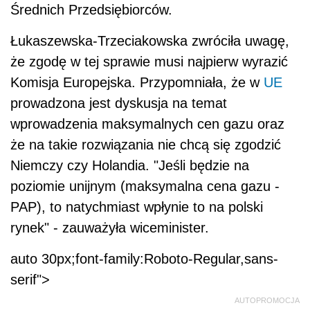
Średnich Przedsiębiorców.
Łukaszewska-Trzeciakowska zwróciła uwagę,
że zgodę w tej sprawie musi najpierw wyrazić
Komisja Europejska. Przypomniała, że w
UE
prowadzona jest dyskusja na temat
wprowadzenia maksymalnych cen gazu oraz
że na takie rozwiązania nie chcą się zgodzić
Niemczy czy Holandia. "Jeśli będzie na
poziomie unijnym (maksymalna cena gazu -
PAP), to natychmiast wpłynie to na polski
rynek" - zauważyła wiceminister.
auto 30px;font-family:Roboto-Regular,sans-
serif">
AUTOPROMOCJA