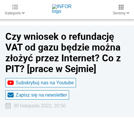
Kategorie
Serwisy
Czy wniosek o refundację
VAT od gazu będzie można
złożyć przez Internet? Co z
PIT? [prace w Sejmie]
Subskrybuj nas na Youtube
Zapisz się na newsletter
30 listopada 2022, 20:50