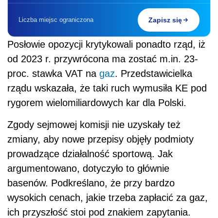
Liczba miejsc ograniczona
Zapisz się
Posłowie opozycji krytykowali ponadto rząd, iż
od 2023 r. przywrócona ma zostać m.in. 23-
proc. stawka VAT na
gaz
. Przedstawicielka
rządu wskazała, że taki ruch wymusiła KE pod
rygorem wielomiliardowych kar dla Polski.
Zgody sejmowej komisji nie uzyskały też
zmiany, aby nowe przepisy objęły podmioty
prowadzące działalność sportową. Jak
argumentowano, dotyczyło to głównie
basenów. Podkreślano, że przy bardzo
wysokich cenach, jakie trzeba zapłacić za gaz,
ich przyszłość stoi pod znakiem zapytania.