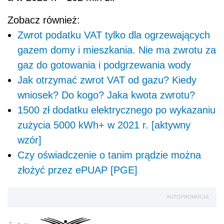
Zobacz również:
Zwrot podatku VAT tylko dla ogrzewających
gazem domy i mieszkania. Nie ma zwrotu za
gaz do gotowania i podgrzewania wody
Jak otrzymać zwrot VAT od gazu? Kiedy
wniosek? Do kogo? Jaka kwota zwrotu?
1500 zł dodatku elektrycznego po wykazaniu
zużycia 5000 kWh+ w 2021 r. [aktywny
wzór]
Czy oświadczenie o tanim prądzie można
złożyć przez ePUAP [PGE]
AUTOPROMOCJA