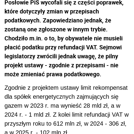
Posłowie PiS wycofali się z części poprawek,
które dotyczyły zmian w przepisach
podatkowych. Zapowiedziano jednak, że
zostaną one zgłoszone w innym trybie.
Chodziło m.in. o to, by obywatele nie musieli
płacić podatku przy refundacji VAT. Sejmowi
legislatorzy zwrócili jednak uwagę, że pilny
projekt ustawy - zgodnie z przepisami - nie
może zmieniać prawa podatkowego.
Zgodnie z projektem ustawy limit rekompensat
dla spółek energetycznych zajmujących się
gazem w 2023 r. ma wynieść 28 mld zł, a w
2024 r. - 1 mld zł. Z kolei limit refundacji VAT w
przyszłym roku to 612 mln zł, w 2024 - 306 zł,
a w 2025 r. - 102 mln zł.