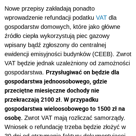
Nowe przepisy zakładają ponadto
wprowadzenie refundacji podatku
VAT
dla
gospodarstw domowych, które jako główne
źródło ciepła wykorzystują piec gazowy
wpisany bądź zgłoszony do centralnej
ewidencji emisyjności budynków (CEEB). Zwrot
VAT będzie jednak uzależniony od zamożności
Przysługiwać on będzie dla
gospodarstwa.
gospodarstwa jednoosobowego, gdzie
przeciętne miesięczne dochody nie
przekraczają 2100 zł. W przypadku
gospodarstwa wieloosobowego to 1500 zł na
osobę.
Zwrot VAT mają rozliczać samorządy.
Wniosek o refundację trzeba będzie złożyć w
30 dni od otrzymania faktury dokumentującej