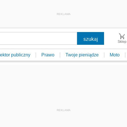
REKLAMA
Sklep
ektor publiczny
Prawo
Twoje pieniądze
Moto