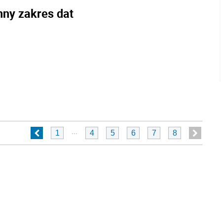
nny zakres dat
...
1
4
5
6
7
8