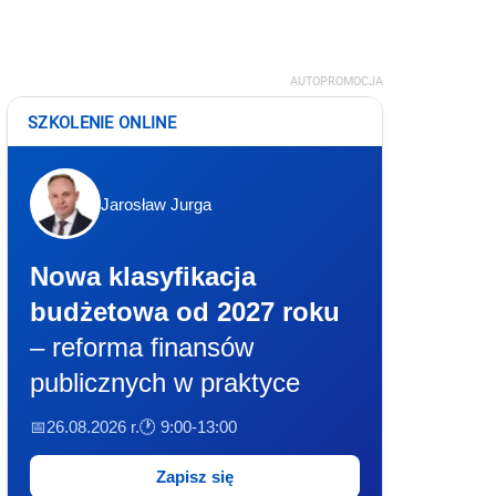
AUTOPROMOCJA
SZKOLENIE ONLINE
Jarosław Jurga
Nowa klasyfikacja
budżetowa od 2027 roku
– reforma finansów
publicznych w praktyce
📅26.08.2026 r.
🕐 9:00-13:00
Zapisz się