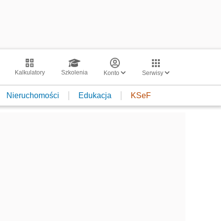
Kalkulatory
Szkolenia
Konto
Serwisy
Nieruchomości
Edukacja
KSeF