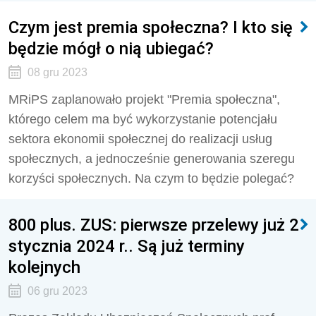
Czym jest premia społeczna? I kto się
będzie mógł o nią ubiegać?
08 gru 2023
MRiPS zaplanowało projekt "Premia społeczna",
którego celem ma być wykorzystanie potencjału
sektora ekonomii społecznej do realizacji usług
społecznych, a jednocześnie generowania szeregu
korzyści społecznych. Na czym to będzie polegać?
800 plus. ZUS: pierwsze przelewy już 2
stycznia 2024 r.. Są już terminy
kolejnych
06 gru 2023