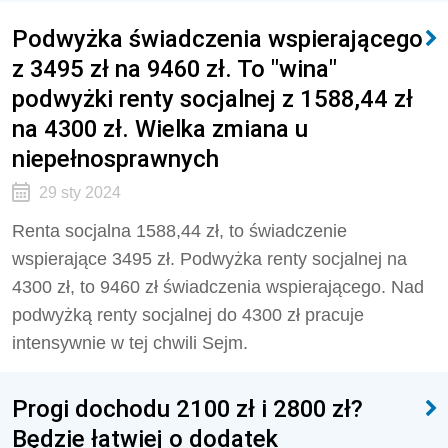
Podwyżka świadczenia wspierającego
z 3495 zł na 9460 zł. To "wina"
podwyżki renty socjalnej z 1588,44 zł
na 4300 zł. Wielka zmiana u
niepełnosprawnych
29 sty 2024
Renta socjalna 1588,44 zł, to świadczenie
wspierające 3495 zł. Podwyżka renty socjalnej na
4300 zł, to 9460 zł świadczenia wspierającego. Nad
podwyżką renty socjalnej do 4300 zł pracuje
intensywnie w tej chwili Sejm.
Progi dochodu 2100 zł i 2800 zł?
Będzie łatwiej o dodatek