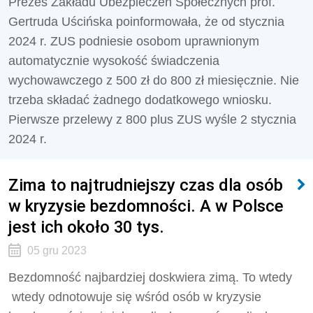
Prezes Zakładu Ubezpieczeń Społecznych prof.
Gertruda Uścińska poinformowała, że od stycznia
2024 r. ZUS podniesie osobom uprawnionym
automatycznie wysokość świadczenia
wychowawczego z 500 zł do 800 zł miesięcznie. Nie
trzeba składać żadnego dodatkowego wniosku.
Pierwsze przelewy z 800 plus ZUS wyśle 2 stycznia
2024 r.
Zima to najtrudniejszy czas dla osób
w kryzysie bezdomności. A w Polsce
jest ich około 30 tys.
05 gru 2023
Bezdomność najbardziej doskwiera zimą. To wtedy
wtedy odnotowuje się wśród osób w kryzysie