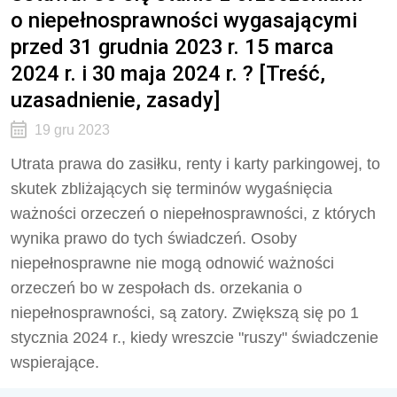
o niepełnosprawności wygasającymi
przed 31 grudnia 2023 r. 15 marca
2024 r. i 30 maja 2024 r. ? [Treść,
uzasadnienie, zasady]
19 gru 2023
Utrata prawa do zasiłku, renty i karty parkingowej, to
skutek zbliżających się terminów wygaśnięcia
ważności orzeczeń o niepełnosprawności, z których
wynika prawo do tych świadczeń. Osoby
niepełnosprawne nie mogą odnowić ważności
orzeczeń bo w zespołach ds. orzekania o
niepełnosprawności, są zatory. Zwiększą się po 1
stycznia 2024 r., kiedy wreszcie "ruszy" świadczenie
wspierające.