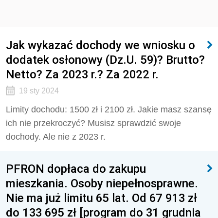
Jak wykazać dochody we wniosku o
dodatek osłonowy (Dz.U. 59)? Brutto?
Netto? Za 2023 r.? Za 2022 r.
19 sty 2024
Limity dochodu: 1500 zł i 2100 zł. Jakie masz szansę
ich nie przekroczyć? Musisz sprawdzić swoje
dochody. Ale nie z 2023 r.
PFRON dopłaca do zakupu
mieszkania. Osoby niepełnosprawne.
Nie ma już limitu 65 lat. Od 67 913 zł
do 133 695 zł [program do 31 grudnia