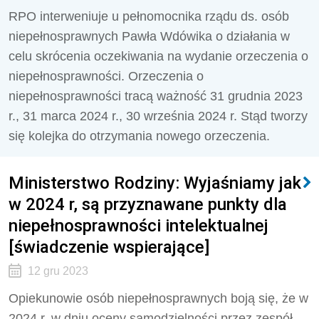
RPO interweniuje u pełnomocnika rządu ds. osób
niepełnosprawnych Pawła Wdówika o działania w
celu skrócenia oczekiwania na wydanie orzeczenia o
niepełnosprawności. Orzeczenia o
niepełnosprawności tracą ważność 31 grudnia 2023
r., 31 marca 2024 r., 30 września 2024 r. Stąd tworzy
się kolejka do otrzymania nowego orzeczenia.
Ministerstwo Rodziny: Wyjaśniamy jak
w 2024 r, są przyznawane punkty dla
niepełnosprawności intelektualnej
[świadczenie wspierające]
12 gru 2023
Opiekunowie osób niepełnosprawnych boją się, że w
2024 r. w dniu oceny samodzielności przez zespół