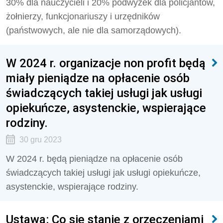
30% dla nauczycieli i 20% podwyżek dla policjantów,
żołnierzy, funkcjonariuszy i urzędników
(państwowych, ale nie dla samorządowych).
W 2024 r. organizacje non profit będą
miały pieniądze na opłacenie osób
świadczących takiej usługi jak usługi
opiekuńcze, asystenckie, wspierające
rodziny.
30 gru 2023
W 2024 r. będą pieniądze na opłacenie osób
świadczących takiej usługi jak usługi opiekuńcze,
asystenckie, wspierające rodziny.
Ustawa: Co się stanie z orzeczeniami