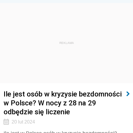
REKLAMA
Ile jest osób w kryzysie bezdomności
w Polsce? W nocy z 28 na 29
odbędzie się liczenie
20 lut 2024