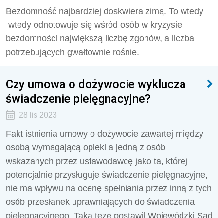
Bezdomność najbardziej doskwiera zimą. To wtedy
wtedy odnotowuje się wśród osób w kryzysie
bezdomności największą liczbę zgonów, a liczba
potrzebujących gwałtownie rośnie.
Czy umowa o dożywocie wyklucza
świadczenie pielęgnacyjne?
28 lis 2023
Fakt istnienia umowy o dożywocie zawartej między
osobą wymagającą opieki a jedną z osób
wskazanych przez ustawodawcę jako ta, której
potencjalnie przysługuje świadczenie pielęgnacyjne,
nie ma wpływu na ocenę spełniania przez inną z tych
osób przesłanek uprawniających do świadczenia
pielęgnacyjnego. Taką tezę postawił Wojewódzki Sąd