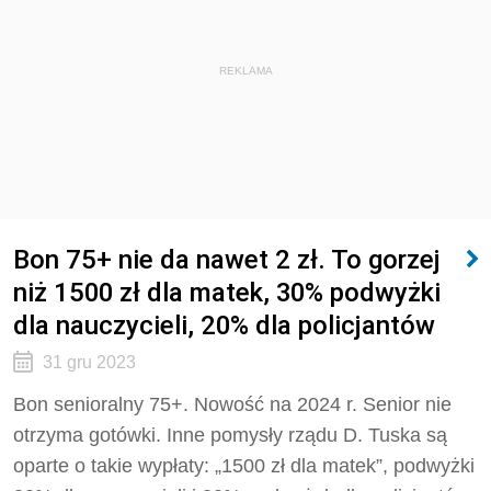
REKLAMA
Bon 75+ nie da nawet 2 zł. To gorzej
niż 1500 zł dla matek, 30% podwyżki
dla nauczycieli, 20% dla policjantów
31 gru 2023
Bon senioralny 75+. Nowość na 2024 r. Senior nie
otrzyma gotówki. Inne pomysły rządu D. Tuska są
oparte o takie wypłaty: „1500 zł dla matek”, podwyżki