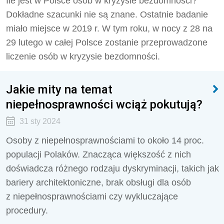
Ile jest w Polsce osób w kryzysie bezdomności?
Dokładne szacunki nie są znane. Ostatnie badanie
miało miejsce w 2019 r. W tym roku, w nocy z 28 na
29 lutego w całej Polsce zostanie przeprowadzone
liczenie osób w kryzysie bezdomności.
Jakie mity na temat
niepełnosprawności wciąż pokutują?
31 sty 2024
Osoby z niepełnosprawnościami to około 14 proc.
populacji Polaków. Znacząca większość z nich
doświadcza różnego rodzaju dyskryminacji, takich jak
bariery architektoniczne, brak obsługi dla osób
z niepełnosprawnościami czy wykluczające
procedury.