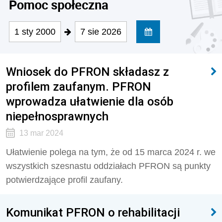
Pomoc społeczna
1 sty 2000
7 sie 2026
Wniosek do PFRON składasz z
profilem zaufanym. PFRON
wprowadza ułatwienie dla osób
niepełnosprawnych
13 mar 2024
Ułatwienie polega na tym, że od 15 marca 2024 r. we
wszystkich szesnastu oddziałach PFRON są punkty
potwierdzające profil zaufany.
Komunikat PFRON o rehabilitacji