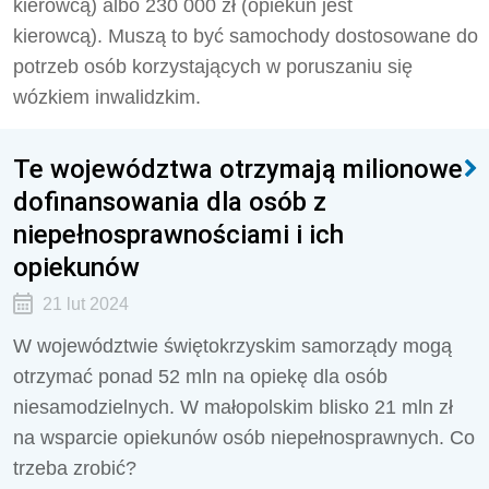
kierowcą) albo 230 000 zł (opiekun jest
kierowcą).
Muszą to być samochody dostosowane do
potrzeb osób korzystających w poruszaniu się
wózkiem inwalidzkim.
Te województwa otrzymają milionowe
dofinansowania dla osób z
niepełnosprawnościami i ich
opiekunów
21 lut 2024
W województwie świętokrzyskim samorządy mogą
otrzymać ponad 52 mln na opiekę dla osób
niesamodzielnych. W małopolskim blisko 21 mln zł
na wsparcie opiekunów osób niepełnosprawnych. Co
trzeba zrobić?