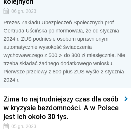
kolejnych
06 gru 2023
Prezes Zakładu Ubezpieczeń Społecznych prof.
Gertruda Uścińska poinformowała, że od stycznia
2024 r. ZUS podniesie osobom uprawnionym
automatycznie wysokość świadczenia
wychowawczego z 500 zł do 800 zł miesięcznie. Nie
trzeba składać żadnego dodatkowego wniosku.
Pierwsze przelewy z 800 plus ZUS wyśle 2 stycznia
2024 r.
Zima to najtrudniejszy czas dla osób
w kryzysie bezdomności. A w Polsce
jest ich około 30 tys.
05 gru 2023