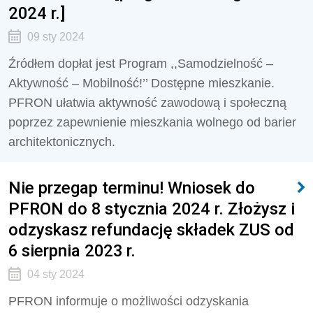
2024 r.]
09 sty 2024
Źródłem dopłat jest Program ,,Samodzielność –
Aktywność – Mobilność!’’ Dostępne mieszkanie.
PFRON ułatwia aktywność zawodową i społeczną
poprzez zapewnienie mieszkania wolnego od barier
architektonicznych.
Nie przegap terminu! Wniosek do
PFRON do 8 stycznia 2024 r. Złożysz i
odzyskasz refundację składek ZUS od
6 sierpnia 2023 r.
04 sty 2024
PFRON informuje o możliwości odzyskania