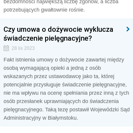
bezdomności największą liczbę zgonów, a liczba
potrzebujących gwałtownie rośnie.
Czy umowa o dożywocie wyklucza
świadczenie pielęgnacyjne?
28 lis 2023
Fakt istnienia umowy o dożywocie zawartej między
osobą wymagającą opieki a jedną z osób
wskazanych przez ustawodawcę jako ta, której
potencjalnie przysługuje świadczenie pielęgnacyjne,
nie ma wpływu na ocenę spełniania przez inną z tych
osób przesłanek uprawniających do świadczenia
pielęgnacyjnego. Taką tezę postawił Wojewódzki Sąd
Administracyjny w Białymstoku.