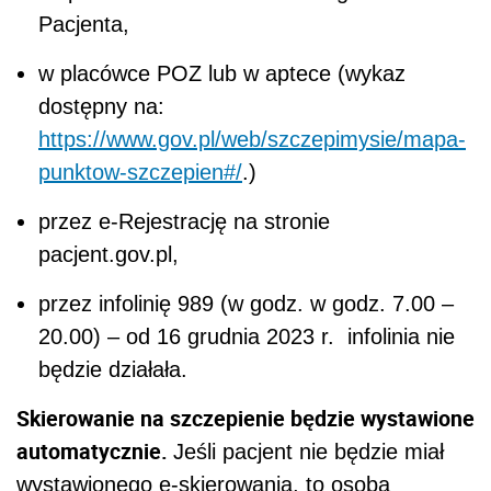
Pacjenta,
w placówce POZ lub w aptece (wykaz
dostępny na:
https://www.gov.pl/web/szczepimysie/mapa-
punktow-szczepien#/
.)
przez e-Rejestrację na stronie
pacjent.gov.pl,
przez infolinię 989 (w godz. w godz. 7.00 –
20.00) – od 16 grudnia 2023 r. infolinia nie
będzie działała.
Skierowanie na szczepienie będzie wystawione
automatycznie.
Jeśli pacjent nie będzie miał
wystawionego e-skierowania, to osoba