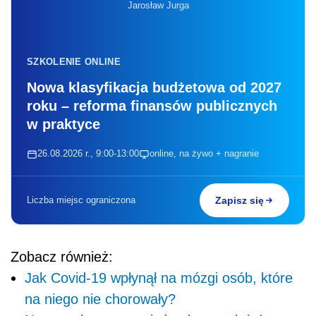
Jarosław Jurga
SZKOLENIE ONLINE
Nowa klasyfikacja budżetowa od 2027
roku – reforma finansów publicznych
w praktyce
26.08.2026 r., 9:00-13:00
online, na żywo + nagranie
Liczba miejsc ograniczona
Zapisz się
Zobacz również:
Jak Covid-19 wpłynął na mózgi osób, które
na niego nie chorowały?