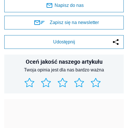
Napisz do nas
Zapisz się na newsletter
Udostępnij
Oceń jakość naszego artykułu
Twoja opinia jest dla nas bardzo ważna