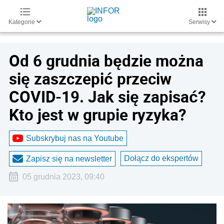
Kategorie
Serwisy
Od 6 grudnia będzie można
się zaszczepić przeciw
COVID-19. Jak się zapisać?
Kto jest w grupie ryzyka?
Subskrybuj nas na Youtube
Dołącz do ekspertów
Zapisz się na newsletter
05 grudnia 2023, 09:40