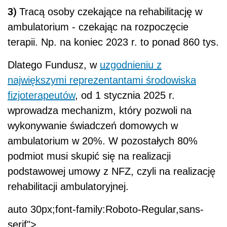
3)
Tracą osoby czekające na
rehabilitację w
ambulatorium - czekając na rozpoczęcie
terapii. Np. na koniec 2023 r. to ponad 860 tys.
Dlatego Fundusz, w
uzgodnieniu z
największymi reprezentantami środowiska
fizjoterapeutów
, od 1 stycznia 2025 r.
wprowadza mechanizm, który pozwoli na
wykonywanie świadczeń domowych w
ambulatorium w 20%. W pozostałych 80%
podmiot musi skupić się na realizacji
podstawowej umowy z NFZ, czyli na realizację
rehabilitacji ambulatoryjnej.
auto 30px;font-family:Roboto-Regular,sans-
serif">