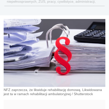
niepełnosprawnych, ZUS, pracy, cywilistyce, administracji,
przedsiębiorcach, podatkach
NFZ zaprzecza, że likwiduje rehabilitację domową. Likwidowana
jest ta w ramach rehabilitacji ambulatoryjnej
/
Shutterstock