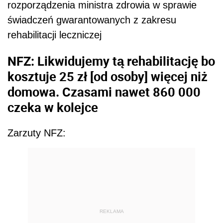
rozporządzenia ministra zdrowia w sprawie
świadczeń gwarantowanych z zakresu
rehabilitacji leczniczej
NFZ: Likwidujemy tą rehabilitację bo
kosztuje 25 zł [od osoby] więcej niż
domowa. Czasami nawet 860 000
czeka w kolejce
Zarzuty NFZ:
REKLAMA