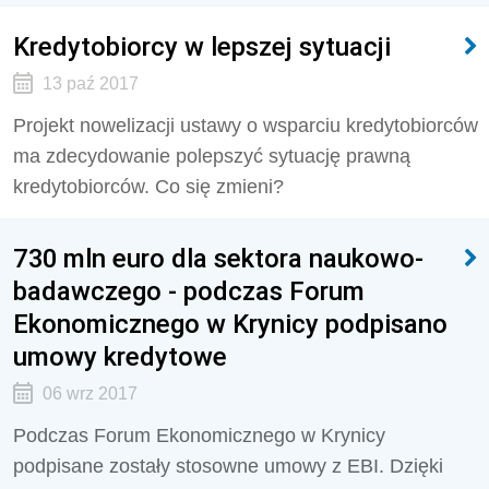
Kredytobiorcy w lepszej sytuacji
13 paź 2017
Projekt nowelizacji ustawy o wsparciu kredytobiorców
ma zdecydowanie polepszyć sytuację prawną
kredytobiorców. Co się zmieni?
730 mln euro dla sektora naukowo-
badawczego - podczas Forum
Ekonomicznego w Krynicy podpisano
umowy kredytowe
06 wrz 2017
Podczas Forum Ekonomicznego w Krynicy
podpisane zostały stosowne umowy z EBI. Dzięki