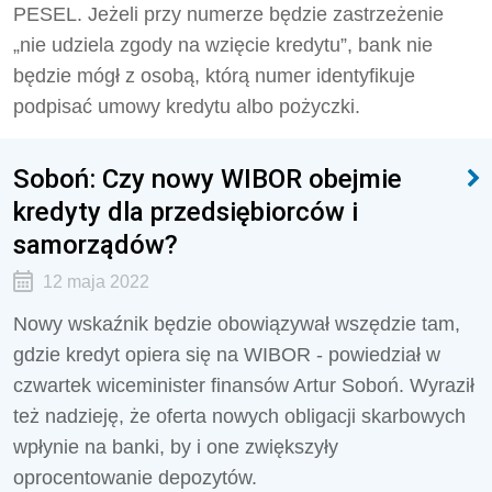
PESEL. Jeżeli przy numerze będzie zastrzeżenie
„nie udziela zgody na wzięcie kredytu”, bank nie
będzie mógł z osobą, którą numer identyfikuje
podpisać umowy kredytu albo pożyczki.
Soboń: Czy nowy WIBOR obejmie
kredyty dla przedsiębiorców i
samorządów?
12 maja 2022
Nowy wskaźnik będzie obowiązywał wszędzie tam,
gdzie kredyt opiera się na WIBOR - powiedział w
czwartek wiceminister finansów Artur Soboń. Wyraził
też nadzieję, że oferta nowych obligacji skarbowych
wpłynie na banki, by i one zwiększyły
oprocentowanie depozytów.