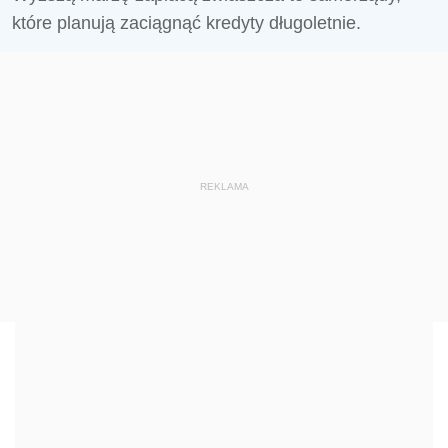
które planują zaciągnąć kredyty długoletnie.
REKLAMA