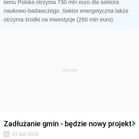
temu Polska otrzyma 730 mln euro dla sektora
naukowo-badawczego. Sektor energetyczna także
otrzyma środki na inwestycje (250 mln euro).
REKLAMA
Zadłużanie gmin - będzie nowy projekt
01 kwi 2016