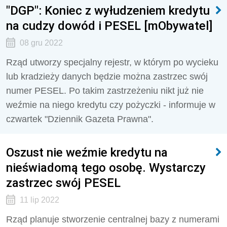
"DGP": Koniec z wyłudzeniem kredytu
na cudzy dowód i PESEL [mObywatel]
08 gru 2022
Rząd utworzy specjalny rejestr, w którym po wycieku
lub kradzieży danych będzie można zastrzec swój
numer PESEL. Po takim zastrzeżeniu nikt już nie
weźmie na niego kredytu czy pożyczki - informuje w
czwartek "Dziennik Gazeta Prawna".
Oszust nie weźmie kredytu na
nieświadomą tego osobę. Wystarczy
zastrzec swój PESEL
11 lip 2022
Rząd planuje stworzenie centralnej bazy z numerami