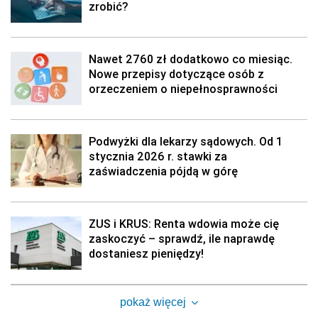
zrobić?
Nawet 2760 zł dodatkowo co miesiąc.
Nowe przepisy dotyczące osób z
orzeczeniem o niepełnosprawności
Podwyżki dla lekarzy sądowych. Od 1
stycznia 2026 r. stawki za
zaświadczenia pójdą w górę
ZUS i KRUS: Renta wdowia może cię
zaskoczyć – sprawdź, ile naprawdę
dostaniesz pieniędzy!
pokaż więcej