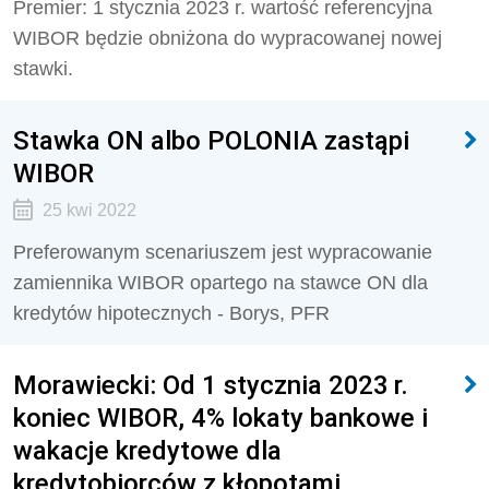
Premier: 1 stycznia 2023 r. wartość referencyjna
WIBOR będzie obniżona do wypracowanej nowej
stawki.
Stawka ON albo POLONIA zastąpi
WIBOR
25 kwi 2022
Preferowanym scenariuszem jest wypracowanie
zamiennika WIBOR opartego na stawce ON dla
kredytów hipotecznych - Borys, PFR
Morawiecki: Od 1 stycznia 2023 r.
koniec WIBOR, 4% lokaty bankowe i
wakacje kredytowe dla
kredytobiorców z kłopotami