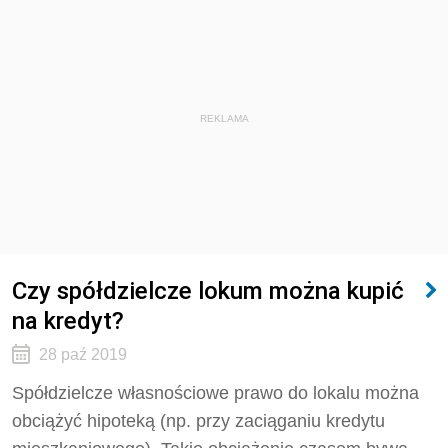
REKLAMA
Czy spółdzielcze lokum można kupić
na kredyt?
28 paź 2019
Spółdzielcze własnościowe prawo do lokalu można
obciążyć hipoteką (np. przy zaciąganiu kredytu