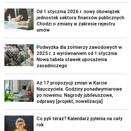
Od 1 stycznia 2026 r. nowy obowiązek
jednostek sektora finansów publicznych.
Chodzi o zmiany w zakresie rejestru
umów
Podwyżka dla żołnierzy zawodowych w
2025 r. z wyrównaniem od 1 stycznia.
Nowa tabela stawek uposażenia
zasadniczego
Aż 17 propozycji zmian w Karcie
Nauczyciela. Godziny ponadwymiarowe
po nowemu. Nagrody jubileuszowe,
odprawy [projekt, nowelizacja]
Co pyli teraz? Kalendarz pylenia na cały
rok