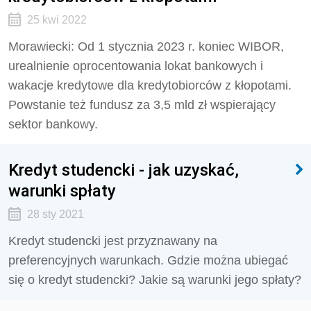
25 kwi 2022
Morawiecki: Od 1 stycznia 2023 r. koniec WIBOR,
urealnienie oprocentowania lokat bankowych i
wakacje kredytowe dla kredytobiorców z kłopotami.
Powstanie też fundusz za 3,5 mld zł wspierający
sektor bankowy.
Kredyt studencki - jak uzyskać,
warunki spłaty
28 sty 2021
Kredyt studencki jest przyznawany na
preferencyjnych warunkach. Gdzie można ubiegać
się o kredyt studencki? Jakie są warunki jego spłaty?