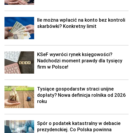
Ile można wpłacić na konto bez kontroli
skarbówki? Konkretny limit
KSeF wywróci rynek księgowości?
Nadchodzi moment prawdy dla tysięcy
firm w Polsce!
Tysiące gospodarstw straci unijne
dopłaty? Nowa definicja rolnika od 2026
roku
Spór o podatek katastralny w debacie
prezydenckiej. Co Polska powinna