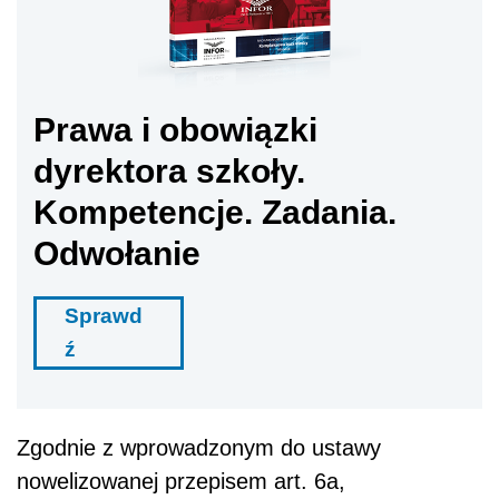
Prawa i obowiązki
dyrektora szkoły.
Kompetencje. Zadania.
Odwołanie
Sprawd
ź
Zgodnie z wprowadzonym do ustawy
nowelizowanej przepisem art. 6a,