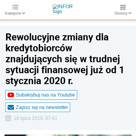
Kategorie
Serwisy
Rewolucyjne zmiany dla
kredytobiorców
znajdujących się w trudnej
sytuacji finansowej już od 1
stycznia 2020 r.
Subskrybuj nas na Youtube
Zapisz się na newsletter
18 lipca 2019, 07:41