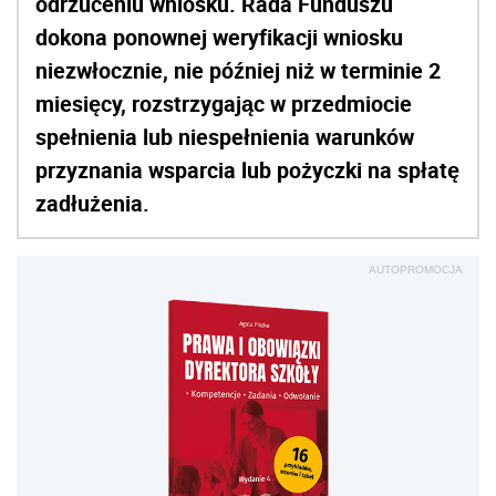
odrzuceniu wniosku. Rada Funduszu
dokona ponownej weryfikacji wniosku
niezwłocznie, nie później niż w terminie 2
miesięcy, rozstrzygając w przedmiocie
spełnienia lub niespełnienia warunków
przyznania wsparcia lub pożyczki na spłatę
zadłużenia.
AUTOPROMOCJA