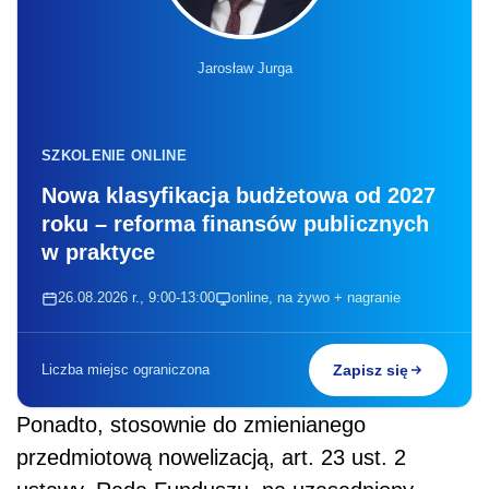
Jarosław Jurga
SZKOLENIE ONLINE
Nowa klasyfikacja budżetowa od 2027
roku – reforma finansów publicznych
w praktyce
26.08.2026 r., 9:00-13:00
online, na żywo + nagranie
Liczba miejsc ograniczona
Zapisz się
Ponadto, stosownie do zmienianego
przedmiotową nowelizacją, art. 23 ust. 2