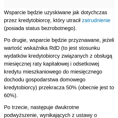
Wsparcie będzie uzyskiwane jak dotychczas
przez kredytobiorcę, który utracił
zatrudnienie
(posiada status bezrobotnego).
Po drugie, wsparcie będzie przyznawane, jeżeli
wartość wskaźnika RdD (to jest stosunku
wydatków kredytobiorcy związanych z obsługą
miesięcznej raty kapitałowej i odsetkowej
kredytu mieszkaniowego do miesięcznego
dochodu gospodarstwa domowego
kredytobiorcy) przekracza 50% (obecnie jest to
60%).
Po trzecie, następuje dwukrotne
podwyższenie, wynikających z ustawy o