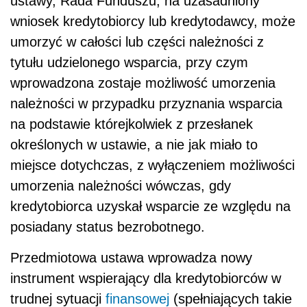
ustawy, Rada Funduszu, na uzasadniony
wniosek kredytobiorcy lub kredytodawcy, może
umorzyć w całości lub części należności z
tytułu udzielonego wsparcia, przy czym
wprowadzona zostaje możliwość umorzenia
należności w przypadku przyznania wsparcia
na podstawie którejkolwiek z przesłanek
określonych w ustawie, a nie jak miało to
miejsce dotychczas, z wyłączeniem możliwości
umorzenia należności wówczas, gdy
kredytobiorca uzyskał wsparcie ze względu na
posiadany status bezrobotnego.
Przedmiotowa ustawa wprowadza nowy
instrument wspierający dla kredytobiorców w
trudnej sytuacji
finansowej
(spełniających takie