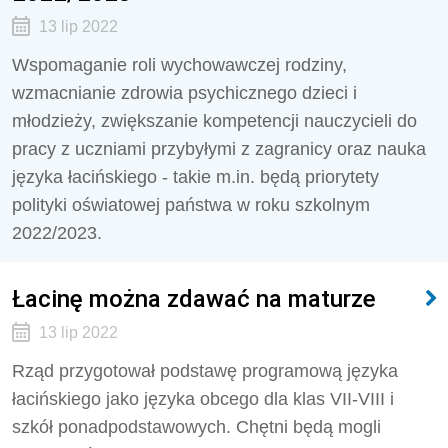
13 lip 2022
Wspomaganie roli wychowawczej rodziny,
wzmacnianie zdrowia psychicznego dzieci i
młodzieży, zwiększanie kompetencji nauczycieli do
pracy z uczniami przybyłymi z zagranicy oraz nauka
języka łacińskiego - takie m.in. będą priorytety
polityki oświatowej państwa w roku szkolnym
2022/2023.
Łacinę można zdawać na maturze
13 lip 2022
Rząd przygotował podstawę programową języka
łacińskiego jako języka obcego dla klas VII-VIII i
szkół ponadpodstawowych. Chętni będą mogli