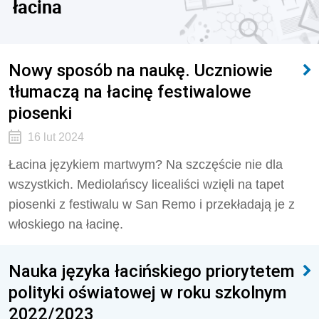
łacina
Nowy sposób na naukę. Uczniowie
tłumaczą na łacinę festiwalowe
piosenki
16 lut 2024
Łacina językiem martwym? Na szczęście nie dla
wszystkich. Mediolańscy licealiści wzięli na tapet
piosenki z festiwalu w San Remo i przekładają je z
włoskiego na łacinę.
Nauka języka łacińskiego priorytetem
polityki oświatowej w roku szkolnym
2022/2023