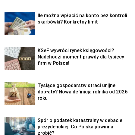
Ile można wpłacić na konto bez kontroli
skarbówki? Konkretny limit
KSeF wywróci rynek księgowości?
Nadchodzi moment prawdy dla tysięcy
firm w Polsce!
Tysiące gospodarstw straci unijne
dopłaty? Nowa definicja rolnika od 2026
roku
Spór o podatek katastralny w debacie
prezydenckiej. Co Polska powinna
zrobić?