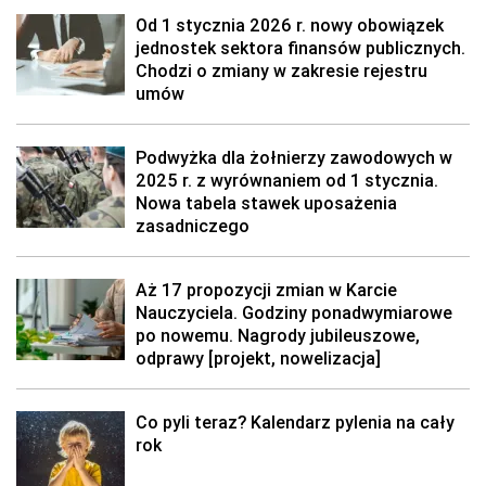
Od 1 stycznia 2026 r. nowy obowiązek
jednostek sektora finansów publicznych.
Chodzi o zmiany w zakresie rejestru
umów
Podwyżka dla żołnierzy zawodowych w
2025 r. z wyrównaniem od 1 stycznia.
Nowa tabela stawek uposażenia
zasadniczego
Aż 17 propozycji zmian w Karcie
Nauczyciela. Godziny ponadwymiarowe
po nowemu. Nagrody jubileuszowe,
odprawy [projekt, nowelizacja]
Co pyli teraz? Kalendarz pylenia na cały
rok