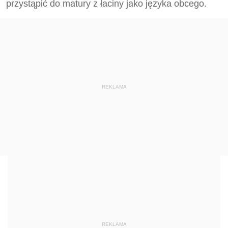
przystąpić do matury z łaciny jako języka obcego.
REKLAMA
REKLAMA