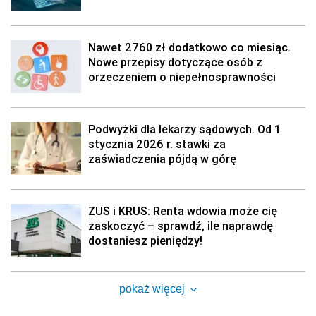
Nawet 2760 zł dodatkowo co miesiąc.
Nowe przepisy dotyczące osób z
orzeczeniem o niepełnosprawności
Podwyżki dla lekarzy sądowych. Od 1
stycznia 2026 r. stawki za
zaświadczenia pójdą w górę
ZUS i KRUS: Renta wdowia może cię
zaskoczyć – sprawdź, ile naprawdę
dostaniesz pieniędzy!
pokaż więcej