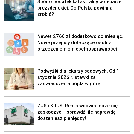
Spór o podatek katastralny w debacie
prezydenckiej. Co Polska powinna
zrobić?
Nawet 2760 zł dodatkowo co miesiąc.
Nowe przepisy dotyczące osób z
orzeczeniem o niepełnosprawności
Podwyżki dla lekarzy sądowych. Od 1
stycznia 2026 r. stawki za
zaświadczenia pójdą w górę
ZUS i KRUS: Renta wdowia może cię
zaskoczyć – sprawdź, ile naprawdę
dostaniesz pieniędzy!