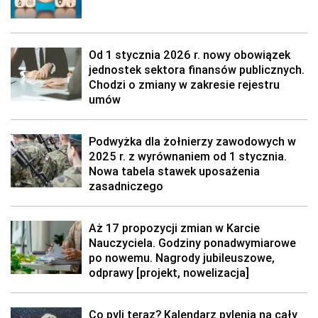
Od 1 stycznia 2026 r. nowy obowiązek
jednostek sektora finansów publicznych.
Chodzi o zmiany w zakresie rejestru
umów
Podwyżka dla żołnierzy zawodowych w
2025 r. z wyrównaniem od 1 stycznia.
Nowa tabela stawek uposażenia
zasadniczego
Aż 17 propozycji zmian w Karcie
Nauczyciela. Godziny ponadwymiarowe
po nowemu. Nagrody jubileuszowe,
odprawy [projekt, nowelizacja]
Co pyli teraz? Kalendarz pylenia na cały