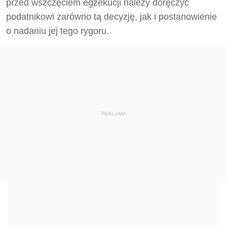
przed wszczęciem egzekucji należy doręczyć
podatnikowi zarówno tą decyzję, jak i postanowienie
o nadaniu jej tego rygoru.
REKLAMA