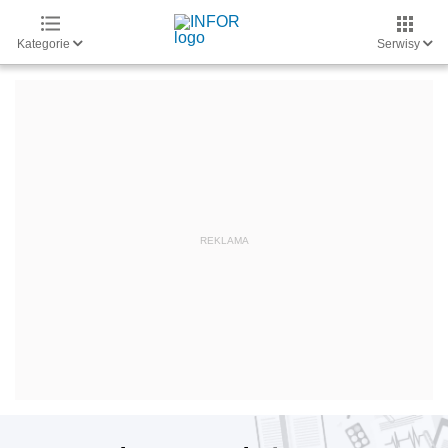
Kategorie
Serwisy