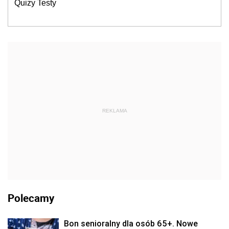
Quizy Testy
REKLAMA
Polecamy
Bon senioralny dla osób 65+. Nowe