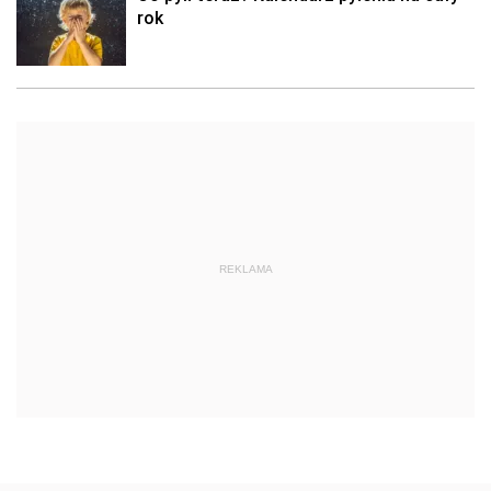
rok
REKLAMA