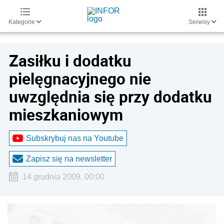
Kategorie
Serwisy
Zasiłku i dodatku
pielęgnacyjnego nie
uwzględnia się przy dodatku
mieszkaniowym
Subskrybuj nas na Youtube
Zapisz się na newsletter
14 grudnia 2009, 00:00