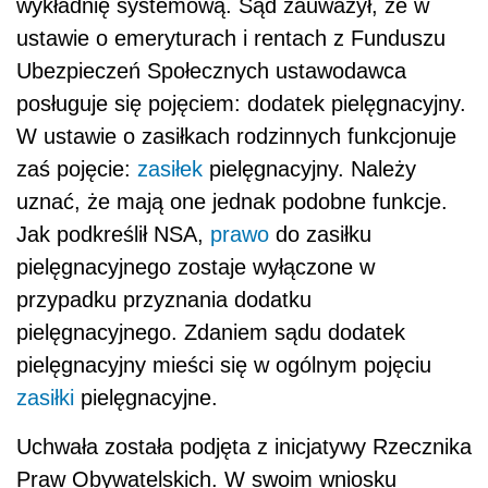
wykładnię systemową. Sąd zauważył, że w
ustawie o emeryturach i rentach z Funduszu
Ubezpieczeń Społecznych ustawodawca
posługuje się pojęciem: dodatek pielęgnacyjny.
W ustawie o zasiłkach rodzinnych funkcjonuje
zaś pojęcie:
zasiłek
pielęgnacyjny. Należy
uznać, że mają one jednak podobne funkcje.
Jak podkreślił NSA,
prawo
do zasiłku
pielęgnacyjnego zostaje wyłączone w
przypadku przyznania dodatku
pielęgnacyjnego. Zdaniem sądu dodatek
pielęgnacyjny mieści się w ogólnym pojęciu
zasiłki
pielęgnacyjne.
Uchwała została podjęta z inicjatywy Rzecznika
Praw Obywatelskich. W swoim wniosku