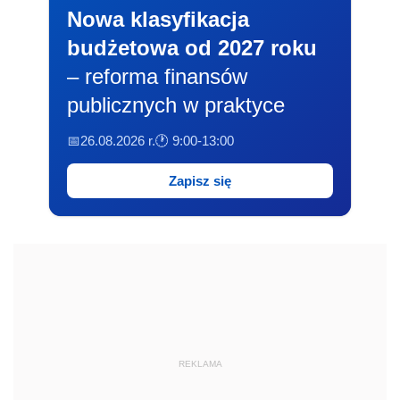
Nowa klasyfikacja
budżetowa od 2027 roku
– reforma finansów
publicznych w praktyce
📅26.08.2026 r.
🕐 9:00-13:00
Zapisz się
REKLAMA