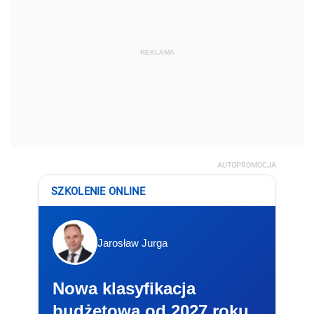
REKLAMA
AUTOPROMOCJA
SZKOLENIE ONLINE
Jarosław Jurga
Nowa klasyfikacja
budżetowa od 2027 roku