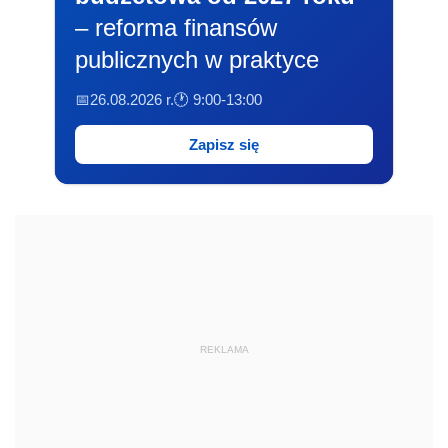
– reforma finansów
publicznych w praktyce
📅26.08.2026 r.
🕐 9:00-13:00
Zapisz się
REKLAMA