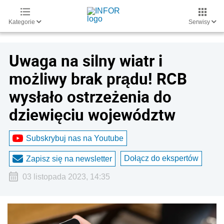
Kategorie
Serwisy
Uwaga na silny wiatr i
możliwy brak prądu! RCB
wysłało ostrzeżenia do
dziewięciu województw
Subskrybuj nas na Youtube
Dołącz do ekspertów
Zapisz się na newsletter
03 listopada 2023, 14:35