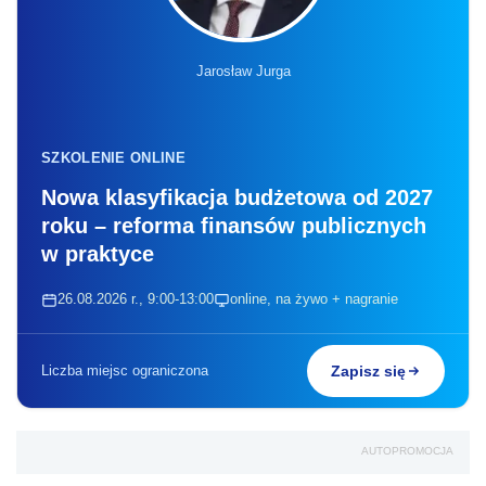
Jarosław Jurga
SZKOLENIE ONLINE
Nowa klasyfikacja budżetowa od 2027
roku – reforma finansów publicznych
w praktyce
26.08.2026 r., 9:00-13:00
online, na żywo + nagranie
Liczba miejsc ograniczona
Zapisz się
AUTOPROMOCJA