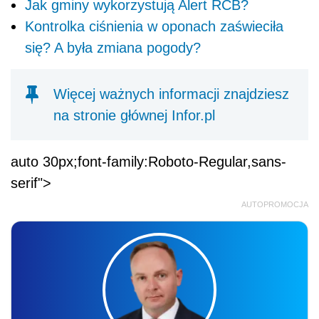
Jak gminy wykorzystują Alert RCB?
Kontrolka ciśnienia w oponach zaświeciła
się? A była zmiana pogody?
Więcej ważnych informacji znajdziesz
na stronie głównej Infor.pl
auto 30px;font-family:Roboto-Regular,sans-
serif">
AUTOPROMOCJA