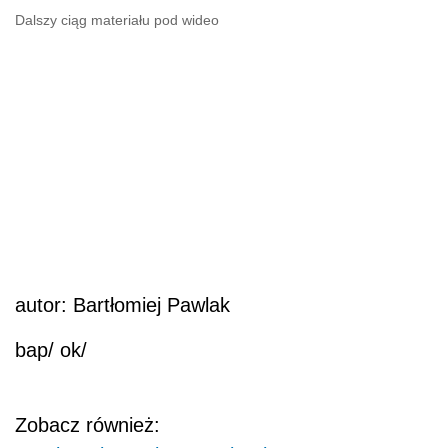
Dalszy ciąg materiału pod wideo
autor: Bartłomiej Pawlak
bap/ ok/
Zobacz również: