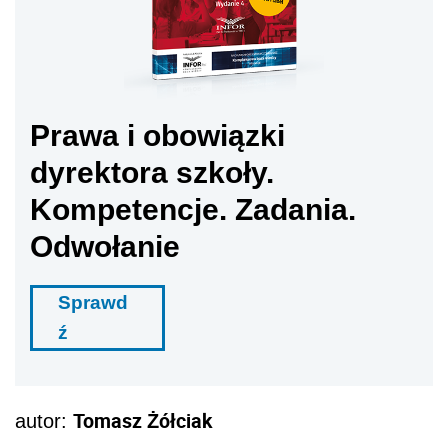
Prawa i obowiązki
dyrektora szkoły.
Kompetencje. Zadania.
Odwołanie
Sprawd
ź
Tomasz Żółciak
autor: