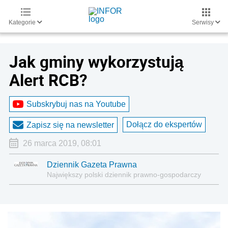
Kategorie
Serwisy
Jak gminy wykorzystują
Alert RCB?
Subskrybuj nas na Youtube
Dołącz do ekspertów
Zapisz się na newsletter
26 marca 2019, 08:01
Dziennik Gazeta Prawna
Największy polski dziennik prawno-gospodarczy