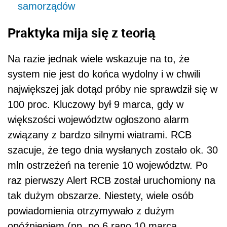
samorządów
Praktyka mija się z teorią
Na razie jednak wiele wskazuje na to, że
system nie jest do końca wydolny i w chwili
największej jak dotąd próby nie sprawdził się w
100 proc. Kluczowy był 9 marca, gdy w
większości województw ogłoszono alarm
związany z bardzo silnymi wiatrami. RCB
szacuje, że tego dnia wysłanych zostało ok. 30
mln ostrzeżeń na terenie 10 województw. Po
raz pierwszy Alert RCB został uruchomiony na
tak dużym obszarze. Niestety, wiele osób
powiadomienia otrzymywało z dużym
opóźnieniem (np. po 6 rano 10 marca