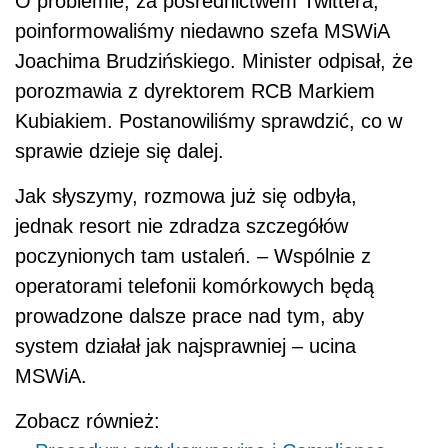
O problemie, za pośrednictwem Twittera,
poinformowaliśmy niedawno szefa MSWiA
Joachima Brudzińskiego. Minister odpisał, że
porozmawia z dyrektorem RCB Markiem
Kubiakiem. Postanowiliśmy sprawdzić, co w
sprawie dzieje się dalej.
Jak słyszymy, rozmowa już się odbyła,
jednak resort nie zdradza szczegółów
poczynionych tam ustaleń. – Wspólnie z
operatorami telefonii komórkowych będą
prowadzone dalsze prace nad tym, aby
system działał jak najsprawniej – ucina
MSWiA.
Zobacz również: