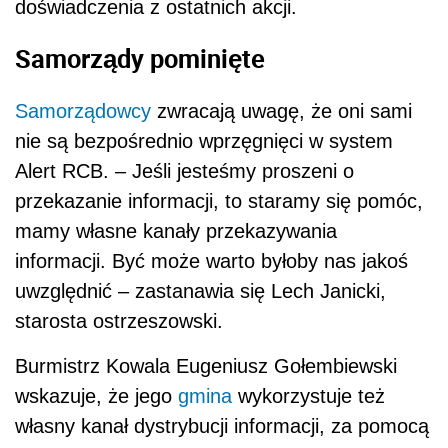
doświadczenia z ostatnich akcji.
Samorządy pominięte
Samorządowcy
zwracają uwagę, że oni sami
nie są bezpośrednio wprzęgnięci w system
Alert RCB. – Jeśli jesteśmy proszeni o
przekazanie informacji, to staramy się pomóc,
mamy własne kanały przekazywania
informacji. Być może warto byłoby nas jakoś
uwzględnić – zastanawia się Lech Janicki,
starosta ostrzeszowski.
Burmistrz Kowala Eugeniusz Gołembiewski
wskazuje, że jego
gmina
wykorzystuje też
własny kanał dystrybucji informacji, za pomocą