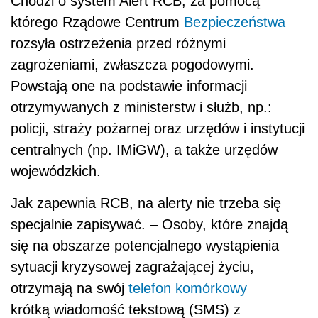
Chodzi o system Alert RCB, za pomocą
którego Rządowe Centrum
Bezpieczeństwa
rozsyła ostrzeżenia przed różnymi
zagrożeniami, zwłaszcza pogodowymi.
Powstają one na podstawie informacji
otrzymywanych z ministerstw i służb, np.:
policji, straży pożarnej oraz urzędów i instytucji
centralnych (np. IMiGW), a także urzędów
wojewódzkich.
Jak zapewnia RCB, na alerty nie trzeba się
specjalnie zapisywać. – Osoby, które znajdą
się na obszarze potencjalnego wystąpienia
sytuacji kryzysowej zagrażającej życiu,
otrzymają na swój
telefon komórkowy
krótką wiadomość tekstową (SMS) z