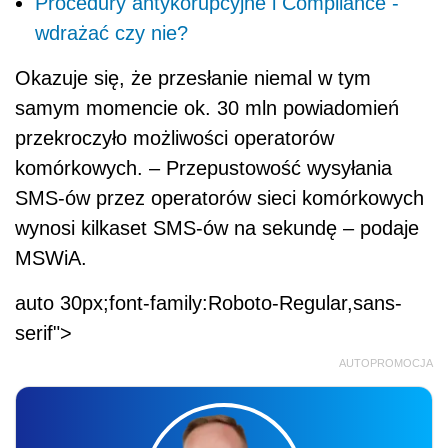
Procedury antykorupcyjne i Compliance -
wdrażać czy nie?
Okazuje się, że przesłanie niemal w tym
samym momencie ok. 30 mln powiadomień
przekroczyło możliwości operatorów
komórkowych. – Przepustowość wysyłania
SMS-ów przez operatorów sieci komórkowych
wynosi kilkaset SMS-ów na sekundę – podaje
MSWiA.
auto 30px;font-family:Roboto-Regular,sans-
serif">
AUTOPROMOCJA