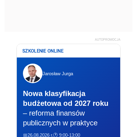
AUTOPROMOCJA
SZKOLENIE ONLINE
Jarosław Jurga
Nowa klasyfikacja
budżetowa od 2027 roku
– reforma finansów
publicznych w praktyce
📅26.08.2026 r.
🕐 9:00-13:00