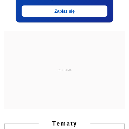
Zapisz się
REKLAMA
Tematy