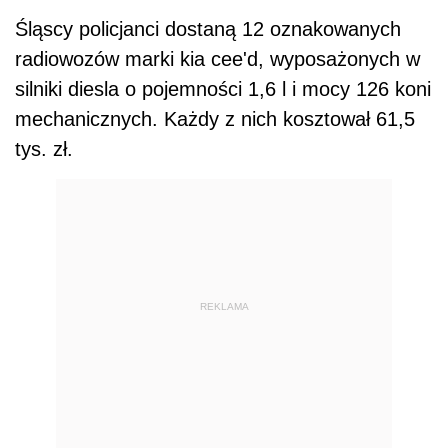
Śląscy policjanci dostaną 12 oznakowanych
radiowozów marki kia cee'd, wyposażonych w
silniki diesla o pojemności 1,6 l i mocy 126 koni
mechanicznych. Każdy z nich kosztował 61,5
tys. zł.
REKLAMA