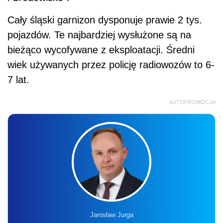
Cały śląski garnizon dysponuje prawie 2 tys.
pojazdów. Te najbardziej wysłużone są na
bieżąco wycofywane z eksploatacji. Średni
wiek używanych przez policję radiowozów to 6-
7 lat.
AUTOPROMOCJA
Jarosław Jurga