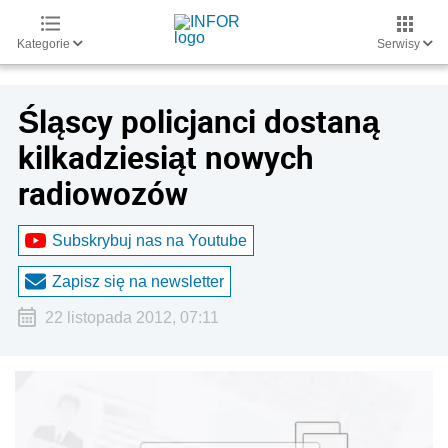
Kategorie
Serwisy
Śląscy policjanci dostaną
kilkadziesiąt nowych
radiowozów
Subskrybuj nas na Youtube
Zapisz się na newsletter
22 listopada 2012, 07:11