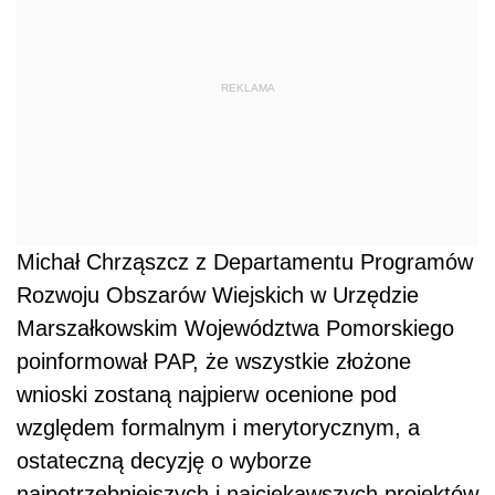
REKLAMA
Michał Chrząszcz z Departamentu Programów
Rozwoju Obszarów Wiejskich w Urzędzie
Marszałkowskim Województwa Pomorskiego
poinformował PAP, że wszystkie złożone
wnioski zostaną najpierw ocenione pod
względem formalnym i merytorycznym, a
ostateczną decyzję o wyborze
najpotrzebniejszych i najciekawszych projektów