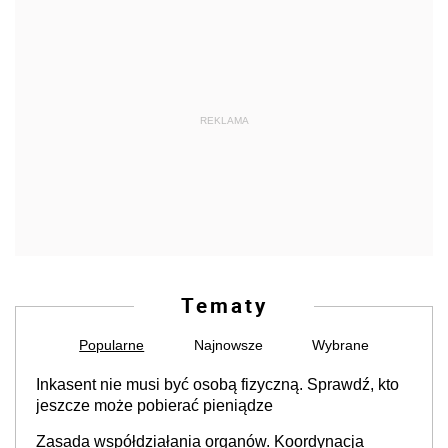
REKLAMA
Tematy
Popularne
Najnowsze
Wybrane
Inkasent nie musi być osobą fizyczną. Sprawdź, kto
jeszcze może pobierać pieniądze
Zasada współdziałania organów. Koordynacja