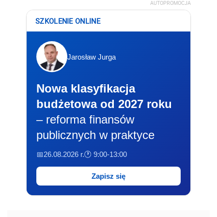
AUTOPROMOCJA
SZKOLENIE ONLINE
Jarosław Jurga
Nowa klasyfikacja
budżetowa od 2027 roku
– reforma finansów
publicznych w praktyce
📅26.08.2026 r.
🕐 9:00-13:00
Zapisz się