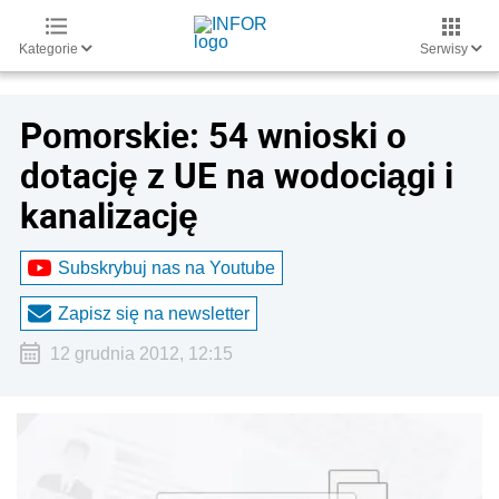
Kategorie
Serwisy
Pomorskie: 54 wnioski o
dotację z UE na wodociągi i
kanalizację
Subskrybuj nas na Youtube
Zapisz się na newsletter
12 grudnia 2012, 12:15