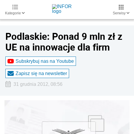
Kategorie
Serwisy
Podlaskie: Ponad 9 mln zł z
UE na innowacje dla firm
Subskrybuj nas na Youtube
Zapisz się na newsletter
31 grudnia 2012, 08:56