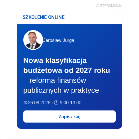
AUTOPROMOCJA
SZKOLENIE ONLINE
Jarosław Jurga
Nowa klasyfikacja
budżetowa od 2027 roku
– reforma finansów
publicznych w praktyce
📅26.08.2026 r.
🕐 9:00-13:00
Zapisz się