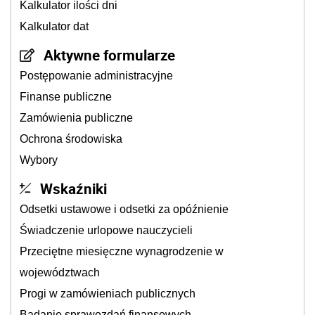
Kalkulator ilości dni
Kalkulator dat
Aktywne formularze
Postępowanie administracyjne
Finanse publiczne
Zamówienia publiczne
Ochrona środowiska
Wybory
Wskaźniki
Odsetki ustawowe i odsetki za opóźnienie
Świadczenie urlopowe nauczycieli
Przeciętne miesięczne wynagrodzenie w
województwach
Progi w zamówieniach publicznych
Badanie sprawozdań finansowych