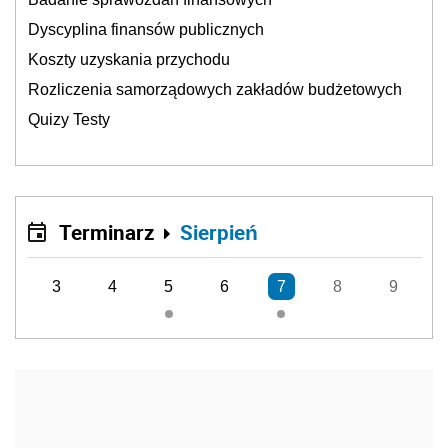
Dyscyplina finansów publicznych
Koszty uzyskania przychodu
Rozliczenia samorządowych zakładów budżetowych
Quizy Testy
Terminarz
Sierpień
3
4
5
6
7
8
9