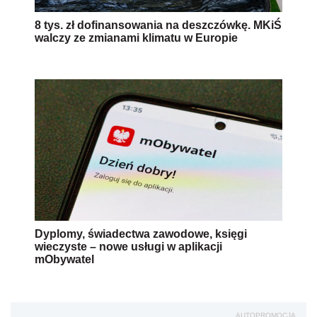
8 tys. zł dofinansowania na deszczówkę. MKiŚ
walczy ze zmianami klimatu w Europie
Dyplomy, świadectwa zawodowe, księgi
wieczyste – nowe usługi w aplikacji
mObywatel
AUTOPROMOCJA