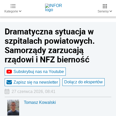
Kategorie
Serwisy
Dramatyczna sytuacja w
szpitalach powiatowych.
Samorządy zarzucają
rządowi i NFZ bierność
Subskrybuj nas na Youtube
Dołącz do ekspertów
Zapisz się na newsletter
27 czerwca 2026, 08:41
Tomasz Kowalski