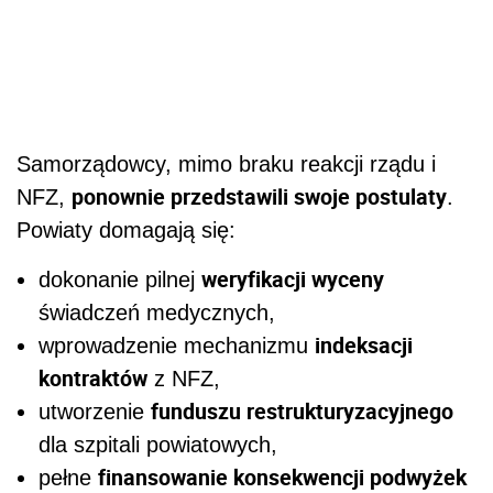
Samorządowcy, mimo braku reakcji rządu i
ponownie przedstawili swoje postulaty
NFZ,
.
Powiaty domagają się:
weryfikacji wyceny
dokonanie pilnej
świadczeń medycznych,
indeksacji
wprowadzenie mechanizmu
kontraktów
z NFZ,
funduszu restrukturyzacyjnego
utworzenie
dla szpitali powiatowych,
finansowanie konsekwencji podwyżek
pełne