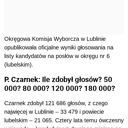
Okręgowa Komisja Wyborcza w Lublinie
opublikowała oficjalne wyniki głosowania na
listy kandydatów na posłów w okręgu nr 6
(lubelskim).
P. Czarnek: Ile zdobył głosów? 50
000? 80 000? 120 000? 180 000?
Czarnek zdobył 121 686 głosów, z czego
najwięcej w Lublinie – 33 479 i powiecie
lubelskim – 21 065. Cztery lata temu ówczesny