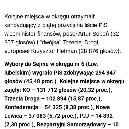
Kolejne miejsca w okręgu otrzymali:
kandydujący z piątej pozycji na liście PiS
wiceminister finansów, poseł Artur Soboń (32
357 głosów) i "dwójka" Trzeciej Drogi,
europoseł Krzysztof Hetman (28 876 głosów).
Wybory do Sejmu w okręgu nr 6 (tzw.
lubelskim) wygrało PiS zdobywając 294 847
głosów (45,48 proc.). Kolejne miejsca w okręgu
zajęły: KO – 131 712 głosów (20,32 proc.),
Trzecia Droga – 102 894 (15,87 proc.),
Konfederacja – 54 325 (8,38 proc.), Nowa
Lewica – 37 083 (5,72 proc.), PJJ – 14 892
(2,30 proc.), Bezpartyjni Samorządowcy – 10