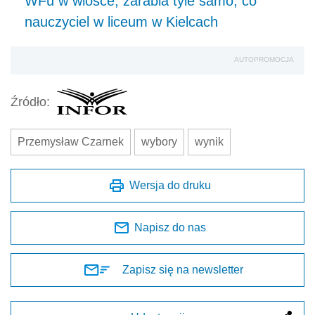
WFu w wiosce, zarabia tyle samo, co
nauczyciel w liceum w Kielcach
AUTOPROMOCJA
Źródło:
Przemysław Czarnek
wybory
wynik
Wersja do druku
Napisz do nas
Zapisz się na newsletter