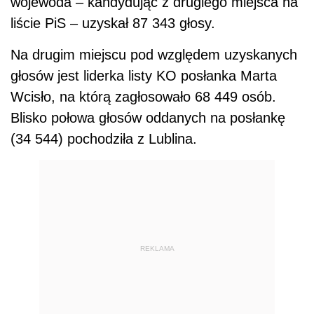
wojewoda – kandydując z drugiego miejsca na
liście PiS – uzyskał 87 343 głosy.
Na drugim miejscu pod względem uzyskanych
głosów jest liderka listy KO posłanka Marta
Wcisło, na którą zagłosowało 68 449 osób.
Blisko połowa głosów oddanych na posłankę
(34 544) pochodziła z Lublina.
REKLAMA