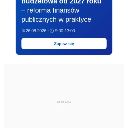
budżetowa od 2027 roku
– reforma finansów
publicznych w praktyce
📅26.08.2026 r.
🕐 9:00-13:00
Zapisz się
REKLAMA