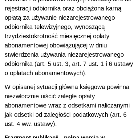
rejestracji odbiornika oraz obciążona karną
opłatą za używanie niezarejestrowanego
odbiornika telewizyjnego, wynoszącą
trzydziestokrotność miesięcznej opłaty
abonamentowej obowiązującej w dniu
stwierdzenia używania niezarejestrowanego
odbiornika (art. 5 ust. 3, art. 7 ust. 1 i 6 ustawy
o opłatach abonamentowych).
W opisanej sytuacji główna księgowa powinna
niezwłocznie uiścić zaległe opłaty
abonamentowe wraz z odsetkami naliczanymi
jak odsetki od zaległości podatkowych (art. 6
ust. 4 ww. ustawy).
Fragment publikacji - pełna wersja w