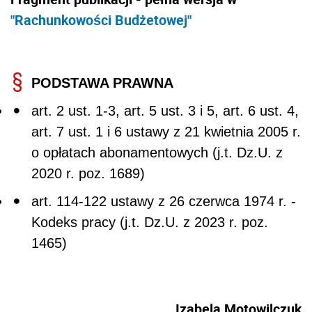
"Rachunkowości Budżetowej"
PODSTAWA PRAWNA
art. 2 ust. 1-3, art. 5 ust. 3 i 5, art. 6 ust. 4,
art. 7 ust. 1 i 6 ustawy z 21 kwietnia 2005 r.
o opłatach abonamentowych (j.t. Dz.U. z
2020 r. poz. 1689)
art. 114-122 ustawy z 26 czerwca 1974 r. -
Kodeks pracy (j.t. Dz.U. z 2023 r. poz.
1465)
Izabela Motowilczuk