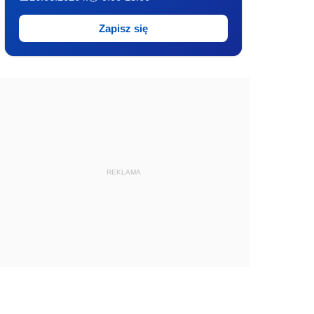
Zapisz się
REKLAMA