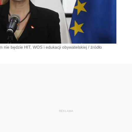
m nie będzie HIT, WOS i edukacji obywatelskiej
/
źródło