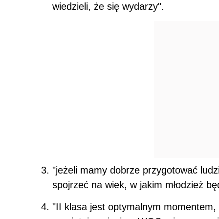
wiedzieli, że się wydarzy".
"jeżeli mamy dobrze przygotować ludzi 
spojrzeć na wiek, w jakim młodzież bę
"II klasa jest optymalnym momentem, b