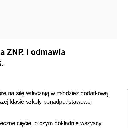
a ZNP. I odmawia
S.
óre na siłę wtłaczają w młodzież dodatkową
zej klasie szkoły ponadpodstawowej
eczne cięcie, o czym dokładnie wszyscy