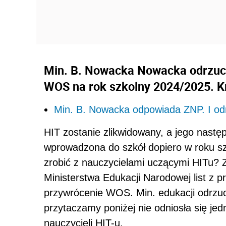
Min. B. Nowacka Nowacka odrzuci
WOS na rok szkolny 2024/2025. Kr
Min. B. Nowacka odpowiada ZNP. I o
HIT zostanie zlikwidowany, a jego nastę
wprowadzona do szkół dopiero w roku s
zrobić z nauczycielami uczącymi HITu?
Ministerstwa Edukacji Narodowej list z 
przywrócenie WOS. Min. edukacji odrzu
przytaczamy poniżej nie odniosła się je
nauczycieli HIT-u.