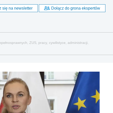
 się na newsletter
Dołącz do grona ekspertów
pełnosprawnych, ZUS, pracy, cywilistyce, administracji,