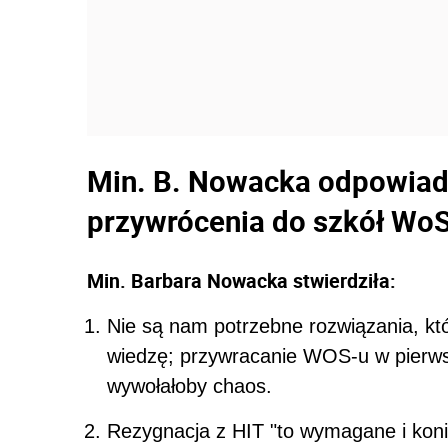
Min. B. Nowacka odpowiad
przywrócenia do szkół Wo
Min. Barbara Nowacka stwierdziła:
Nie są nam potrzebne rozwiązania, kt
wiedzę; przywracanie WOS-u w pierws
wywołałoby chaos.
Rezygnacja z HIT "to wymagane i koni