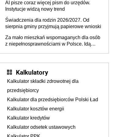
AI pisze coraz więcej pism do urzędów.
Instytucje widzą nowy trend
Świadczenia dla rodzin 2026/2027. Od
sierpnia gminy przyjmują papierowe wnioski
Za mało mieszkań wspomaganych dla osób
z niepełnosprawnościami w Polsce. Idą
zmiany w przepisach
Kalkulatory
Kalkulator składki zdrowotnej dla
przedsiębiorcy
Kalkulator dla przedsiębiorców Polski Ład
Kalkulator kosztów energii
Kalkulator kredytów
Kalkulator odsetek ustawowych
Kalkulator PPK