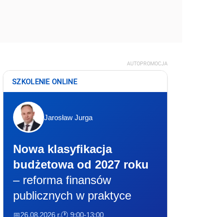
AUTOPROMOCJA
SZKOLENIE ONLINE
Jarosław Jurga
Nowa klasyfikacja
budżetowa od 2027 roku
– reforma finansów
publicznych w praktyce
📅26.08.2026 r.
🕐 9:00-13:00