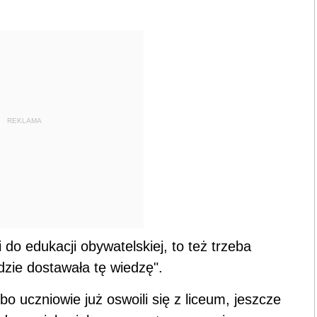
REKLAMA
do edukacji obywatelskiej, to też trzeba
dzie dostawała tę wiedzę".
o uczniowie już oswoili się z liceum, jeszcze