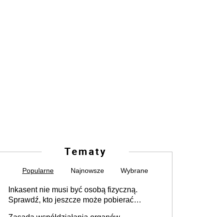
Tematy
Popularne
Najnowsze
Wybrane
Inkasent nie musi być osobą fizyczną.
Sprawdź, kto jeszcze może pobierać
pieniądze