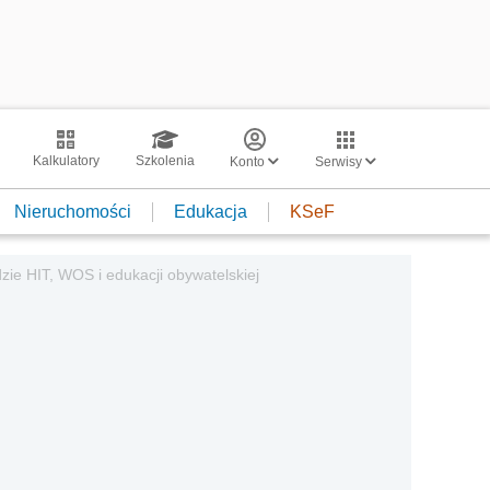
Kalkulatory
Szkolenia
Konto
Serwisy
Nieruchomości
Edukacja
KSeF
zie HIT, WOS i edukacji obywatelskiej