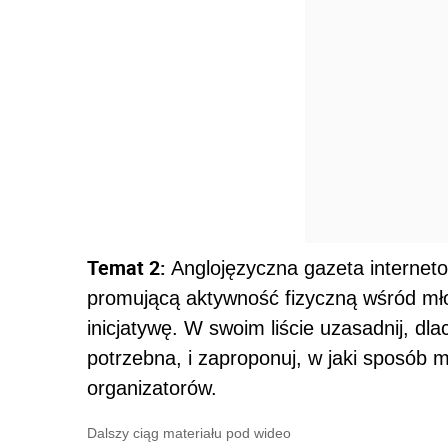
Temat 2:
Anglojęzyczna gazeta internet
promującą aktywność fizyczną wśród młodz
inicjatywę. W swoim liście uzasadnij, d
potrzebna, i zaproponuj, w jaki sposób 
organizatorów.
Dalszy ciąg materiału pod wideo