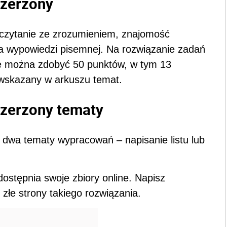
szerzony
 czytanie ze zrozumieniem, znajomość
a wypowiedzi pisemnej. Na rozwiązanie zadań
ie można zdobyć 50 punktów, w tym 13
wskazany w arkuszu temat.
szerzony tematy
 dwa tematy wypracowań – napisanie listu lub
dostępnia swoje zbiory online. Napisz
 złe strony takiego rozwiązania.