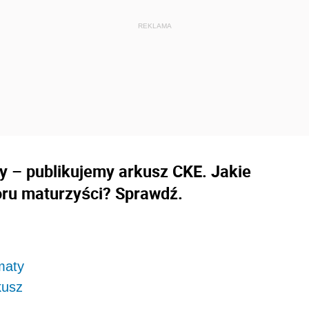
y – publikujemy arkusz CKE. Jakie
ru maturzyści? Sprawdź.
maty
kusz