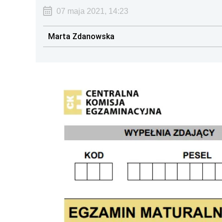
07 maja 2021, 14:23
Marta Zdanowska