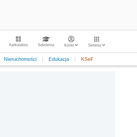
Kalkulatory
Szkolenia
Konto
Serwisy
Nieruchomości
Edukacja
KSeF