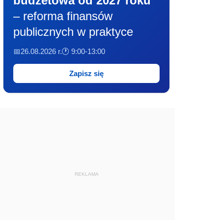
budżetowa od 2027 roku
– reforma finansów
publicznych w praktyce
📅26.08.2026 r.
🕐 9:00-13:00
Zapisz się
REKLAMA