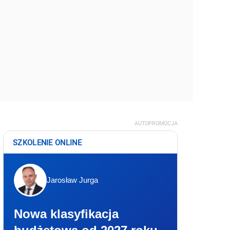
AUTOPROMOCJA
SZKOLENIE ONLINE
Jarosław Jurga
Nowa klasyfikacja