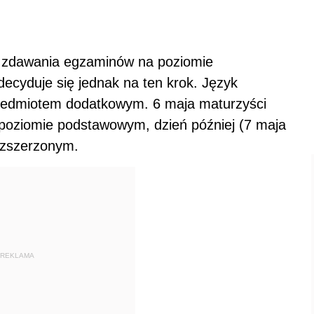
u zdawania egzaminów na poziomie
cyduje się jednak na ten krok. Język
przedmiotem dodatkowym. 6 maja maturzyści
a poziomie podstawowym, dzień później (7 maja
ozszerzonym.
REKLAMA