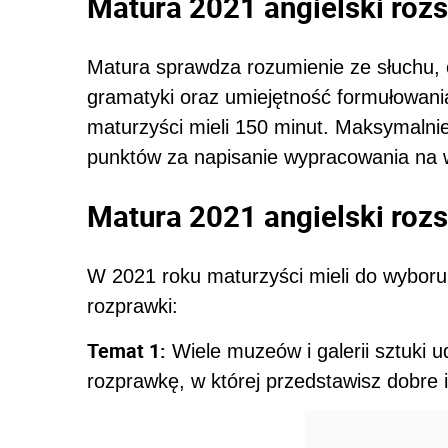
Matura 2021 angielski roz
Matura sprawdza rozumienie ze słuchu,
gramatyki oraz umiejętność formułowani
maturzyści mieli 150 minut. Maksymaln
punktów za napisanie wypracowania na 
Matura 2021 angielski roz
W 2021 roku maturzyści mieli do wyboru
rozprawki:
Temat 1:
Wiele muzeów i galerii sztuki u
rozprawkę, w której przedstawisz dobre i