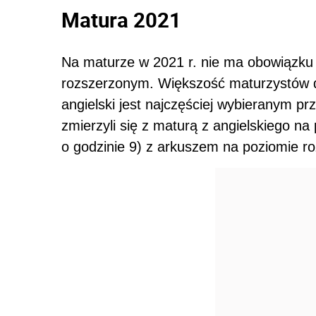
Matura 2021
Na maturze w 2021 r. nie ma obowiązk
rozszerzonym. Większość maturzystów de
angielski jest najczęściej wybieranym 
zmierzyli się z maturą z angielskiego n
o godzinie 9) z arkuszem na poziomie r