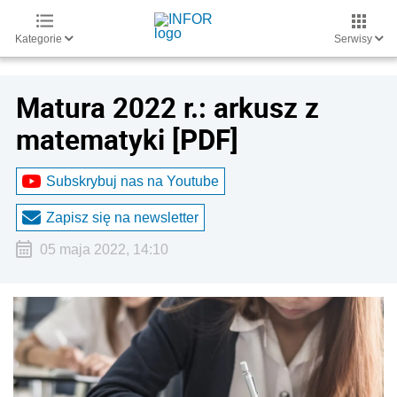
Kategorie
Serwisy
Matura 2022 r.: arkusz z
matematyki [PDF]
Subskrybuj nas na Youtube
Zapisz się na newsletter
05 maja 2022, 14:10