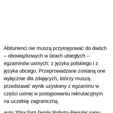
Abiturienci nie muszą przystępować do dwóch
– obowiązkowych w latach ubiegłych –
egzaminów ustnych: z języka polskiego i z
języka obcego. Przeprowadzane zostaną one
wyłącznie dla zdających, którzy muszą
przedstawić wynik uzyskany z egzaminu w
części ustnej w postępowaniu rekrutacyjnym
na uczelnię zagraniczną.
auto 30px;font-family:Roboto-Regular,sans-