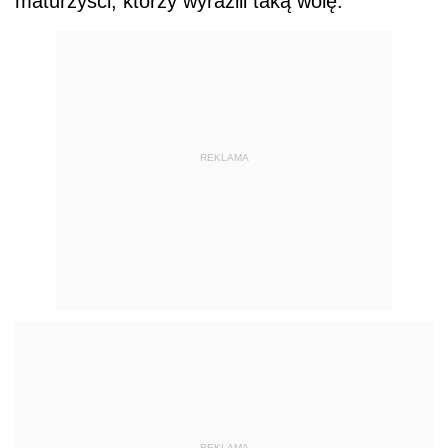
maturzyści, którzy wyrazili taką wolę.
REKLAMA
REKLAMA