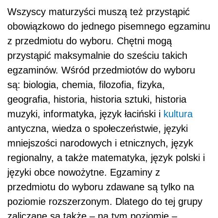
Wszyscy maturzyści muszą też przystąpić
obowiązkowo do jednego pisemnego egzaminu
z przedmiotu do wyboru. Chętni mogą
przystąpić maksymalnie do sześciu takich
egzaminów. Wśród przedmiotów do wyboru
są: biologia, chemia, filozofia, fizyka,
geografia, historia, historia sztuki, historia
muzyki, informatyka, język łaciński i
kultura
antyczna, wiedza o społeczeństwie, języki
mniejszości narodowych i etnicznych, język
regionalny, a także matematyka, język polski i
języki obce nowożytne. Egzaminy z
przedmiotu do wyboru zdawane są tylko na
poziomie rozszerzonym. Dlatego do tej grupy
zaliczane są także – na tym poziomie –