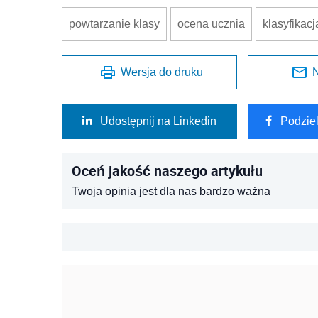
powtarzanie klasy
ocena ucznia
klasyfikacj
Wersja do druku
N
Udostępnij na Linkedin
Podzie
Oceń jakość naszego artykułu
Twoja opinia jest dla nas bardzo ważna