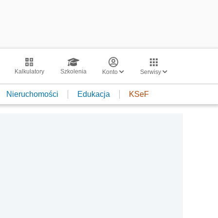
Kalkulatory
Szkolenia
Konto
Serwisy
Nieruchomości
Edukacja
KSeF