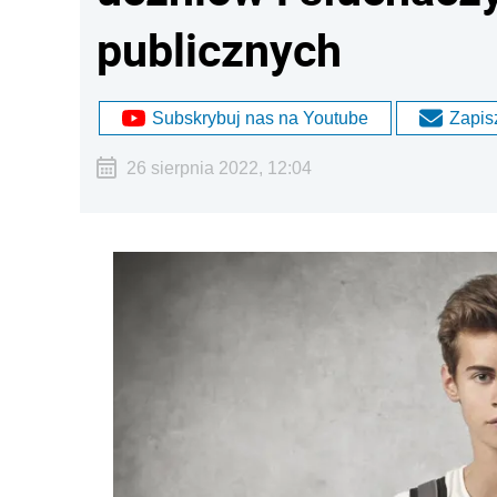
publicznych
Subskrybuj nas na Youtube
Zapisz
26 sierpnia 2022, 12:04