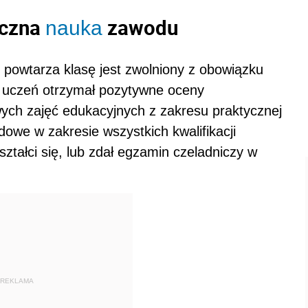
yczna
zawodu
nauka
 powtarza klasę jest zwolniony z obowiązku
li uczeń otrzymał pozytywne oceny
wych zajęć edukacyjnych z zakresu praktycznej
owe w zakresie wszystkich kwalifikacji
tałci się, lub zdał egzamin czeladniczy w
REKLAMA