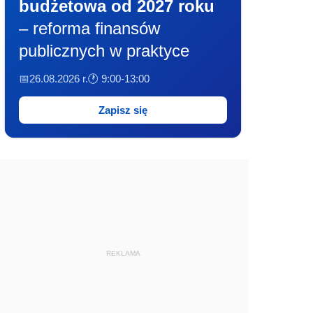
budżetowa od 2027 roku
– reforma finansów
publicznych w praktyce
📅26.08.2026 r.
🕐 9:00-13:00
Zapisz się
REKLAMA