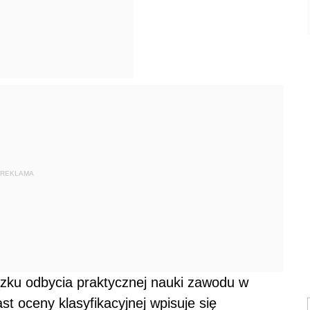
REKLAMA
zku odbycia praktycznej nauki zawodu w
t oceny klasyfikacyjnej wpisuje się