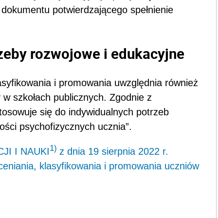
r dokumentu potwierdzającego spełnienie
rzeby rozwojowe i edukacyjne
asyfikowania i promowania uwzględnia również
 w szkołach publicznych. Zgodnie z
osowuje się do indywidualnych potrzeb
ości psychofizycznych ucznia”.
1)
I I NAUKI
z dnia 19 sierpnia 2022 r.
ceniania, klasyfikowania i promowania uczniów