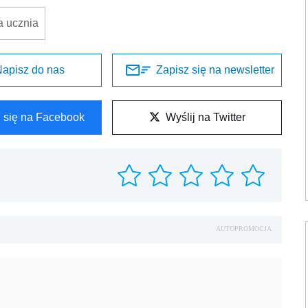
a ucznia
apisz do nas
Zapisz się na newsletter
l się na Facebook
Wyślij na Twitter
AUTOPROMOCJA