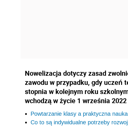
Nowelizacja dotyczy zasad zwolni
zawodu w przypadku, gdy uczeń t
stopnia w kolejnym roku szkolny
wchodzą w życie 1 września 2022 
Powtarzanie klasy a praktyczna nauk
Co to są indywidualne potrzeby rozwo