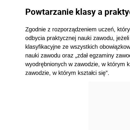
Powtarzanie klasy a prakt
Zgodnie z rozporządzeniem uczeń, który
odbycia praktycznej nauki zawodu, jeże
klasyfikacyjne ze wszystkich obowiązko
nauki zawodu oraz „zdał egzaminy zawod
wyodrębnionych w zawodzie, w którym ksz
zawodzie, w którym kształci się”.