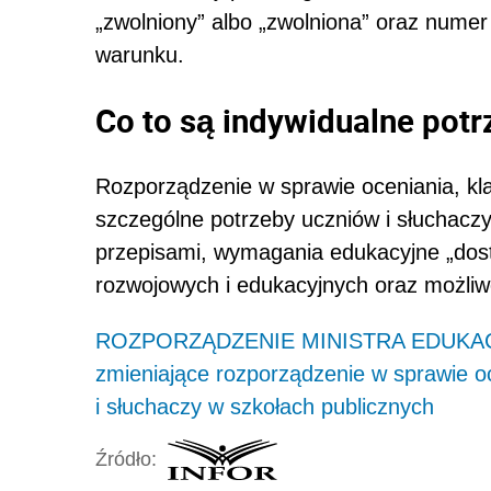
„zwolniony” albo „zwolniona” oraz nume
warunku.
Co to są indywidualne pot
Rozporządzenie w sprawie oceniania, kl
szczególne potrzeby uczniów i słuchaczy
przepisami, wymagania edukacyjne „dost
rozwojowych i edukacyjnych oraz możliw
ROZPORZĄDZENIE MINISTRA EDUKACJ
zmieniające rozporządzenie w sprawie o
i słuchaczy w szkołach publicznych
Źródło: