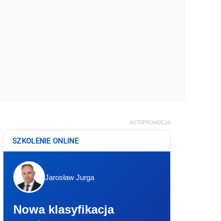
AUTOPROMOCJA
SZKOLENIE ONLINE
Jarosław Jurga
Nowa klasyfikacja