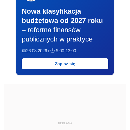
Nowa klasyfikacja
budżetowa od 2027 roku
– reforma finansów
publicznych w praktyce
📅26.08.2026 r.
🕐 9:00-13:00
Zapisz się
REKLAMA