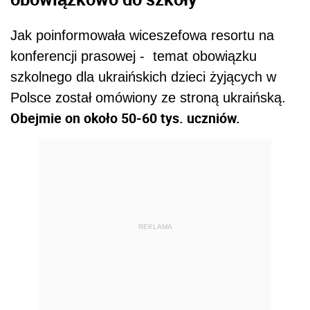
Jak poinformowała wiceszefowa resortu na
konferencji prasowej - temat obowiązku
szkolnego dla ukraińskich dzieci żyjących w
Polsce został omówiony ze stroną ukraińską.
Obejmie on około 50-60 tys. uczniów.
REKLAMA