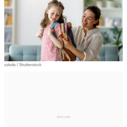
szkoła
/
Shutterstock