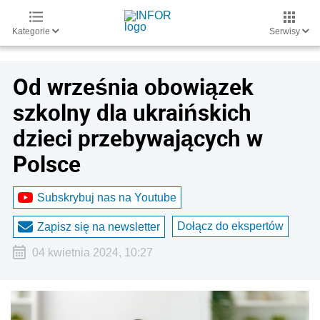
Kategorie
Serwisy
Od września obowiązek
szkolny dla ukraińskich
dzieci przebywających w
Polsce
Subskrybuj nas na Youtube
Dołącz do ekspertów
Zapisz się na newsletter
04 kwietnia 2024, 10:27