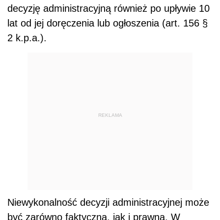
decyzję administracyjną również po upływie 10
lat od jej doręczenia lub ogłoszenia (art. 156 §
2 k.p.a.).
REKLAMA
Niewykonalność decyzji administracyjnej może
być zarówno faktyczna, jak i prawna. W