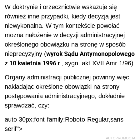
W doktrynie i orzecznictwie wskazuje się
również inne przypadki, kiedy decyzja jest
niewykonalna. W tym kontekście powołać
można nałożenie w decyzji administracyjnej
określonego obowiązku na stronę w sposób
wyrok Sądu Antymonopolowego
nieprecyzyjny (
z 10 kwietnia 1996 r.
, sygn. akt XVII Amr 1/96).
Organy administracji publicznej powinny więc,
nakładając określone obowiązki na strony
postępowania administracyjnego, dokładnie
sprawdzać, czy:
auto 30px;font-family:Roboto-Regular,sans-
serif">
AUTOPROMOCJA