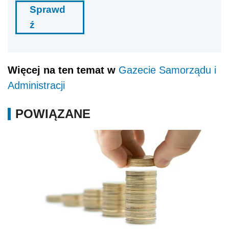
Sprawd
ź
Więcej na ten temat w
Gazecie Samorządu i
Administracji
POWIĄZANE