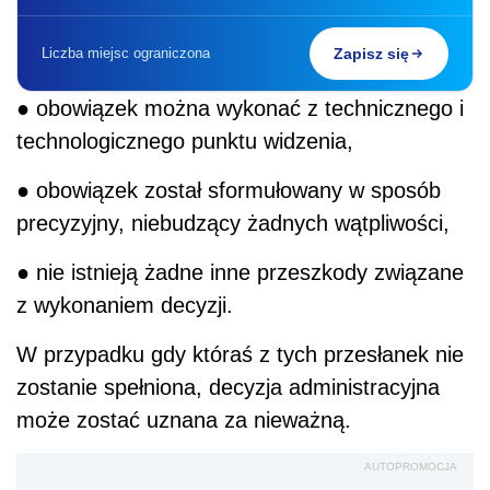
Liczba miejsc ograniczona
Zapisz się
● obowiązek można wykonać z technicznego i
technologicznego punktu widzenia,
● obowiązek został sformułowany w sposób
precyzyjny, niebudzący żadnych wątpliwości,
● nie istnieją żadne inne przeszkody związane
z wykonaniem decyzji.
W przypadku gdy któraś z tych przesłanek nie
zostanie spełniona, decyzja administracyjna
może zostać uznana za nieważną.
AUTOPROMOCJA