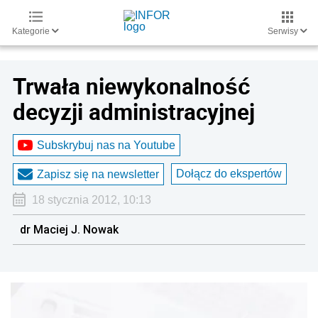
Kategorie
Serwisy
Trwała niewykonalność
decyzji administracyjnej
Subskrybuj nas na Youtube
Dołącz do ekspertów
Zapisz się na newsletter
18 stycznia 2012, 10:13
dr Maciej J. Nowak