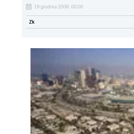
19 grudnia 2008, 00:00
Zk