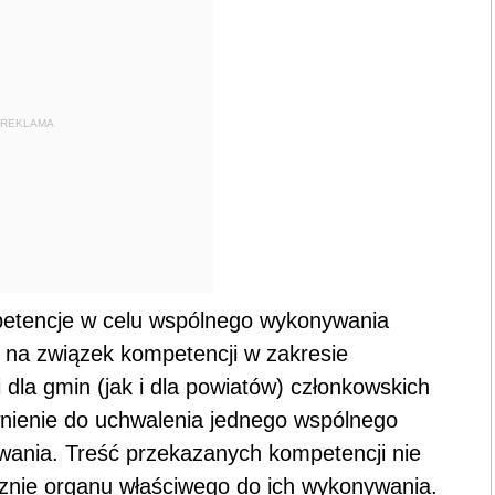
REKLAMA
etencje w celu wspólnego wykonywania
 na związek kompetencji w zakresie
dla gmin (jak i dla powiatów) członkowskich
wnienie do uchwalenia jednego wspólnego
owania. Treść przekazanych kompetencji nie
cznie organu właściwego do ich wykonywania.