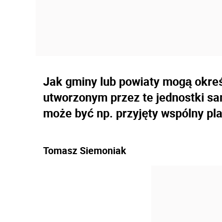
Jak gminy lub powiaty mogą okreś
utworzonym przez te jednostki 
może być np. przyjęty wspólny p
Tomasz Siemoniak