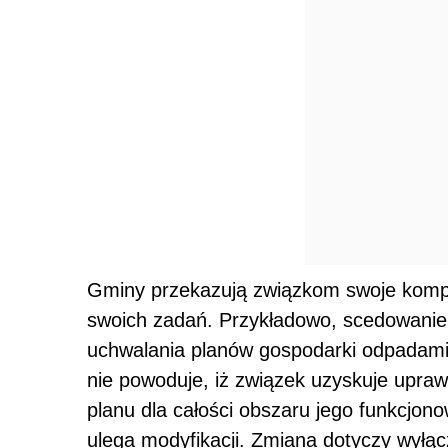
Gminy przekazują związkom swoje komp
swoich zadań. Przykładowo, scedowanie
uchwalania planów gospodarki odpadami 
nie powoduje, iż związek uzyskuje upra
planu dla całości obszaru jego funkcjon
ulega modyfikacji. Zmiana dotyczy wyłą