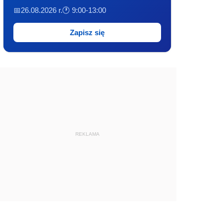
📅26.08.2026 r.
🕐 9:00-13:00
Zapisz się
REKLAMA