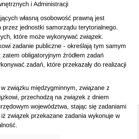
ętrznych i Administracji
ających własną osobowość prawną jest
przez jednostki samorządu terytorialnego.
znych, które może wykonywać związek.
kowi zadanie publiczne - określają tym samym
est zatem obligatoryjnym źródłem zadań
onywać zadań, które przekazały do realizacji
h w związku międzygminnym, związane z
zkowi, przechodzą na związek z dniem
 urzędowym województwa, stając się zadaniami
iż związek przekazane zadania wykonuje w
alność.