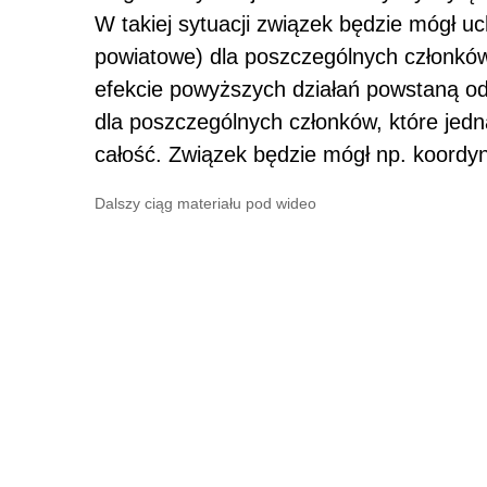
W takiej sytuacji związek będzie mógł u
powiatowe) dla poszczególnych członków,
efekcie powyższych działań powstaną o
dla poszczególnych członków, które jed
całość. Związek będzie mógł np. koordy
Dalszy ciąg materiału pod wideo