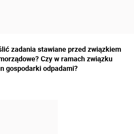
lić zadania stawiane przed związkiem
samorządowe? Czy w ramach związku
lan gospodarki odpadami?