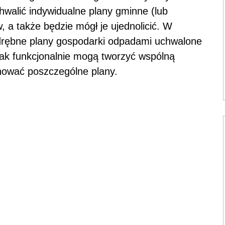
chwalić indywidualne plany gminne (lub
 a także będzie mógł je ujednolicić. W
drębne plany gospodarki odpadami uchwalone
nak funkcjonalnie mogą tworzyć wspólną
nować poszczególne plany.