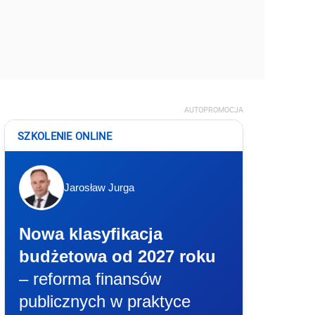
AUTOPROMOCJA
SZKOLENIE ONLINE
Jarosław Jurga
Nowa klasyfikacja
budżetowa od 2027 roku
– reforma finansów
publicznych w praktyce