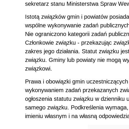
sekretarz stanu Ministerstwa Spraw Wewn
Istotą związków gmin i powiatów posiad
wspólne wykonywanie zadań publicznych 
Nie ograniczono kategorii zadań public
Członkowie związku - przekazując związ
zakres jego działania. Statut związku j
związku. Gminy lub powiaty nie mogą wyk
związkowi.
Prawa i obowiązki gmin uczestniczącyc
wykonywaniem zadań przekazanych zwią
ogłoszenia statutu związku w dzienniku
samego związku. Podkreślenia wymaga, 
imieniu własnym i na własną odpowiedzi