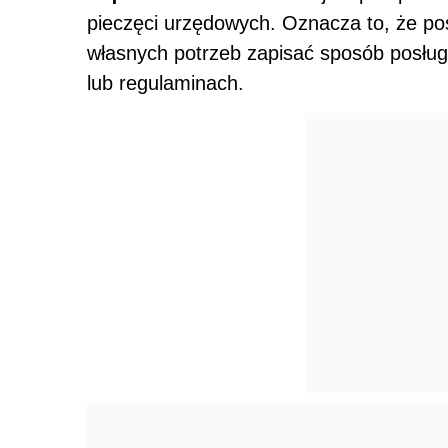
pieczęci urzędowych. Oznacza to, że p
własnych potrzeb zapisać sposób posług
lub regulaminach.