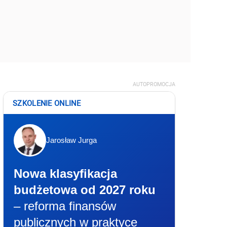
AUTOPROMOCJA
SZKOLENIE ONLINE
Jarosław Jurga
Nowa klasyfikacja
budżetowa od 2027 roku
– reforma finansów
publicznych w praktyce