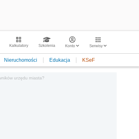
Kalkulatory
Szkolenia
Konto
Serwisy
Nieruchomości
Edukacja
KSeF
owników urzędu miasta?