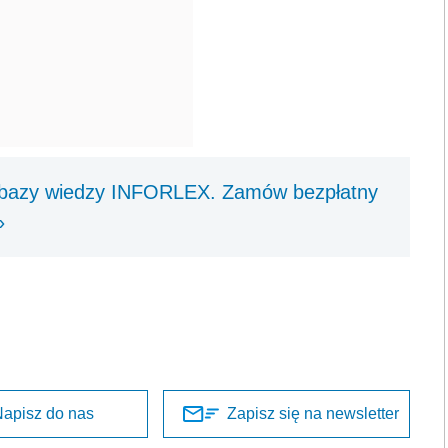
j bazy wiedzy INFORLEX. Zamów bezpłatny
»
apisz do nas
Zapisz się na newsletter