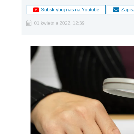
Subskrybuj nas na Youtube
Zapisz
01 kwietnia 2022, 12:39