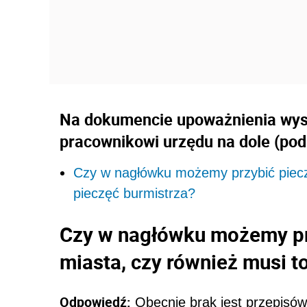
Na dokumencie upoważnienia wys
pracownikowi urzędu na dole (pod 
Czy w nagłówku możemy przybić piecz
pieczęć burmistrza?
Czy w nagłówku możemy pr
miasta, czy również musi t
Odpowiedź:
Obecnie brak jest przepisów