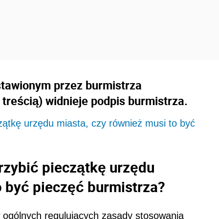
tawionym przez burmistrza
treścią) widnieje podpis burmistrza.
ątkę urzędu miasta, czy również musi to być
zybić pieczątkę urzędu
o być pieczęć burmistrza?
 ogólnych regulujących zasady stosowania