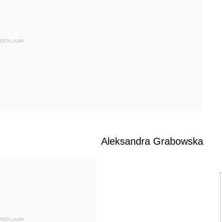
REKLAMA
Aleksandra Grabowska
REKLAMA