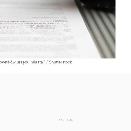
acowników urzędu miasta?
/
Shutterstock