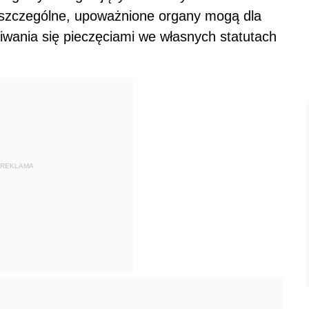
oszczególne, upoważnione organy mogą dla
iwania się pieczęciami we własnych statutach
REKLAMA