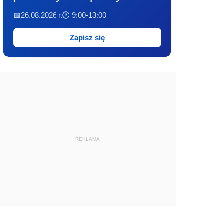
📅26.08.2026 r.
🕐 9:00-13:00
Zapisz się
REKLAMA