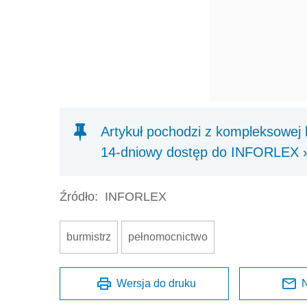
Artykuł pochodzi z kompleksowe
14-dniowy dostęp do INFORLEX 
Źródło:
INFORLEX
burmistrz
pełnomocnictwo
Wersja do druku
N