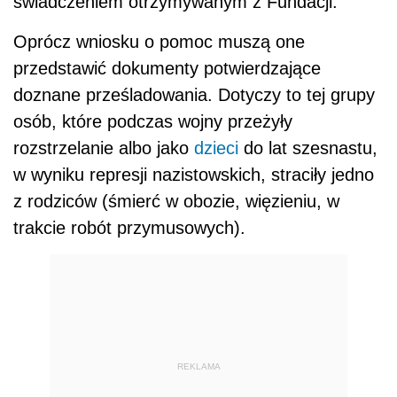
świadczeniem otrzymywanym z Fundacji.
Oprócz wniosku o pomoc muszą one
przedstawić dokumenty potwierdzające
doznane prześladowania. Dotyczy to tej grupy
osób, które podczas wojny przeżyły
rozstrzelanie albo jako
dzieci
do lat szesnastu,
w wyniku represji nazistowskich, straciły jedno
z rodziców (śmierć w obozie, więzieniu, w
trakcie robót przymusowych).
REKLAMA