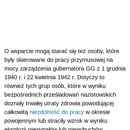
O wsparcie mogą starać się też osoby, które
były skierowane do pracy przymusowej na
mocy zarządzenia gubernatora GG z 1 grudnia
1940 r. i 22 kwietnia 1942 r. Dotyczy to
również tych grup osób, które w wyniku
bezpośrednich prześladowań nazistowskich
doznały trwałej utraty zdrowia powodującej
całkowitą
niezdolność do pracy
w okresie
powojennym lub straciły wzrok w wyniku
eksplozji niewypałów lub niewybuchów