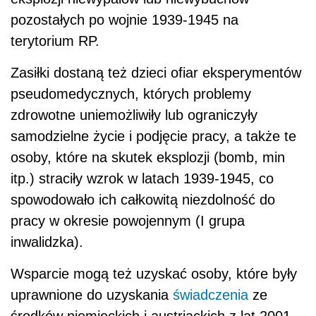
pozostałych po wojnie 1939-1945 na
terytorium RP.
Zasiłki dostaną też dzieci ofiar eksperymentów
pseudomedycznych, których problemy
zdrowotne uniemożliwiły lub ograniczyły
samodzielne życie i podjęcie pracy, a także te
osoby, które na skutek eksplozji (bomb, min
itp.) straciły wzrok w latach 1939-1945, co
spowodowało ich całkowitą niezdolność do
pracy w okresie powojennym (I grupa
inwalidzka).
Wsparcie mogą też uzyskać osoby, które były
uprawnione do uzyskania
świadczenia
ze