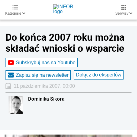
Kategorie
Serwisy
Do końca 2007 roku można
składać wnioski o wsparcie
Subskrybuj nas na Youtube
Dołącz do ekspertów
Zapisz się na newsletter
11 października 2007, 00:00
Dominika Sikora