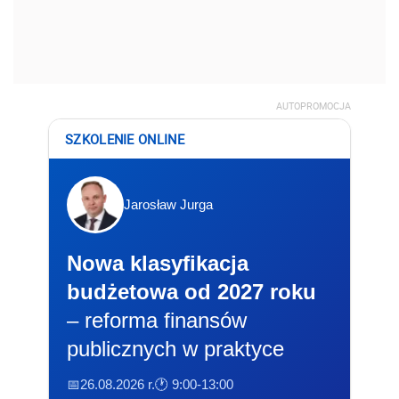
AUTOPROMOCJA
SZKOLENIE ONLINE
Jarosław Jurga
Nowa klasyfikacja
budżetowa od 2027 roku
– reforma finansów
publicznych w praktyce
📅26.08.2026 r.
🕐 9:00-13:00