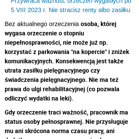
Przywraca ważność orzeczeń wygasłych po
5 VIII 2023 r. Nie stracisz renty albo zasiłku
osoba, której
Bez aktualnego orzeczenia
wygasa orzeczenie o stopniu
niepełnosprawności, nie może już np.
korzystać z parkowania "na kopercie" i zniżek
komunikacyjnych. Konsekwencją jest także
utrata zasiłku pielęgnacyjnego czy
świadczenia pielęgnacyjnego. Nie ma też
prawa do ulgi rehabilitacyjnej (co pozwala
odliczyć wydatki na leki).
Gdy orzeczenie traci ważność, pracownik ma
status osoby pełnosprawnej. Nie przysługuje
mu ani skrócona norma czasu pracy, ani