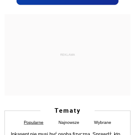
REKLAMA
Tematy
Popularne
Najnowsze
Wybrane
Inkasent nie musi być osobą fizyczną. Sprawdź, kto