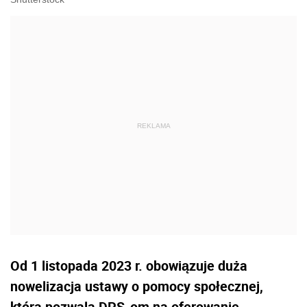
Od 1 listopada 2023 r. obowiązuje duża
nowelizacja ustawy o pomocy społecznej,
która pozwala DPS-om na oferowanie