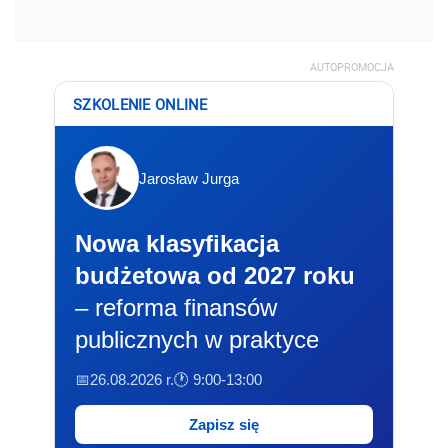
AUTOPROMOCJA
SZKOLENIE ONLINE
Jarosław Jurga
Nowa klasyfikacja
budżetowa od 2027 roku
– reforma finansów
publicznych w praktyce
📅26.08.2026 r.
🕐 9:00-13:00
Zapisz się