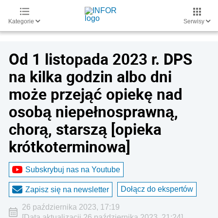
Kategorie
Serwisy
Od 1 listopada 2023 r. DPS
na kilka godzin albo dni
może przejąć opiekę nad
osobą niepełnosprawną,
chorą, starszą [opieka
krótkoterminowa]
Subskrybuj nas na Youtube
Dołącz do ekspertów
Zapisz się na newsletter
26 października 2023, 17:19
[Data aktualizacji 26 października 2023, 21:24]