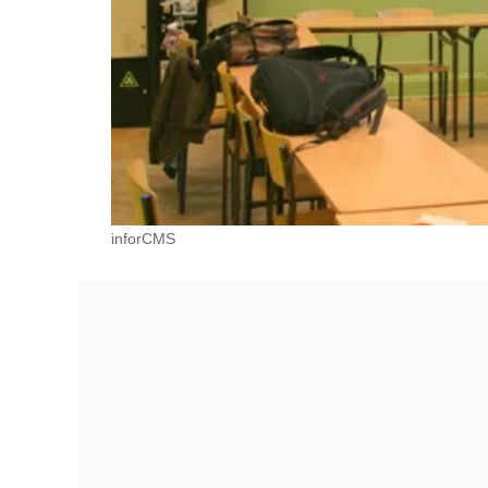
inforCMS