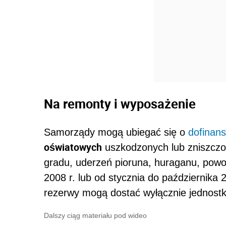
Na remonty i wyposażenie
Samorządy mogą ubiegać się o
dofinan
oświatowych
uszkodzonych lub zniszczo
gradu, uderzeń pioruna, huraganu, powodz
2008 r. lub od stycznia do października
rezerwy mogą dostać wyłącznie jednostki
Dalszy ciąg materiału pod wideo