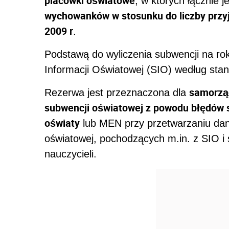
placówki oświatowe
, w których łącznie 
wychowanków w stosunku do liczby przyj
2009 r
.
Podstawą do wyliczenia subwencji na rok
Informacji Oświatowej (SIO) według stan
samorząd
Rezerwa jest przeznaczona dla
subwencji oświatowej z powodu błędów s
oświaty
lub MEN przy przetwarzaniu dan
oświatowej, pochodzących m.in. z SIO i
nauczycieli.