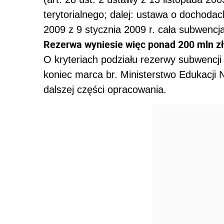
terytorialnego; dalej: ustawa o dochodac
2009 z 9 stycznia 2009 r. cała subwencj
Rezerwa wyniesie więc ponad 200 mln zł
O kryteriach podziału rezerwy subwencji
koniec marca br. Ministerstwo Edukacji 
dalszej części opracowania.