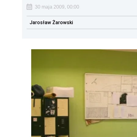
30 maja 2009, 00:00
Jarosław Żarowski