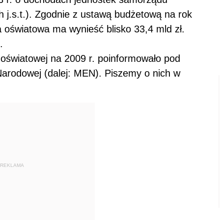
h j.s.t.). Zgodnie z ustawą budżetową na rok
a oświatowa ma wynieść blisko 33,4 mld zł.
.
 oświatowej na 2009 r. poinformowało pod
Narodowej (dalej: MEN). Piszemy o nich w
REKLAMA