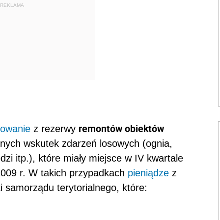
REKLAMA
remontów obiektów
sowanie
z rezerwy
nych wskutek zdarzeń losowych (ognia,
i itp.), które miały miejsce w IV kwartale
 2009 r. W takich przypadkach
pieniądze
z
 samorządu terytorialnego, które: