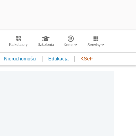
Kalkulatory
Szkolenia
Konto
Serwisy
Nieruchomości
Edukacja
KSeF