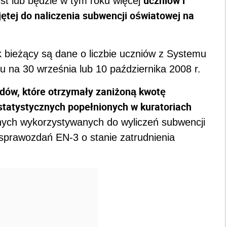
uczniów i
jest lub będzie w tym roku więcej
ętej do naliczenia subwencji oświatowej na
 bieżący są dane o liczbie uczniów z Systemu
u na 30 września lub 10 października 2008 r.
ów, które otrzymały zaniżoną kwotę
tatystycznych popełnionych w kuratoriach
ych wykorzystywanych do wyliczeń subwencji
 sprawozdań EN-3 o stanie zatrudnienia