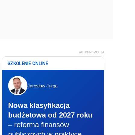
AUTOPROMOCJA
SZKOLENIE ONLINE
Jarosław Jurga
Nowa klasyfikacja
budżetowa od 2027 roku
– reforma finansów
publicznych w praktyce