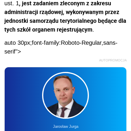
, jest zadaniem zleconym z zakresu
ust. 1
administracji rządowej, wykonywanym przez
jednostki samorządu terytorialnego będące dla
tych szkół organem rejestrującym
.
auto 30px;font-family:Roboto-Regular,sans-
serif">
AUTOPROMOCJA
Jarosław Jurga