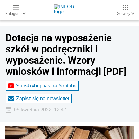
Kategorie
Serwisy
Dotacja na wyposażenie
szkół w podręczniki i
wyposażenie. Wzory
wniosków i informacji [PDF]
Subskrybuj nas na Youtube
Zapisz się na newsletter
05 kwietnia 2022, 12:47