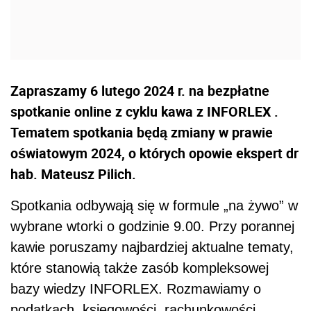
Zapraszamy 6 lutego 2024 r. na bezpłatne
spotkanie online z cyklu kawa z INFORLEX .
Tematem spotkania będą zmiany w prawie
oświatowym 2024, o których opowie ekspert dr
hab. Mateusz Pilich.
Spotkania odbywają się w formule „na żywo” w
wybrane wtorki o godzinie 9.00. Przy porannej
kawie poruszamy najbardziej aktualne tematy,
które stanowią także zasób kompleksowej
bazy wiedzy INFORLEX. Rozmawiamy o
podatkach, księgowości, rachunkowości,