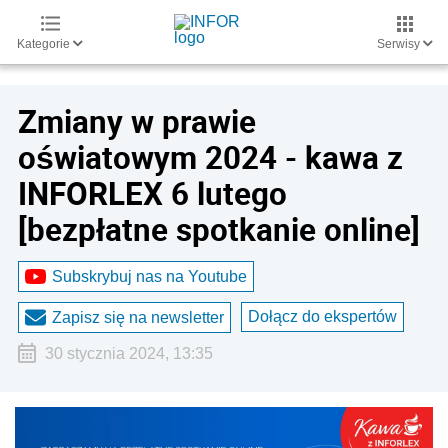
Kategorie
Serwisy
Zmiany w prawie
oświatowym 2024 - kawa z
INFORLEX 6 lutego
[bezpłatne spotkanie online]
Subskrybuj nas na Youtube
Dołącz do ekspertów
Zapisz się na newsletter
30 stycznia 2024, 13:35