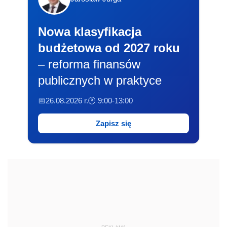
Nowa klasyfikacja
budżetowa od 2027 roku
– reforma finansów
publicznych w praktyce
📅26.08.2026 r.
🕐 9:00-13:00
Zapisz się