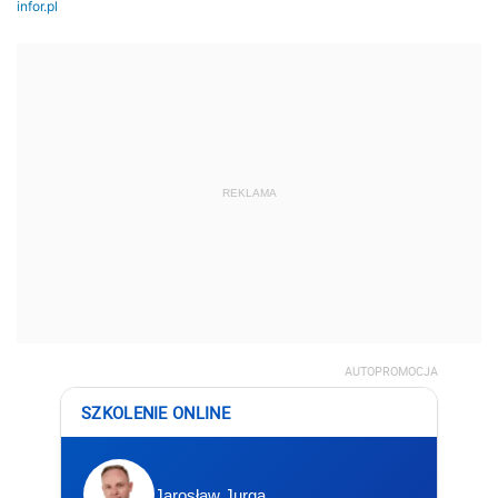
REKLAMA
AUTOPROMOCJA
SZKOLENIE ONLINE
Jarosław Jurga