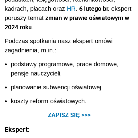
6 lutego br.
kadrach, płacach oraz
HR
.
ekspert
zmian w prawie oświatowym w
poruszy temat
2024 roku.
Podczas spotkania nasz ekspert omówi
zagadnienia, m.in.:
podstawy programowe, prace domowe,
pensje nauczycieli,
planowanie subwencji oświatowej,
koszty reform oświatowych.
ZAPISZ SIĘ >>>
Ekspert: