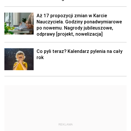
Aż 17 propozycji zmian w Karcie
Nauczyciela. Godziny ponadwymiarowe
po nowemu. Nagrody jubileuszowe,
odprawy [projekt, nowelizacja]
Co pyli teraz? Kalendarz pylenia na cały
rok
REKLAMA