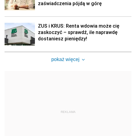
zaświadczenia pójdą w górę
ZUS i KRUS: Renta wdowia może cię
zaskoczyć – sprawdź, ile naprawdę
dostaniesz pieniędzy!
pokaż więcej
REKLAMA