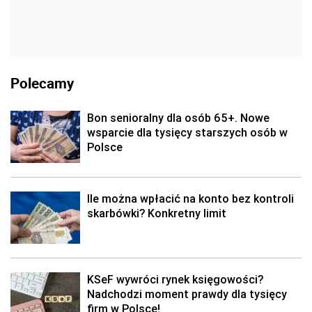
Polecamy
Bon senioralny dla osób 65+. Nowe
wsparcie dla tysięcy starszych osób w
Polsce
Ile można wpłacić na konto bez kontroli
skarbówki? Konkretny limit
KSeF wywróci rynek księgowości?
Nadchodzi moment prawdy dla tysięcy
firm w Polsce!