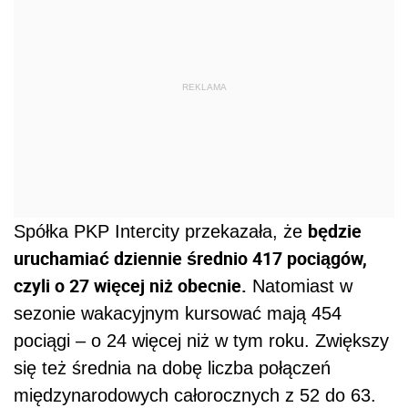
REKLAMA
będzie
Spółka PKP Intercity przekazała, że
uruchamiać dziennie średnio 417 pociągów,
czyli o 27 więcej niż obecnie.
Natomiast w
sezonie wakacyjnym kursować mają 454
pociągi – o 24 więcej niż w tym roku. Zwiększy
się też średnia na dobę liczba połączeń
międzynarodowych całorocznych z 52 do 63.