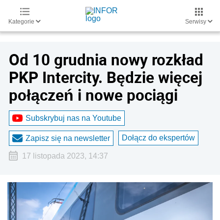
Kategorie
Serwisy
Od 10 grudnia nowy rozkład
PKP Intercity. Będzie więcej
połączeń i nowe pociągi
Subskrybuj nas na Youtube
Dołącz do ekspertów
Zapisz się na newsletter
17 listopada 2023, 14:37