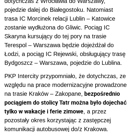
dotychczas z Wrocławia do Warszawy,
pojedzie dalej do Białegostoku. Natomiast
trasa IC Morcinek relacji Lublin – Katowice
zostanie wydłużona do Gliwic. Pociąg IC
Skaryna kursujący do tej pory na trasie
Terespol – Warszawa będzie dojeżdżał do
Łodzi, a pociąg IC Rejewski, obsługujący trasę
Bydgoszcz – Warszawa, pojedzie do Lublina.
PKP Intercity przypomniało, że dotychczas, ze
względu na prace modernizacyjne prowadzone
bezpośrednio
na trasie Kraków – Zakopane,
pociągiem do stolicy Tatr można było dojechać
tylko w wakacje i ferie zimowe
, a przez
pozostały okres korzystając z zastępczej
komunikacji autobusowej do/z Krakowa.