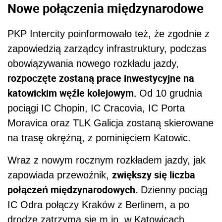
Nowe połączenia międzynarodowe
PKP Intercity poinformowało też, że zgodnie z
zapowiedzią zarządcy infrastruktury, podczas
obowiązywania nowego rozkładu jazdy,
rozpoczęte zostaną prace inwestycyjne na
katowickim węźle kolejowym.
Od 10 grudnia
pociągi IC Chopin, IC Cracovia, IC Porta
Moravica oraz TLK Galicja zostaną skierowane
na trasę okrężną, z pominięciem Katowic.
Wraz z nowym rocznym rozkładem jazdy, jak
zwiększy się liczba
zapowiada przewoźnik,
połączeń międzynarodowych.
Dzienny pociąg
IC Odra połączy Kraków z Berlinem, a po
drodze zatrzyma się m.in. w Katowicach,