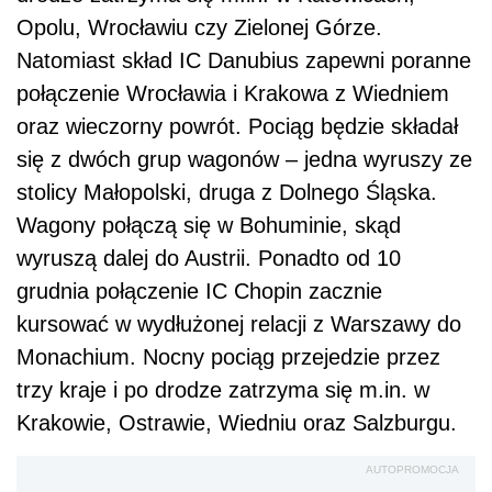
Opolu, Wrocławiu czy Zielonej Górze.
Natomiast skład IC Danubius zapewni poranne
połączenie Wrocławia i Krakowa z Wiedniem
oraz wieczorny powrót. Pociąg będzie składał
się z dwóch grup wagonów – jedna wyruszy ze
stolicy Małopolski, druga z Dolnego Śląska.
Wagony połączą się w Bohuminie, skąd
wyruszą dalej do Austrii. Ponadto od 10
grudnia połączenie IC Chopin zacznie
kursować w wydłużonej relacji z Warszawy do
Monachium. Nocny pociąg przejedzie przez
trzy kraje i po drodze zatrzyma się m.in. w
Krakowie, Ostrawie, Wiedniu oraz Salzburgu.
AUTOPROMOCJA