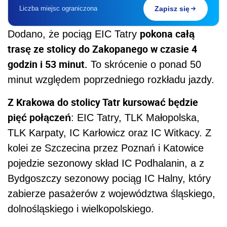
Liczba miejsc ograniczona
Zapisz się
pokona całą
Dodano, że pociąg EIC Tatry
trasę ze stolicy do Zakopanego w czasie 4
godzin i 53 minut.
To skrócenie o ponad 50
minut względem poprzedniego rozkładu jazdy.
Z Krakowa do stolicy Tatr kursować będzie
pięć połączeń
: EIC Tatry, TLK Małopolska,
TLK Karpaty, IC Karłowicz oraz IC Witkacy. Z
kolei ze Szczecina przez Poznań i Katowice
pojedzie sezonowy skład IC Podhalanin, a z
Bydgoszczy sezonowy pociąg IC Halny, który
zabierze pasażerów z województwa śląskiego,
dolnośląskiego i wielkopolskiego.