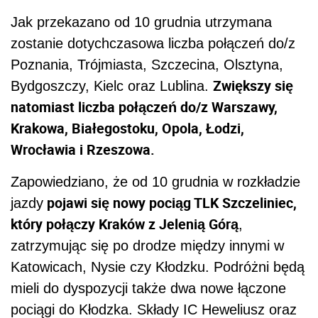
Jak przekazano od 10 grudnia utrzymana
zostanie dotychczasowa liczba połączeń do/z
Poznania, Trójmiasta, Szczecina, Olsztyna,
Zwiększy się
Bydgoszczy, Kielc oraz Lublina.
natomiast liczba połączeń do/z Warszawy,
Krakowa, Białegostoku, Opola, Łodzi,
Wrocławia i Rzeszowa.
Zapowiedziano, że od 10 grudnia w rozkładzie
pojawi się nowy pociąg TLK Szczeliniec,
jazdy
który połączy Kraków z Jelenią Górą
,
zatrzymując się po drodze między innymi w
Katowicach, Nysie czy Kłodzku. Podróżni będą
mieli do dyspozycji także dwa nowe łączone
pociągi do Kłodzka. Składy IC Heweliusz oraz