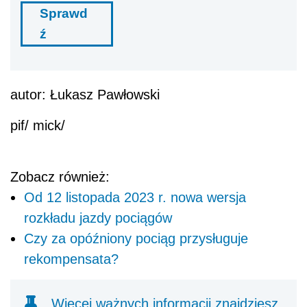
Sprawd
ź
autor: Łukasz Pawłowski
pif/ mick/
Zobacz również:
Od 12 listopada 2023 r. nowa wersja
rozkładu jazdy pociągów
Czy za opóźniony pociąg przysługuje
rekompensata?
Więcej ważnych informacji znajdziesz