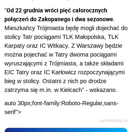
Od 22 grudnia wróci pięć całorocznych
"
połączeń do Zakopanego i dwa sezonowe.
Mieszkańcy Trójmiasta będę mogli dojechać do
stolicy Tatr pociągami TLK Małopolska, TLK
Karpaty oraz IC Witkacy. Z Warszawy będzie
można pojechać w Tatry dwoma pociągami
wyruszającymi z Trójmiasta, a także składami
EIC Tatry oraz IC Karłowicz rozpoczynającymi
bieg w stolicy. Ostatni z nich po drodze
zatrzyma się m.in. w Kielcach" - wskazano.
auto 30px;font-family:Roboto-Regular,sans-
serif">
AUTOPROMOCJA