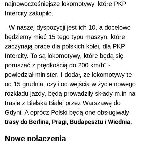
najnowocześniejsze lokomotywy, które PKP
Intercity zakupiło.
- W naszej dyspozycji jest ich 10, a docelowo
będziemy mieć 15 tego typu maszyn, które
zaczynają prace dla polskich kolei, dla PKP
Intercity. To są lokomotywy, które będą się
poruszać z prędkością do 200 km/h" -
powiedział minister. I dodał, że lokomotywy te
od 15 grudnia, czyli od wejścia w życie nowego
rozkładu jazdy, będą prowadziły składy m.in na
trasie z Bielska Białej przez Warszawę do
Gdyni. A oprócz Polski będą one obsługiwały
trasy do Berlina, Pragi, Budapesztu i Wiednia.
Nowe połączenia