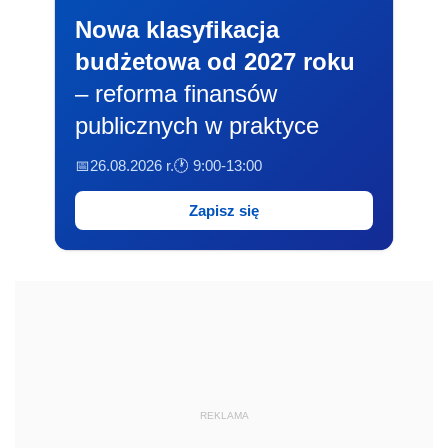
Nowa klasyfikacja
budżetowa od 2027 roku
– reforma finansów
publicznych w praktyce
📅26.08.2026 r.
🕐 9:00-13:00
Zapisz się
REKLAMA