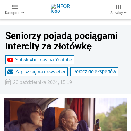
Kategorie
Serwisy
Seniorzy pojadą pociągami
Intercity za złotówkę
Subskrybuj nas na Youtube
Dołącz do ekspertów
Zapisz się na newsletter
23 października 2024, 15:19