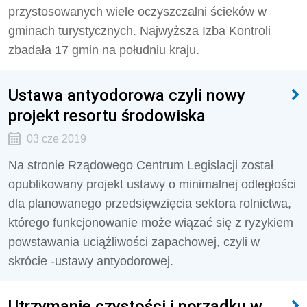
przystosowanych wiele oczyszczalni ścieków w
gminach turystycznych. Najwyższa Izba Kontroli
zbadała 17 gmin na południu kraju.
Ustawa antyodorowa czyli nowy
projekt resortu środowiska
03 cze 2019
Na stronie Rządowego Centrum Legislacji został
opublikowany projekt ustawy o minimalnej odległości
dla planowanego przedsięwzięcia sektora rolnictwa,
którego funkcjonowanie może wiązać się z ryzykiem
powstawania uciążliwości zapachowej, czyli w
skrócie -ustawy antyodorowej.
Utrzymanie czystości i porządku w