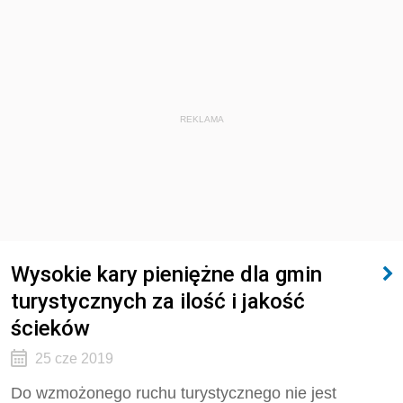
REKLAMA
Wysokie kary pieniężne dla gmin
turystycznych za ilość i jakość
ścieków
25 cze 2019
Do wzmożonego ruchu turystycznego nie jest