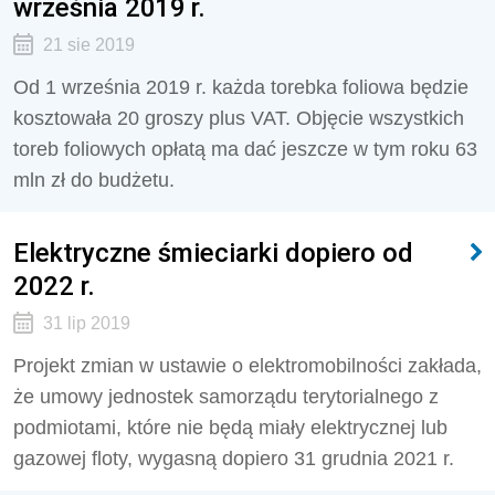
września 2019 r.
21 sie 2019
Od 1 września 2019 r. każda torebka foliowa będzie
kosztowała 20 groszy plus VAT. Objęcie wszystkich
toreb foliowych opłatą ma dać jeszcze w tym roku 63
mln zł do budżetu.
Elektryczne śmieciarki dopiero od
2022 r.
31 lip 2019
Projekt zmian w ustawie o elektromobilności zakłada,
że umowy jednostek samorządu terytorialnego z
podmiotami, które nie będą miały elektrycznej lub
gazowej floty, wygasną dopiero 31 grudnia 2021 r.