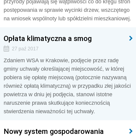
przyrody pojawiają się wątpliwości co do kręgu stron
postępowania w sprawie wycinki drzew, wszczętego
na wniosek wspólnoty lub spółdzielni mieszkaniowej.
Opłata klimatyczna a smog
27 paź 2017
Zdaniem WSA w Krakowie, podjęcie przez radę
gminy uchwały określającej miejscowość, w której
pobiera się opłatę miejscową (potocznie nazywaną
również opłatą klimatyczną) w przypadku złej jakości
powietrza w dniu jej podjęcia, stanowi istotne
naruszenie prawa skutkujące koniecznością
stwierdzenia nieważności tej uchwały.
Nowy system gospodarowania