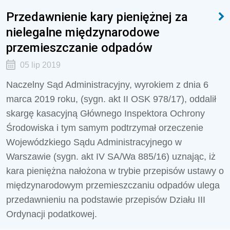
Przedawnienie kary pieniężnej za
nielegalne międzynarodowe
przemieszczanie odpadów
05 lip 2019
Naczelny Sąd Administracyjny, wyrokiem z dnia 6
marca 2019 roku, (sygn. akt II OSK 978/17), oddalił
skargę kasacyjną Głównego Inspektora Ochrony
Środowiska i tym samym podtrzymał orzeczenie
Wojewódzkiego Sądu Administracyjnego w
Warszawie (sygn. akt IV SA/Wa 885/16) uznając, iż
kara pieniężna nałożona w trybie przepisów ustawy o
międzynarodowym przemieszczaniu odpadów ulega
przedawnieniu na podstawie przepisów Działu III
Ordynacji podatkowej.