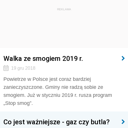
REKLAMA
Walka ze smogiem 2019 r.
19 gru 2018
Powietrze w Polsce jest coraz bardziej
zanieczyszczone. Gminy nie radzą sobie ze
smogiem. Już w styczniu 2019 r. rusza program
„Stop smog”.
Co jest ważniejsze - gaz czy butla?