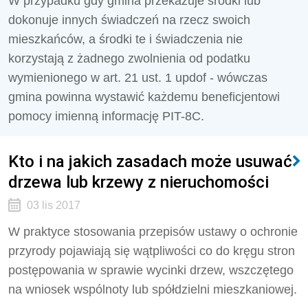
W przypadku gdy gmina przekazuje środki lub
dokonuje innych świadczeń na rzecz swoich
mieszkańców, a środki te i świadczenia nie
korzystają z żadnego zwolnienia od podatku
wymienionego w art. 21 ust. 1 updof - wówczas
gmina powinna wystawić każdemu beneficjentowi
pomocy imienną informację PIT-8C.
Kto i na jakich zasadach może usuwać
drzewa lub krzewy z nieruchomości
03 lis 2017
W praktyce stosowania przepisów ustawy o ochronie
przyrody pojawiają się wątpliwości co do kręgu stron
postępowania w sprawie wycinki drzew, wszczętego
na wniosek wspólnoty lub spółdzielni mieszkaniowej.