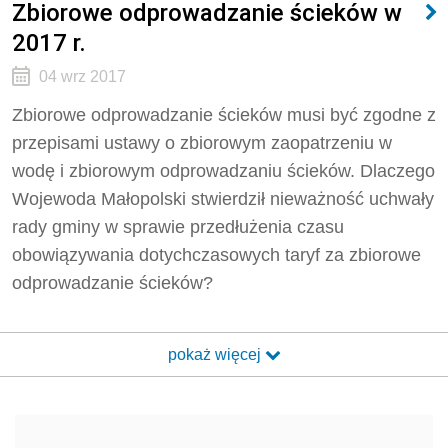
Zbiorowe odprowadzanie ścieków w
2017 r.
04 wrz 2017
Zbiorowe odprowadzanie ścieków musi być zgodne z
przepisami ustawy o zbiorowym zaopatrzeniu w
wodę i zbiorowym odprowadzaniu ścieków. Dlaczego
Wojewoda Małopolski stwierdził nieważność uchwały
rady gminy w sprawie przedłużenia czasu
obowiązywania dotychczasowych taryf za zbiorowe
odprowadzanie ścieków?
pokaż więcej