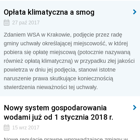
Opłata klimatyczna a smog
27 paź 2017
Zdaniem WSA w Krakowie, podjęcie przez radę
gminy uchwały określającej miejscowość, w której
pobiera się opłatę miejscową (potocznie nazywaną
również opłatą klimatyczną) w przypadku złej jakości
powietrza w dniu jej podjęcia, stanowi istotne
naruszenie prawa skutkujące koniecznością
stwierdzenia nieważności tej uchwały.
Nowy system gospodarowania
wodami już od 1 stycznia 2018 r.
15 wrz 2017
Nowe regulacje prawne wprowadzające zmiany w