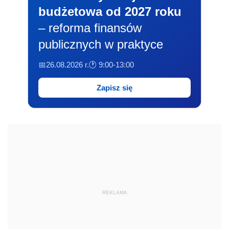
budżetowa od 2027 roku
– reforma finansów
publicznych w praktyce
📅26.08.2026 r.
🕐 9:00-13:00
Zapisz się
REKLAMA