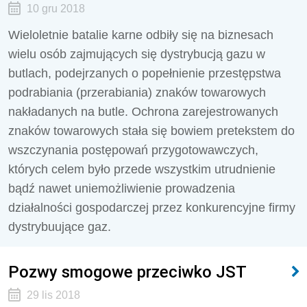
10 gru 2018
Wieloletnie batalie karne odbiły się na biznesach
wielu osób zajmujących się dystrybucją gazu w
butlach, podejrzanych o popełnienie przestępstwa
podrabiania (przerabiania) znaków towarowych
nakładanych na butle. Ochrona zarejestrowanych
znaków towarowych stała się bowiem pretekstem do
wszczynania postępowań przygotowawczych,
których celem było przede wszystkim utrudnienie
bądź nawet uniemożliwienie prowadzenia
działalności gospodarczej przez konkurencyjne firmy
dystrybuujące gaz.
Pozwy smogowe przeciwko JST
29 lis 2018