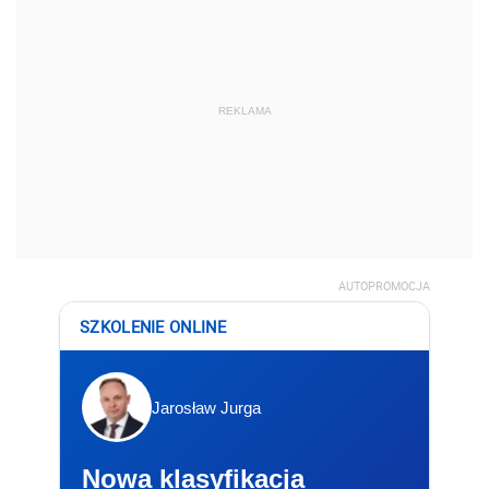
REKLAMA
AUTOPROMOCJA
SZKOLENIE ONLINE
Jarosław Jurga
Nowa klasyfikacja