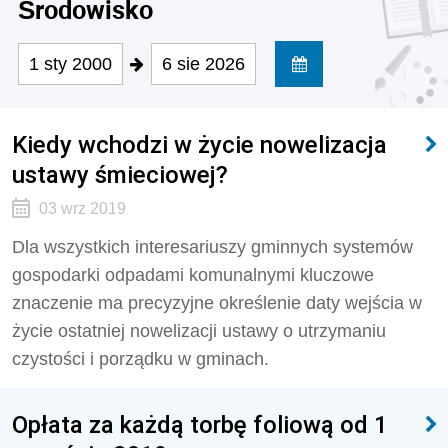
Środowisko
1 sty 2000
6 sie 2026
Kiedy wchodzi w życie nowelizacja
ustawy śmieciowej?
03 wrz 2019
Dla wszystkich interesariuszy gminnych systemów
gospodarki odpadami komunalnymi kluczowe
znaczenie ma precyzyjne określenie daty wejścia w
życie ostatniej nowelizacji ustawy o utrzymaniu
czystości i porządku w gminach.
Opłata za każdą torbę foliową od 1