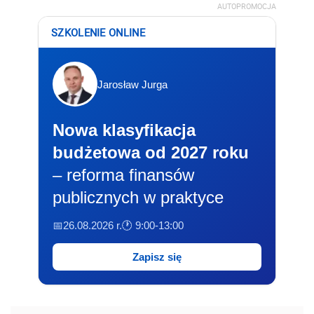
AUTOPROMOCJA
SZKOLENIE ONLINE
Jarosław Jurga
Nowa klasyfikacja
budżetowa od 2027 roku
– reforma finansów
publicznych w praktyce
📅26.08.2026 r.
🕐 9:00-13:00
Zapisz się