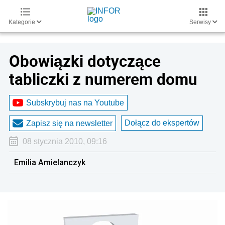
Kategorie
Serwisy
Obowiązki dotyczące
tabliczki z numerem domu
Subskrybuj nas na Youtube
Dołącz do ekspertów
Zapisz się na newsletter
08 stycznia 2010, 09:16
Emilia Amielanczyk