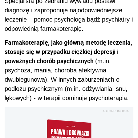
Specjalista po zebraniu wywiadu postawi
diagnozę i zaproponuje najodpowiedniejsze
leczenie – pomoc psychologa bądź psychiatry i
odpowiednią farmakoterapię.
Farmakoterapię, jako główną metodę leczenia,
stosuje się w przypadku ciężkiej depresji i
poważnych chorób psychicznych
(m.in.
psychoza, mania, choroba afektywna
dwubiegunowa). W innych zaburzeniach o
podłożu psychicznym (m.in. odżywiania, snu,
lękowych) - w terapii dominuje psychoterapia.
AUTOPROMOCJA