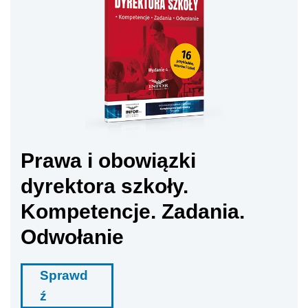
Prawa i obowiązki
dyrektora szkoły.
Kompetencje. Zadania.
Odwołanie
Sprawd
ź