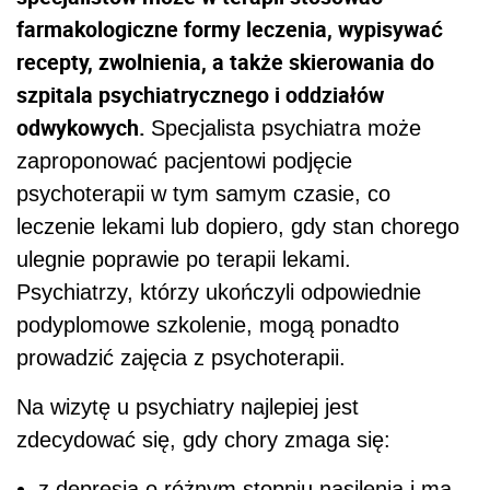
farmakologiczne formy leczenia, wypisywać
recepty, zwolnienia, a także skierowania do
szpitala psychiatrycznego i oddziałów
odwykowych.
Specjalista psychiatra może
zaproponować pacjentowi podjęcie
psychoterapii w tym samym czasie, co
leczenie lekami lub dopiero, gdy stan chorego
ulegnie poprawie po terapii lekami.
Psychiatrzy, którzy ukończyli odpowiednie
podyplomowe szkolenie, mogą ponadto
prowadzić zajęcia z psychoterapii.
Na wizytę u psychiatry najlepiej jest
zdecydować się, gdy chory zmaga się:
z depresją o różnym stopniu nasilenia i ma