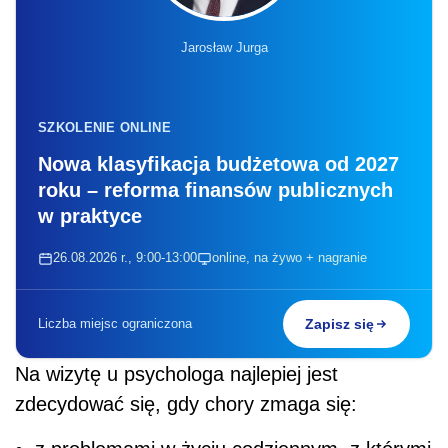
Jarosław Jurga
SZKOLENIE ONLINE
Nowa klasyfikacja budżetowa od 2027
roku – reforma finansów publicznych
w praktyce
26.08.2026 r., 9:00-13:00
online, na żywo + nagranie
Liczba miejsc ograniczona
Zapisz się
Na wizytę u psychologa najlepiej jest
zdecydować się, gdy chory zmaga się: