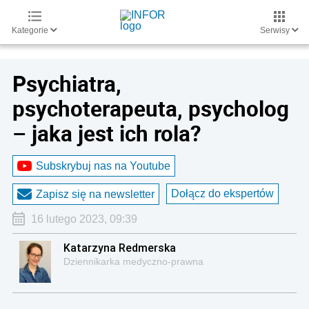
Kategorie
Serwisy
Psychiatra,
psychoterapeuta, psycholog
– jaka jest ich rola?
Subskrybuj nas na Youtube
Dołącz do ekspertów
Zapisz się na newsletter
16 lutego 2023, 09:39
Katarzyna Redmerska
Dziennikarka medyczno-prawna