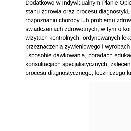
Dodatkowo w Indywidualnym Planie Opiek
stanu zdrowia oraz procesu diagnostyki, 
rozpoznaniu choroby lub problemu zdro
świadczeniach zdrowotnych, w tym o kon
wizytach kontrolnych, ordynowanych le
przeznaczenia żywieniowego i wyrobach
i sposobie dawkowania, poradach edukac
konsultacjach specjalistycznych, zalecen
procesu diagnostycznego, leczniczego lu