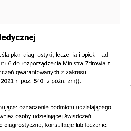
Medycznej
la plan diagnostyki, leczenia i opieki nad
nr 6 do rozporządzenia Ministra Zdrowia z
iadczeń gwarantowanych z zakresu
2021 r. poz. 540, z późn. zm)).
mujące: oznaczenie podmiotu udzielającego
wnież osoby udzielającej świadczeń
 diagnostyczne, konsultacje lub leczenie.