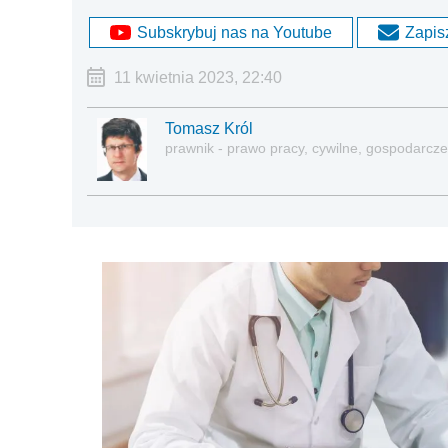
Subskrybuj nas na Youtube
Zapisz
11 kwietnia 2023, 22:40
Tomasz Król
prawnik - prawo pracy, cywilne, gospodarcze