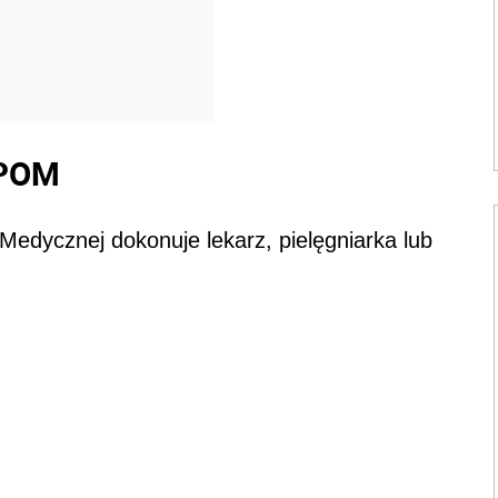
 IPOM
edycznej dokonuje lekarz, pielęgniarka lub