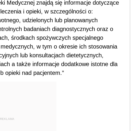
i Medycznej znajdą się informacje dotyczące
leczenia i opieki, w szczególności o:
wotnego, udzielonych lub planowanych
trolnych badaniach diagnostycznych oraz o
kach, środkach spożywczych specjalnego
 medycznych, w tym o okresie ich stosowania
yjnych lub konsultacjach dietetycznych,
iach a także informacje dodatkowe istotne dla
b opieki nad pacjentem.”
REKLAMA