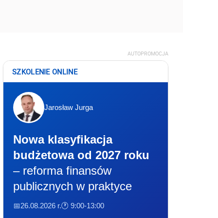
AUTOPROMOCJA
SZKOLENIE ONLINE
Jarosław Jurga
Nowa klasyfikacja
budżetowa od 2027 roku
– reforma finansów
publicznych w praktyce
📅26.08.2026 r.
🕐 9:00-13:00