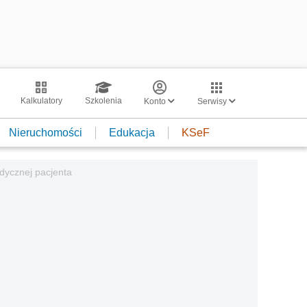
Kalkulatory
Szkolenia
Konto
Serwisy
Nieruchomości
Edukacja
KSeF
dycznej pacjenta