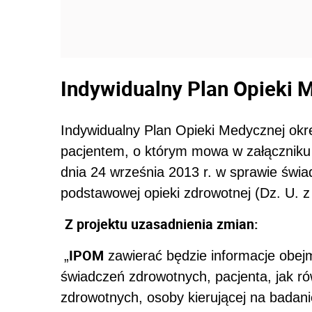
Indywidualny Plan Opieki 
Indywidualny Plan Opieki Medycznej okreś
pacjentem, o którym mowa w załączniku 
dnia 24 września 2013 r. w sprawie św
podstawowej opieki zdrowotnej (Dz. U. z 
Z projektu uzasadnienia zmian:
IPOM
„
zawierać będzie informacje obej
świadczeń zdrowotnych, pacjenta, jak ró
zdrowotnych, osoby kierującej na badanie