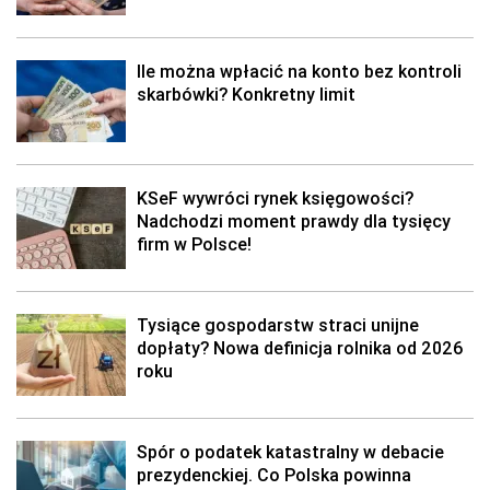
Ile można wpłacić na konto bez kontroli
skarbówki? Konkretny limit
KSeF wywróci rynek księgowości?
Nadchodzi moment prawdy dla tysięcy
firm w Polsce!
Tysiące gospodarstw straci unijne
dopłaty? Nowa definicja rolnika od 2026
roku
Spór o podatek katastralny w debacie
prezydenckiej. Co Polska powinna