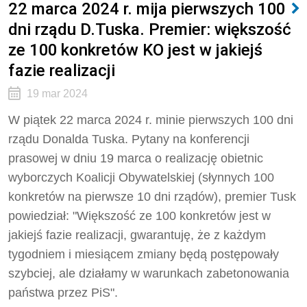
22 marca 2024 r. mija pierwszych 100
dni rządu D.Tuska. Premier: większość
ze 100 konkretów KO jest w jakiejś
fazie realizacji
19 mar 2024
W piątek 22 marca 2024 r. minie pierwszych 100 dni
rządu Donalda Tuska. Pytany na konferencji
prasowej w dniu 19 marca o realizację obietnic
wyborczych Koalicji Obywatelskiej (słynnych 100
konkretów na pierwsze 10 dni rządów), premier Tusk
powiedział: "Większość ze 100 konkretów jest w
jakiejś fazie realizacji, gwarantuję, że z każdym
tygodniem i miesiącem zmiany będą postępowały
szybciej, ale działamy w warunkach zabetonowania
państwa przez PiS".