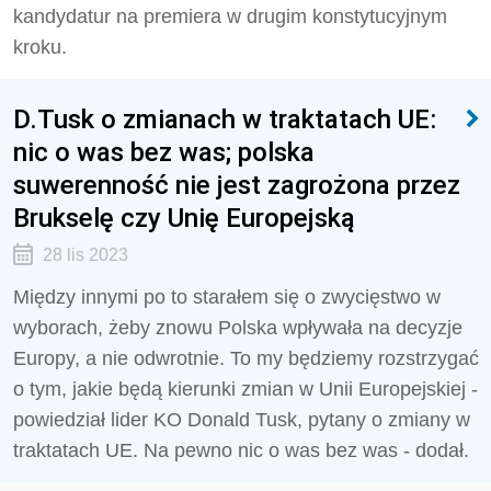
kandydatur na premiera w drugim konstytucyjnym
kroku.
D.Tusk o zmianach w traktatach UE:
nic o was bez was; polska
suwerenność nie jest zagrożona przez
Brukselę czy Unię Europejską
28 lis 2023
Między innymi po to starałem się o zwycięstwo w
wyborach, żeby znowu Polska wpływała na decyzje
Europy, a nie odwrotnie. To my będziemy rozstrzygać
o tym, jakie będą kierunki zmian w Unii Europejskiej -
powiedział lider KO Donald Tusk, pytany o zmiany w
traktatach UE. Na pewno nic o was bez was - dodał.