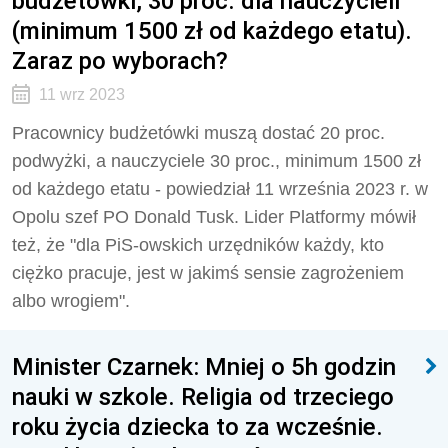
budżetówki, 30 proc. dla nauczycieli
(minimum 1500 zł od każdego etatu).
Zaraz po wyborach?
11 wrz 2023
Pracownicy budżetówki muszą dostać 20 proc.
podwyżki, a nauczyciele 30 proc., minimum 1500 zł
od każdego etatu - powiedział 11 września 2023 r. w
Opolu szef PO Donald Tusk. Lider Platformy mówił
też, że "dla PiS-owskich urzędników każdy, kto
ciężko pracuje, jest w jakimś sensie zagrożeniem
albo wrogiem".
Minister Czarnek: Mniej o 5h godzin
nauki w szkole. Religia od trzeciego
roku życia dziecka to za wcześnie.