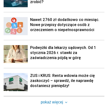
zrobić?
Nawet 2760 zł dodatkowo co miesiąc.
Nowe przepisy dotyczące osób z
orzeczeniem o niepełnosprawności
Podwyżki dla lekarzy sądowych. Od 1
stycznia 2026 r. stawki za
zaświadczenia pójdą w górę
ZUS i KRUS: Renta wdowia może cię
zaskoczyć – sprawdź, ile naprawdę
dostaniesz pieniędzy!
pokaż więcej