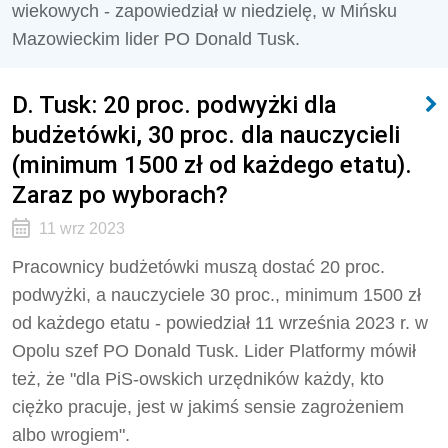
wiekowych - zapowiedział w niedzielę, w Mińsku
Mazowieckim lider PO Donald Tusk.
D. Tusk: 20 proc. podwyżki dla
budżetówki, 30 proc. dla nauczycieli
(minimum 1500 zł od każdego etatu).
Zaraz po wyborach?
11 wrz 2023
Pracownicy budżetówki muszą dostać 20 proc.
podwyżki, a nauczyciele 30 proc., minimum 1500 zł
od każdego etatu - powiedział 11 września 2023 r. w
Opolu szef PO Donald Tusk. Lider Platformy mówił
też, że "dla PiS-owskich urzędników każdy, kto
ciężko pracuje, jest w jakimś sensie zagrożeniem
albo wrogiem".