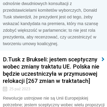
odnośnie dwudniowych konsultacji z
przedstawicielami komitetów wyborczych, Donald
Tusk stwierdził, że prezydent jest od tego, żeby
wskazać kandydata na premiera, który ma szansę
zdobyć większość w parlamencie; to nie jest rola
prezydenta, aby recenzować, czy uczestniczyć w
tworzeniu umowy koalicyjnej.
D.Tusk z Brukseli: jestem sceptyczny
wobec zmiany traktatu UE. Polska nie
będzie uczestniczyła w przymusowej
relokacji [267 zmian w traktatach]
25 paź 2023
Rewolucje ustrojowe nie są Unii Europejskiej
potrzebne; jestem sceptyczny wobec wielu propozycji