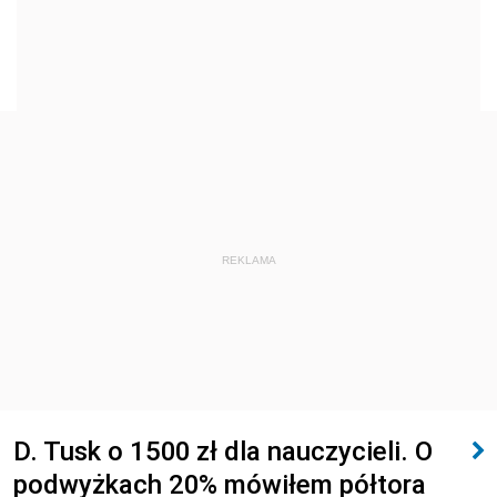
REKLAMA
D. Tusk o 1500 zł dla nauczycieli. O
podwyżkach 20% mówiłem półtora