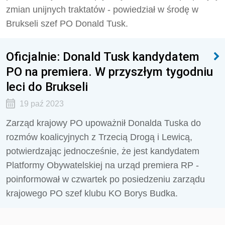
zmian unijnych traktatów - powiedział w środę w
Brukseli szef PO Donald Tusk.
Oficjalnie: Donald Tusk kandydatem
PO na premiera. W przyszłym tygodniu
leci do Brukseli
19 paź 2023
Zarząd krajowy PO upoważnił Donalda Tuska do
rozmów koalicyjnych z Trzecią Drogą i Lewicą,
potwierdzając jednocześnie, że jest kandydatem
Platformy Obywatelskiej na urząd premiera RP -
poinformował w czwartek po posiedzeniu zarządu
krajowego PO szef klubu KO Borys Budka.