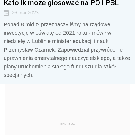
Katolik może głosować na PO i PSL
26 mar 2023
Ponad 8 mld zł przeznaczyliśmy na rządowe
inwestycję w oświatę od 2021 roku - mówił w
niedzielę w Lublinie minister edukacji i nauki
Przemysław Czarnek. Zapowiedział przywrócenie
uprawnienia emerytalnego nauczycielskiego, a także
plany uruchomienia stałego funduszu dla szkół
specjalnych.
REKLAMA