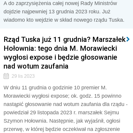
A do zaprzysiężenia całej nowej Rady Ministrów
dojdzie najpewniej 13 grudnia 2023 roku. Już
wiadomo kto wejdzie w skład nowego rządu Tuska.
Rząd Tuska już 11 grudnia? Marszałek
Hołownia: tego dnia M. Morawiecki
wygłosi expose i będzie głosowanie
nad wotum zaufania
29 lis 2023
W dniu 11 grudnia o godzinie 10 premier M.
Morawiecki wygłosi expose; ok. godz. 15 powinno
nastąpić głosowanie nad wotum zaufania dla rządu -
powiedział 29 listopada 2023 r. marszałek Sejmu
Szymon Hołownia. Następnie, jak wyjaśnił, ogłosi
przerwę, w której będzie oczekiwał na zgłoszenie