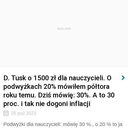
REKLAMA
D. Tusk o 1500 zł dla nauczycieli. O
podwyżkach 20% mówiłem półtora
roku temu. Dziś mówię: 30%. A to 30
proc. i tak nie dogoni inflacji
05 paź 2023
Podwyżki dla nauczycieli: mówię 30 %., o 20 % to ja