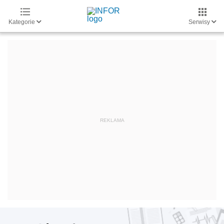
Kategorie
Serwisy