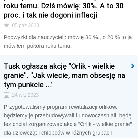
roku temu. Dziś mówię: 30%. A to 30
proc. i tak nie dogoni inflacji
05 paź 2023
Podwyżki dla nauczycieli: mówię 30 %., o 20 % to ja
mówiłem półtora roku temu.
Tusk ogłasza akcję "Orlik - wielkie
granie". "Jak wiecie, mam obsesję na
tym punkcie ..."
24 wrz 2023
Przygotowaliśmy program rewitalizacji orlików,
będziemy je przebudowywali i unowocześniali, będę
też chciał zorganizować akcję "Orlik - wielkie granie"
dla dziewcząt i chłopców w różnych grupach