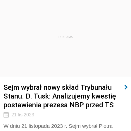
REKLAMA
Sejm wybrał nowy skład Trybunału
Stanu. D. Tusk: Analizujemy kwestię
postawienia prezesa NBP przed TS
21 lis 2023
W dniu 21 listopada 2023 r. Sejm wybrał Piotra