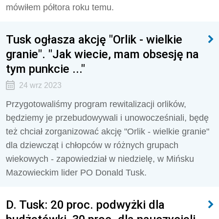
mówiłem półtora roku temu.
Tusk ogłasza akcję "Orlik - wielkie
granie". "Jak wiecie, mam obsesję na
tym punkcie ..."
24 wrz 2023
Przygotowaliśmy program rewitalizacji orlików,
będziemy je przebudowywali i unowocześniali, będę
też chciał zorganizować akcję "Orlik - wielkie granie"
dla dziewcząt i chłopców w różnych grupach
wiekowych - zapowiedział w niedzielę, w Mińsku
Mazowieckim lider PO Donald Tusk.
D. Tusk: 20 proc. podwyżki dla