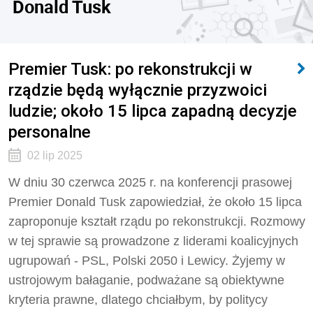
Donald Tusk
Premier Tusk: po rekonstrukcji w
rządzie będą wyłącznie przyzwoici
ludzie; około 15 lipca zapadną decyzje
personalne
02 lip 2025
W dniu 30 czerwca 2025 r. na konferencji prasowej
Premier Donald Tusk zapowiedział, że około 15 lipca
zaproponuje kształt rządu po rekonstrukcji. Rozmowy
w tej sprawie są prowadzone z liderami koalicyjnych
ugrupowań - PSL, Polski 2050 i Lewicy. Żyjemy w
ustrojowym bałaganie, podważane są obiektywne
kryteria prawne, dlatego chciałbym, by politycy