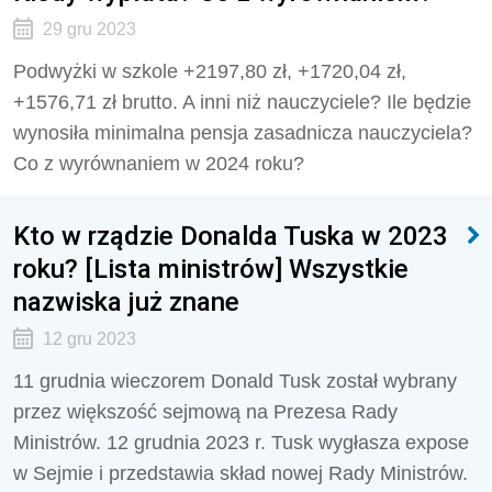
29 gru 2023
Podwyżki w szkole +2197,80 zł, +1720,04 zł,
+1576,71 zł brutto. A inni niż nauczyciele? Ile będzie
wynosiła minimalna pensja zasadnicza nauczyciela?
Co z wyrównaniem w 2024 roku?
Kto w rządzie Donalda Tuska w 2023
roku? [Lista ministrów] Wszystkie
nazwiska już znane
12 gru 2023
11 grudnia wieczorem Donald Tusk został wybrany
przez większość sejmową na Prezesa Rady
Ministrów. 12 grudnia 2023 r. Tusk wygłasza expose
w Sejmie i przedstawia skład nowej Rady Ministrów.