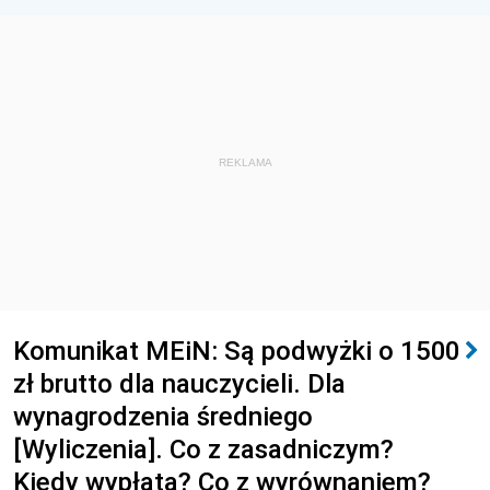
REKLAMA
Komunikat MEiN: Są podwyżki o 1500
zł brutto dla nauczycieli. Dla
wynagrodzenia średniego
[Wyliczenia]. Co z zasadniczym?
Kiedy wypłata? Co z wyrównaniem?