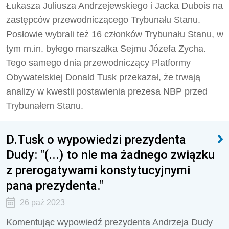
Łukasza Juliusza Andrzejewskiego i Jacka Dubois na
zastępców przewodniczącego Trybunału Stanu.
Posłowie wybrali też 16 członków Trybunału Stanu, w
tym m.in. byłego marszałka Sejmu Józefa Zycha.
Tego samego dnia przewodniczący Platformy
Obywatelskiej Donald Tusk przekazał, że trwają
analizy w kwestii postawienia prezesa NBP przed
Trybunałem Stanu.
D.Tusk o wypowiedzi prezydenta
Dudy: "(...) to nie ma żadnego związku
z prerogatywami konstytucyjnymi
pana prezydenta."
26 paź 2023
Komentując wypowiedź prezydenta Andrzeja Dudy