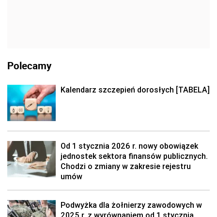
Polecamy
Kalendarz szczepień dorosłych [TABELA]
Od 1 stycznia 2026 r. nowy obowiązek
jednostek sektora finansów publicznych.
Chodzi o zmiany w zakresie rejestru
umów
Podwyżka dla żołnierzy zawodowych w
2025 r. z wyrównaniem od 1 stycznia.