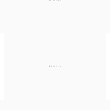
REKLAMA
REKLAMA