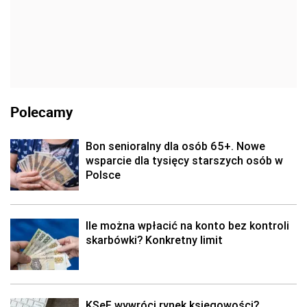
Polecamy
Bon senioralny dla osób 65+. Nowe
wsparcie dla tysięcy starszych osób w
Polsce
Ile można wpłacić na konto bez kontroli
skarbówki? Konkretny limit
KSeF wywróci rynek księgowości?