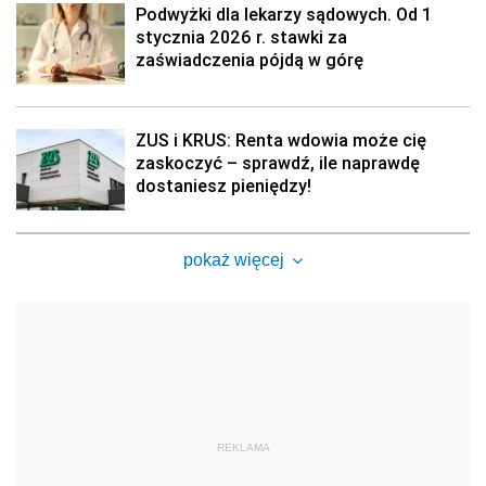
Podwyżki dla lekarzy sądowych. Od 1
stycznia 2026 r. stawki za
zaświadczenia pójdą w górę
ZUS i KRUS: Renta wdowia może cię
zaskoczyć – sprawdź, ile naprawdę
dostaniesz pieniędzy!
pokaż więcej
REKLAMA