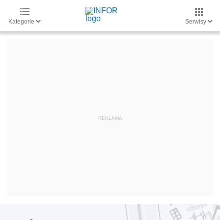
Kategorie
Serwisy