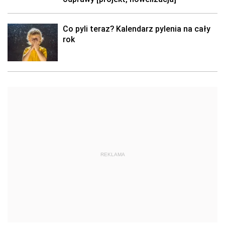
Co pyli teraz? Kalendarz pylenia na cały
rok
REKLAMA