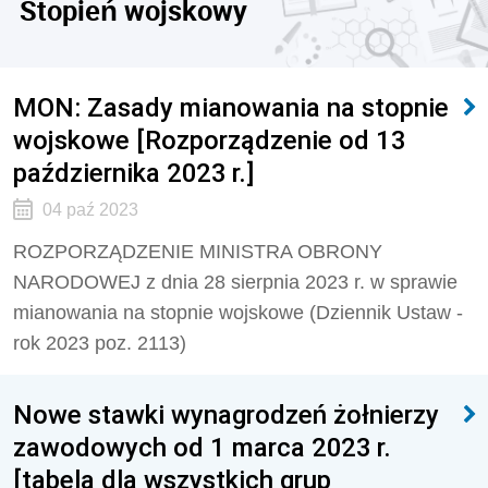
Stopień wojskowy
MON: Zasady mianowania na stopnie
wojskowe [Rozporządzenie od 13
października 2023 r.]
04 paź 2023
ROZPORZĄDZENIE MINISTRA OBRONY
NARODOWEJ z dnia 28 sierpnia 2023 r. w sprawie
mianowania na stopnie wojskowe (
Dziennik Ustaw -
rok 2023 poz. 2113)
Nowe stawki wynagrodzeń żołnierzy
zawodowych od 1 marca 2023 r.
[tabela dla wszystkich grup