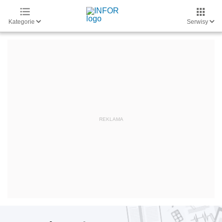
Kategorie
Serwisy