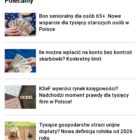
Polecamy
Bon senioralny dla osób 65+. Nowe
wsparcie dla tysięcy starszych osób w
Polsce
Ile można wpłacić na konto bez kontroli
skarbówki? Konkretny limit
KSeF wywróci rynek księgowości?
Nadchodzi moment prawdy dla tysięcy
firm w Polsce!
Tysiące gospodarstw straci unijne
dopłaty? Nowa definicja rolnika od 2026
roku