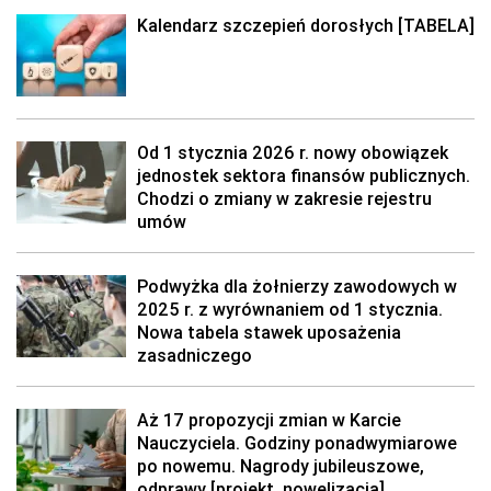
Kalendarz szczepień dorosłych [TABELA]
Od 1 stycznia 2026 r. nowy obowiązek
jednostek sektora finansów publicznych.
Chodzi o zmiany w zakresie rejestru
umów
Podwyżka dla żołnierzy zawodowych w
2025 r. z wyrównaniem od 1 stycznia.
Nowa tabela stawek uposażenia
zasadniczego
Aż 17 propozycji zmian w Karcie
Nauczyciela. Godziny ponadwymiarowe
po nowemu. Nagrody jubileuszowe,
odprawy [projekt, nowelizacja]